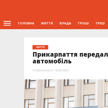
ГОЛОВНА
ЖИТТЯ
ВЛАДА
ГРОШІ
ТРЕШ
ЖИТТЯ
Прикарпаття передал
автомобіль
Опубліковано
18.04.2023