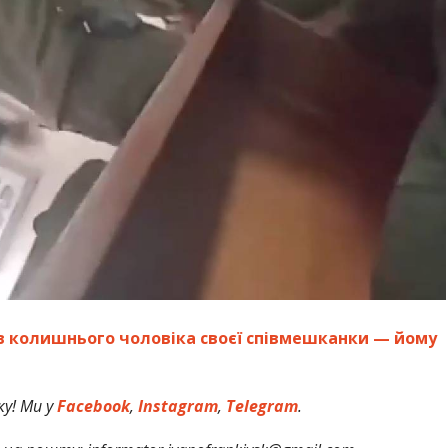
в колишнього чоловіка своєї співмешканки — йому
у! Ми у
Facebook
,
Instagram
,
Telegram
.