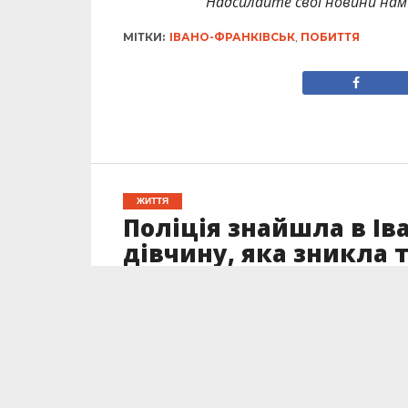
Надсилайте свої новини нам 
МІТКИ:
ІВАНО-ФРАНКІВСЬК
,
ПОБИТТЯ
ЖИТТЯ
Поліція знайшла в Ів
дівчину, яка зникла
Опубліковано
18.04.2023