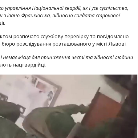
управління Національної гвардії, як і усе суспільство,
и з Івано-Франківська, відносно солдата строкової
ії.
ктом розпочато службову перевірку та повідомлено
бюро розслідування розташованого у місті Львові.
тві немає місця для приниження честі та гідності людини
ють нацгвардійці.