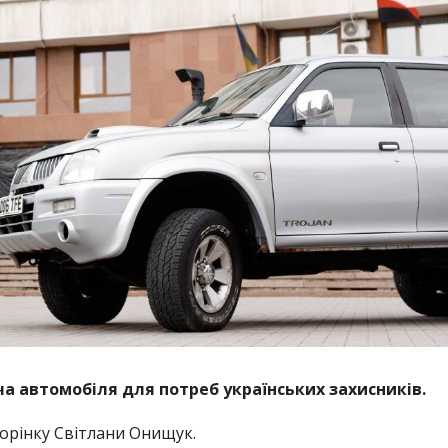
а автомобіля для потреб українських захисників.
орінку Світлани Онищук.