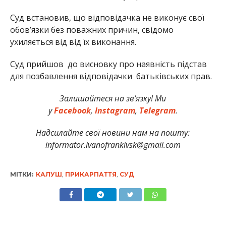
Суд встановив, що відповідачка не виконує свої
обов’язки без поважних причин, свідомо
ухиляється від від їх виконання.
Суд прийшов до висновку про наявність підстав
для позбавлення відповідачки батьківських прав.
Залишайтеся на зв’язку! Ми
у
Facebook
,
Instagram
,
Telegram
.
Надсилайте свої новини нам на пошту:
informator.ivanofrankivsk@gmail.com
МІТКИ:
КАЛУШ
,
ПРИКАРПАТТЯ
,
СУД