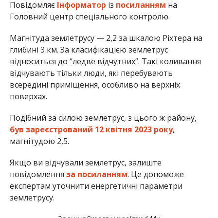
Повідомляє
Інформатор
із
посиланням
на
Головний центр спеціального контролю.
Магнітуда землетрусу — 2,2 за шкалою Ріхтера на
глибині 3 км. За класифікацією землетрус
відноситься до “ледве відчутних”. Такі коливання
відчувають тільки люди, які перебувають
всередині приміщення, особливо на верхніх
поверхах.
Подібний за силою землетрус, з цього ж району,
був зареєстрований 12 квітня 2023 року
,
магнітудою 2,5.
Якщо ви відчували землетрус, залиште
повідомлення
за посиланням
. Це допоможе
експертам уточнити енергетичні параметри
землетрусу.