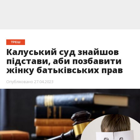
ТРЕШ
Калуський суд знайшов
підстави, аби позбавити
жінку батьківських прав
Опубліковано
27.04.2023