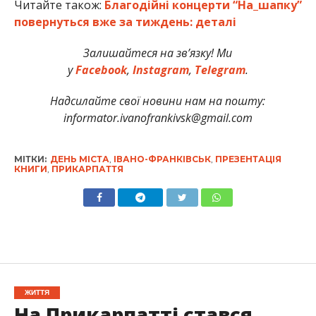
Читайте також:
Благодійні концерти “На_шапку”
повернуться вже за тиждень: деталі
Залишайтеся на зв’язку! Ми
у
Facebook
,
Instagram
,
Telegram
.
Надсилайте свої новини нам на пошту:
informator.ivanofrankivsk@gmail.com
МІТКИ:
ДЕНЬ МІСТА
,
ІВАНО-ФРАНКІВСЬК
,
ПРЕЗЕНТАЦІЯ
КНИГИ
,
ПРИКАРПАТТЯ
ЖИТТЯ
На Прикарпатті стався