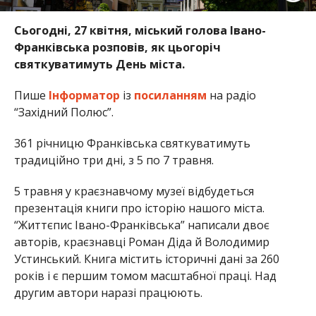
Сьогодні, 27 квітня, міський голова Івано-
Франківська розповів, як цьогоріч
святкуватимуть День міста.
Пише
Інформатор
із
посиланням
на радіо
“Західний Полюс”.
361 річницю Франківська святкуватимуть
традиційно три дні, з 5 по 7 травня.
5 травня у краєзнавчому музеї відбудеться
презентація книги про історію нашого міста.
“Життєпис Івано-Франківська” написали двоє
авторів, краєзнавці Роман Діда й Володимир
Устинський. Книга містить історичні дані за 260
років і є першим томом масштабної праці. Над
другим автори наразі працюють.