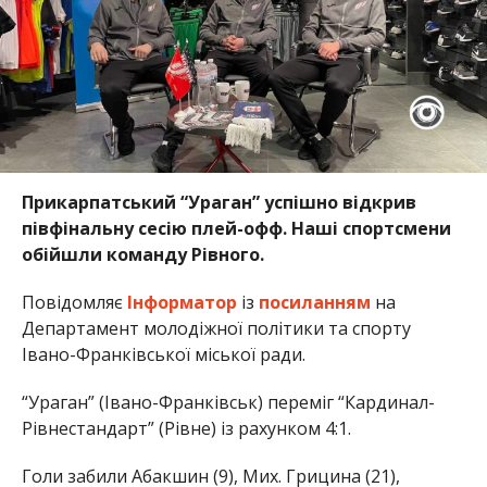
Прикарпатський “Ураган” успішно відкрив
півфінальну сесію плей-офф. Наші спортсмени
обійшли команду Рівного.
Повідомляє
Інформатор
із
посиланням
на
Департамент молодіжної політики та спорту
Івано-Франківської міської ради.
“Ураган” (Івано-Франківськ) переміг “Кардинал-
Рівнестандарт” (Рівне) із рахунком 4:1.
Голи забили Абакшин (9), Мих. Грицина (21),