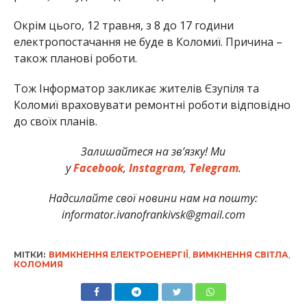
Окрім цього, 12 травня, з 8 до 17 години
електропостачання не буде в Коломиї. Причина –
також планові роботи.
Тож Інформатор закликає жителів Єзупіля та
Коломиї враховувати ремонтні роботи відповідно
до своїх планів.
Залишайтеся на зв’язку! Ми
у
Facebook
,
Instagram
,
Telegram
.
Надсилайте свої новини нам на пошту:
informator.ivanofrankivsk@gmail.com
МІТКИ:
ВИМКНЕННЯ ЕЛЕКТРОЕНЕРГІЇ
,
ВИМКНЕННЯ СВІТЛА
,
КОЛОМИЯ