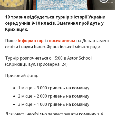
19 травня відбудеться турнір з історії України
серед учнів 9-10 класів. Змагання пройдуть у
Крихівцях.
Пише
Інформатор
із
посиланням
на Департамент
освіти і науки Івано-Франківської міської ради.
Турнір розпочнеться о 15:00 в Astor School
(с.Крихівці, вул. Приозерна, 24)
Призовий фонд:
1 місце – 3 000 гривень на команду
2 місце – 2 000 гривень на команду
3 місце – 1 000 гривень на команду
Для участі необхідно зареєструвати команду з 4