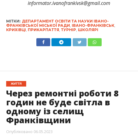
informator.ivanofrankivsk@gmail.com
МІТКИ:
ДЕПАРТАМЕНТ ОСВІТИ ТА НАУКИ ІВАНО-
ФРАНКІВСЬКОЇ МІСЬКОЇ РАДИ
,
ІВАНО-ФРАНКІВСЬК
,
КРИХІВЦІ
,
ПРИКАРПАТТЯ
,
ТУРНІР
,
ШКОЛЯРІ
ЖИТТЯ
Через ремонтні роботи 8
годин не буде світла в
одному із селищ
Франківщини
Опубліковано
06.05.2023