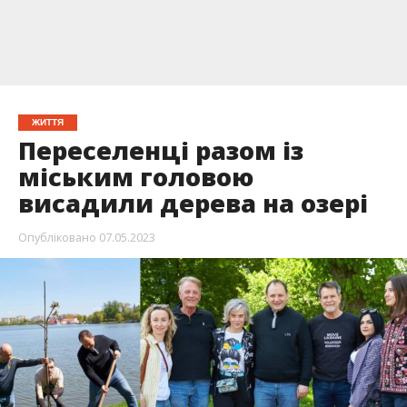
ЖИТТЯ
Переселенці разом із
міським головою
висадили дерева на озері
Опубліковано
07.05.2023