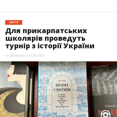
ЖИТТЯ
Для прикарпатських
школярів проведуть
турнір з історії України
Опубліковано
07.05.2023