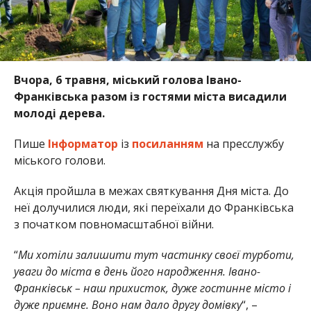
Вчора, 6 травня, міський голова Івано-
Франківська разом із гостями міста висадили
молоді дерева.
Пише
Інформатор
із
посиланням
на пресслужбу
міського голови.
Акція пройшла в межах святкування Дня міста. До
неї долучилися люди, які переїхали до Франківська
з початком повномасштабної війни.
“
Ми хотіли залишити тут частинку своєї турботи,
уваги до міста в день його народження. Івано-
Франківськ – наш прихисток, дуже гостинне місто і
дуже приємне. Воно нам дало другу домівку
“, –