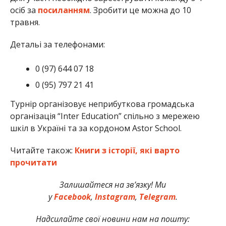
осіб за
посиланням
. Зробити це можна до 10
травня.
Детальі за телефонами:
0 (97) 644 07 18
0 (95) 797 21 41
Турнір організовує неприбуткова громадська
організація “Inter Education” спільно з мережею
шкіл в Україні та за кордоном Astor School.
Читайте також:
Книги з історії, які варто
прочитати
Залишайтеся на зв’язку! Ми
у
Facebook
,
Instagram
,
Telegram
.
Надсилайте свої новини нам на пошту: