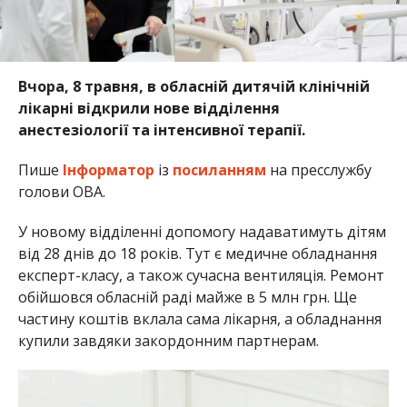
Вчора, 8 травня, в обласній дитячій клінічній
лікарні відкрили нове відділення
анестезіології та інтенсивної терапії.
Пише
Інформатор
із
посиланням
на пресслужбу
голови ОВА.
У новому відділенні допомогу надаватимуть дітям
від 28 днів до 18 років. Тут є медичне обладнання
експерт-класу, а також сучасна вентиляція. Ремонт
обійшовся обласній раді майже в 5 млн грн. Ще
частину коштів вклала сама лікарня, а обладнання
купили завдяки закордонним партнерам.