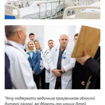
“
Хочу подякувати медичним працівникам обласної
дитячої лікарні, які дбають про наших дітей,