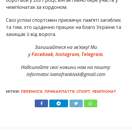
чемпіонатах за кордоном.
Свої успіхи спортсмен присвячує пам’яті загиблих
та тим, хто щоденно працює на благо України та
захищає її від ворога.
Залишайтеся на зв’язку! Ми
у
Facebook
,
Instagram
,
Telegram
.
Надсилайте свої новини нам на пошту:
informator.ivanofrankivsk@gmail.com
МІТКИ:
ПЕРЕМОГА
,
ПРИКАРПАТТЯ
,
СПОРТ
,
ЧЕМПІОНАТ