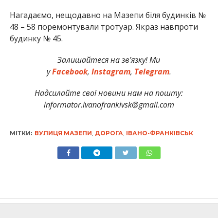
Нагадаємо, нещодавно на Мазепи біля будинків №
48 – 58 поремонтували тротуар. Якраз навпроти
будинку № 45.
Залишайтеся на зв’язку! Ми
у
Facebook
,
Instagram
,
Telegram
.
Надсилайте свої новини нам на пошту:
informator.ivanofrankivsk@gmail.com
МІТКИ:
ВУЛИЦЯ МАЗЕПИ
,
ДОРОГА
,
ІВАНО-ФРАНКІВСЬК