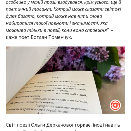
особливо у малій прозі, вгадувався, крім усього, ще й
поетичний талант. Котрий може сказати світові
дуже багато, котрий може навчити слова
набиратися такої повноти і значимості, яка
можлива тільки в поезії, коли вона справжня”
, –
каже поет Богдан Томенчук.
Світ поезії Ольги Деркачової торкає, іноді навіть