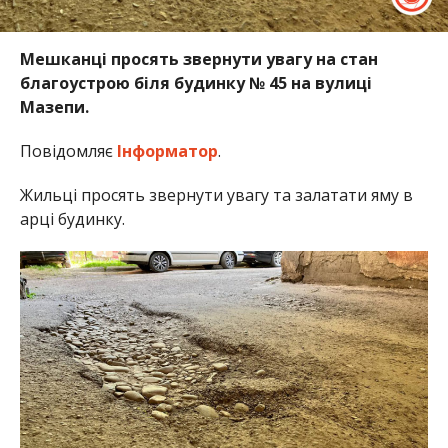
Мешканці просять звернути увагу на стан
благоустрою біля будинку № 45 на вулиці
Мазепи.
Повідомляє
Інформатор
.
Жильці просять звернути увагу та залатати яму в
арці будинку.