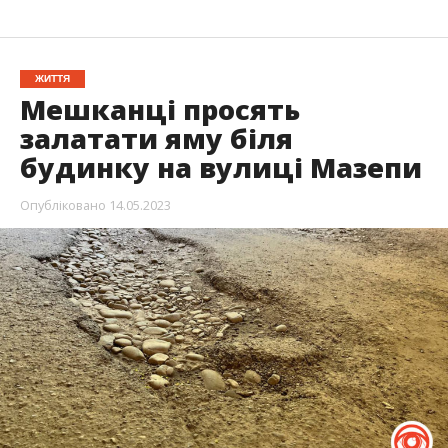
ЖИТТЯ
Мешканці просять
залатати яму біля
будинку на вулиці Мазепи
Опубліковано
14.05.2023