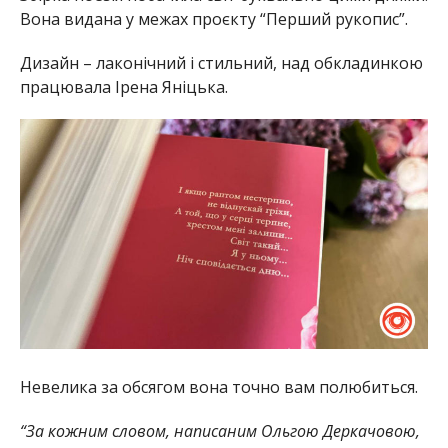
Вона видана у межах проєкту “Перший рукопис”.
Дизайн – лаконічний і стильний, над обкладинкою
працювала Ірена Яніцька.
Невелика за обсягом вона точно вам полюбиться.
“За кожним словом, написаним Ольгою Деркачовою,