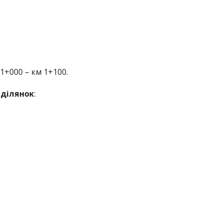
1+000 – км 1+100.
 ділянок
: