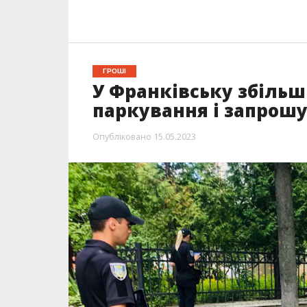
ГРОШІ
У Франківську збільш
паркування і запрошу
Опубліковано
15.05.2023