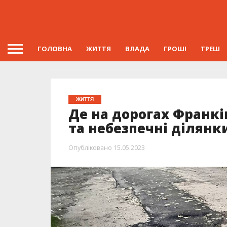
ГОЛОВНА
ЖИТТЯ
ВЛАДА
ГРОШІ
ТРЕШ
ЖИТТЯ
Де на дорогах Франк
та небезпечні ділянки
Опубліковано
15.05.2023