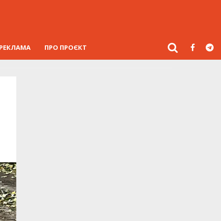
РЕКЛАМА
ПРО ПРОЄКТ