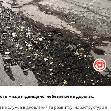
ть місця підвищеної небезпеки на дорогах.
м
на Служба відновлення та розвитку інфраструктури в