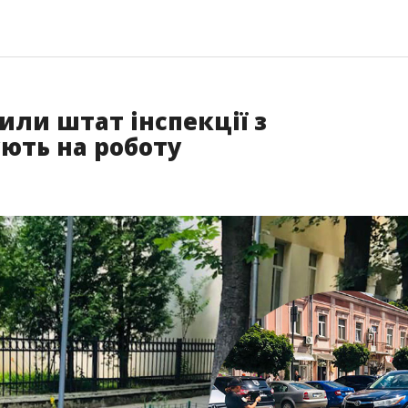
или штат інспекції з
ють на роботу