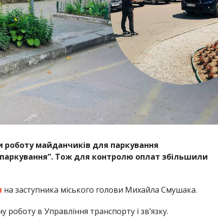
и роботу майданчиків для паркування
 паркування”. Тож для контролю оплат збільшили
м
на заступника міського голови Михайла Смушака.
роботу в Управління транспорту і звʼязку.