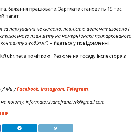
та, бажання працювати. Зарплата становить 15 тис.
ий пакет.
 за паркування не складна, повністю автоматизована і
спеціального планшету на номерні знаки припаркованого
 контакту з водіями”,
– йдеться у повідомленні.
vk@ukr.net з поміткою “Резюме на посаду інспектора з
у! Ми у
Facebook
,
Instagram
,
Telegram
.
на пошту: informator.ivanofrankivsk@gmail.com
АННЯ