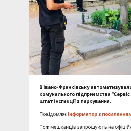
В Івано-Франківську автоматизувал
комунального підприємства “Сервіс
штат інспекції з паркування.
Повідомляє
Інформатор
з
посилання
Тож мешканців запрошують на офіційну 