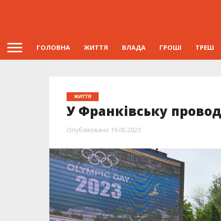
ГОЛОВНА
ЖИТТЯ
ВЛАДА
ГРОШІ
ТРЕШ
ЖИТТЯ
У Франківську прово
Опубліковано
19.05.2023