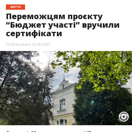
ЖИТТЯ
Переможцям проєкту
“Бюджет участі” вручили
сертифікати
Опубліковано
22.05.2023