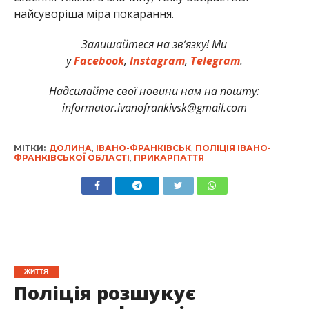
найсуворіша міра покарання.
Залишайтеся на зв’язку! Ми
у
Facebook
,
Instagram
,
Telegram
.
Надсилайте свої новини нам на пошту:
informator.ivanofrankivsk@gmail.com
МІТКИ:
ДОЛИНА
,
ІВАНО-ФРАНКІВСЬК
,
ПОЛІЦІЯ ІВАНО-
ФРАНКІВСЬКОЇ ОБЛАСТІ
,
ПРИКАРПАТТЯ
ЖИТТЯ
Поліція розшукує