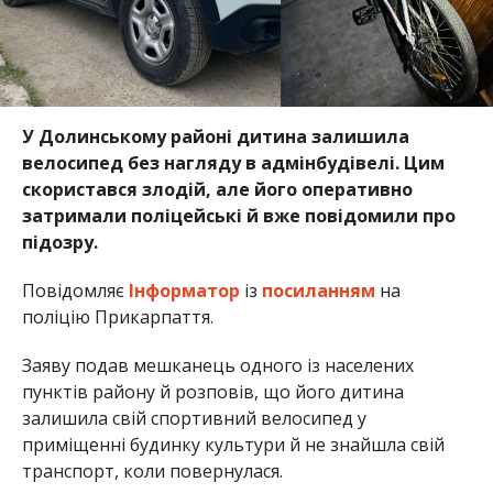
У Долинському районі дитина залишила
велосипед без нагляду в адмінбудівелі. Цим
скористався злодій, але його оперативно
затримали поліцейські й вже повідомили про
підозру.
Повідомляє
Інформатор
із
посиланням
на
поліцію Прикарпаття.
Заяву подав мешканець одного із населених
пунктів району й розповів, що його дитина
залишила свій спортивний велосипед у
приміщенні будинку культури й не знайшла свій
транспорт, коли повернулася.