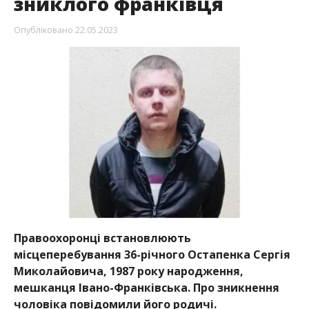
зниклого франківця
Опубліковано
22.05.2023
Правоохоронці встановлюють
місцеперебування 36-річного Остапенка Сергія
Миколайовича, 1987 року народження,
мешканця Івано-Франківська. Про зникнення
чоловіка повідомили його родичі.