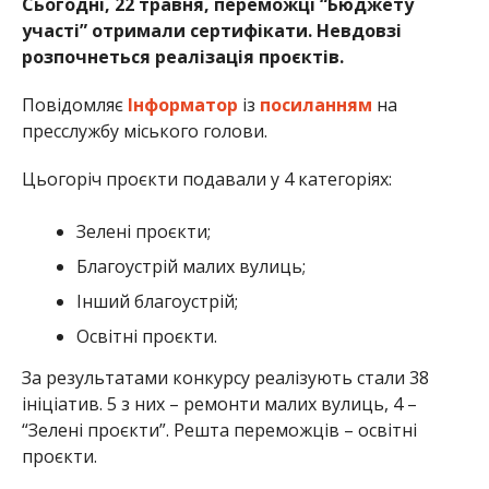
Сьогодні, 22 травня, переможці “Бюджету
участі” отримали сертифікати. Невдовзі
розпочнеться реалізація проєктів.
Повідомляє
Інформатор
із
посиланням
на
пресслужбу міського голови.
Цьогоріч проєкти подавали у 4 категоріях:
Зелені проєкти;
Благоустрій малих вулиць;
Інший благоустрій;
Освітні проєкти.
За результатами конкурсу реалізують стали 38
ініціатив. 5 з них – ремонти малих вулиць, 4 –
“Зелені проєкти”. Решта переможців – освітні
проєкти.