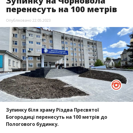
Зупинку на Чорновола
перенесуть на 100 метрів
Опубліковано
22.05.2023
Зупинку біля храму Різдва Пресвятої
Богородиці перенесуть на 100 метрів до
Пологового будинку.