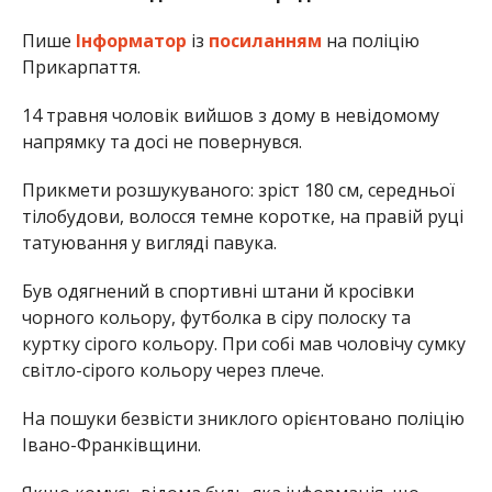
Пише
Інформатор
із
посиланням
на поліцію
Прикарпаття.
14 травня чоловік вийшов з дому в невідомому
напрямку та досі не повернувся.
Прикмети розшукуваного: зріст 180 см, середньої
тілобудови, волосся темне коротке, на правій руці
татуювання у вигляді павука.
Був одягнений в спортивні штани й кросівки
чорного кольору, футболка в сіру полоску та
куртку сірого кольору. При собі мав чоловічу сумку
світло-сірого кольору через плече.
На пошуки безвісти зниклого орієнтовано поліцію
Івано-Франківщини.