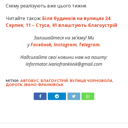
Схему реалізують вже цього тижня.
Читайте також:
Біля будинків на вулицях 24
Серпня, 11 – Стуса, 41 влаштують благоустрій
Залишайтеся на зв’язку! Ми
у
Facebook
,
Instagram
,
Telegram
.
Надсилайте свої новини нам на пошту:
informator.ivanofrankivsk@gmail.com
МІТКИ:
АВТОБУС
,
БЛАГОУСТРІЙ
,
ВУЛИЦЯ ЧОРНОВОЛА
,
ДОРОГА
,
ІВАНО-ФРАНКІВСЬК