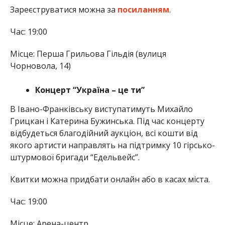
Зареєструватися можна за
посиланням
.
Час: 19:00
Місце: Перша Грильова Гільдія (вулиця
Чорновола, 14)
Концерт “Україна – це ти”
В Івано-Франківську виступатимуть Михайло
Грицкан і Катерина Бужинська. Під час концерту
відбудеться благодійний аукціон, всі кошти від
якого артисти направлять на підтримку 10 гірсько-
штурмової бригади “Едельвейс”.
Квитки можна придбати онлайн або в касах міста.
Час: 19:00
Місце: Арена-центр