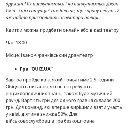
дружини! Як виплутається і чи виплутається Джон
Сміт з цієї ситуації? Тим більше, що справу ведуть 2
аж надто прискіпливих інспектори поліції…
Квитки можна придбати онлайн або в касі театру.
Час: 18:00
Місце: Івано-Франківський драмтеатр
Гра “QUIZ.UA”
Завтра пройде квіз, який триватиме 2,5 години.
Обіцяють питання, які не потребують
енциклопедичних знань, також буде музичний
раунд. Вартість гри для одного гравця складає 200
грн. Для команд, які вперше вирішили взяти участь
у квізі, діятиме знижка 50%. Для
військовослужбовців гра безкоштовна.