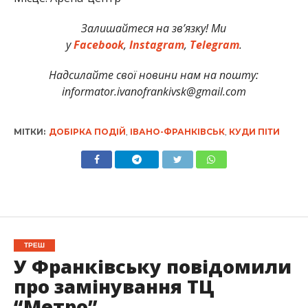
Залишайтеся на зв’язку! Ми
у
Facebook
,
Instagram
,
Telegram
.
Надсилайте свої новини нам на пошту:
informator.ivanofrankivsk@gmail.com
МІТКИ:
ДОБІРКА ПОДІЙ
,
ІВАНО-ФРАНКІВСЬК
,
КУДИ ПІТИ
ТРЕШ
У Франківську повідомили
про замінування ТЦ
“Метро”