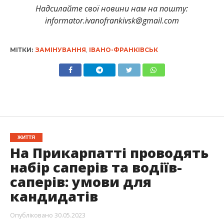
Надсилайте свої новини нам на пошту:
informator.ivanofrankivsk@gmail.com
МІТКИ:
ЗАМІНУВАННЯ
,
ІВАНО-ФРАНКІВСЬК
ЖИТТЯ
На Прикарпатті проводять
набір саперів та водіїв-
саперів: умови для
кандидатів
Опубліковано
30.05.2023