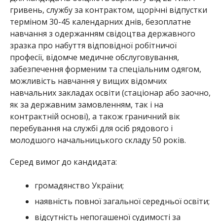
гривень, службу за контрактом, щорічні відпустки
терміном 30-45 календарних днів, безоплатне
навчання з одержанням свідоцтва державного
зразка про набуття відповідної робітничої
професії, відомче медичне обслуговування,
забезпечення форменим та спеціальним одягом,
можливість навчання у вищих відомчих
навчальних закладах освіти (стаціонар або заочно,
як за державним замовленням, так і на
контрактній основі), а також граничний вік
перебування на службі для осіб рядового і
молодшого начальницького складу 50 років.
Серед вимог до кандидата:
громадянство України;
наявність повної загальної середньої освіти;
відсутність непогашеної судимості за