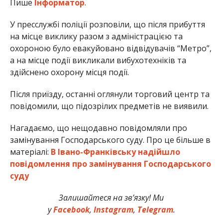
Пише
Інформатор
.
У пресслужбі поліції розповіли, що після прибуття
на місце виклику разом з адміністрацією та
охороною було евакуйовано відвідувачів “Метро”,
а на місце події викликали вибухотехніків та
здійснено охорону місця події.
Після приїзду, останні оглянули торговий центр та
повідомили, що підозрілих предметів не виявили.
Нагадаємо, що нещодавно повідомляли про
замінування Господарського суду. Про це більше в
матеріалі:
В Івано-Франківську надійшло
повідомлення про замінування Господарського
суду
Залишайтеся на зв’язку! Ми
у
Facebook
,
Instagram
,
Telegram
.