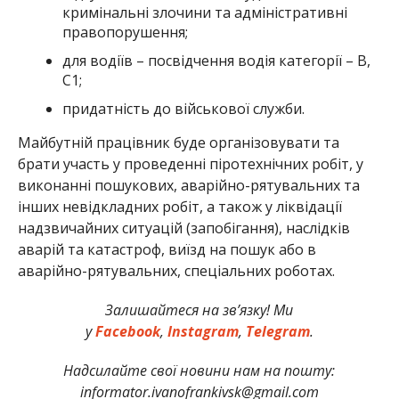
кримінальні злочини та адміністративні
правопорушення;
для водіїв – посвідчення водія категорії – В,
С1;
придатність до військової служби.
Майбутній працівник буде організовувати та
брати участь у проведенні піротехнічних робіт, у
виконанні пошукових, аварійно-рятувальних та
інших невідкладних робіт, а також у ліквідації
надзвичайних ситуацій (запобігання), наслідків
аварій та катастроф, виїзд на пошук або в
аварійно-рятувальних, спеціальних роботах.
Залишайтеся на зв’язку! Ми
у
Facebook
,
Instagram
,
Telegram
.
Надсилайте свої новини нам на пошту:
informator.ivanofrankivsk@gmail.com