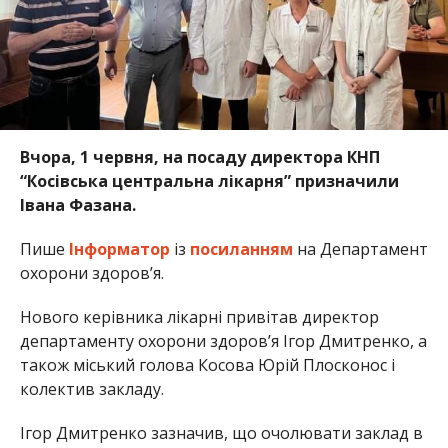
Вчора, 1 червня, на посаду директора КНП
“Косівська центральна лікарня” призначили
Івана Фазана.
Пише
Інформатор
із
посиланням
на Департамент
охорони здоров’я.
Нового керівника лікарні привітав директор
департаменту охорони здоров’я Ігор Дмитренко, а
також міський голова Косова Юрій Плосконос і
колектив закладу.
Ігор Дмитренко зазначив, що очолювати заклад в