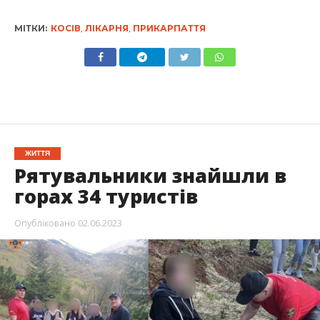
МІТКИ:
КОСІВ
,
ЛІКАРНЯ
,
ПРИКАРПАТТЯ
ЖИТТЯ
Рятувальники знайшли в
горах 34 туристів
Опубліковано
02.06.2023