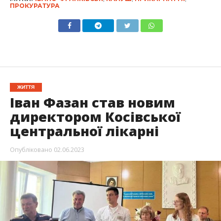
ПРОКУРАТУРА
ЖИТТЯ
Іван Фазан став новим
директором Косівської
центральної лікарні
Опубліковано
02.06.2023