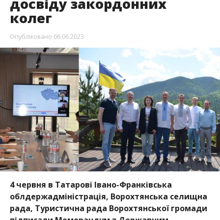
досвіду закордонних
колег
Опубліковано
06.06.2023
4 червня в Татарові Івано-Франківська
облдержадміністрація, Ворохтянська селищна
рада, Туристична рада Ворохтянської громади