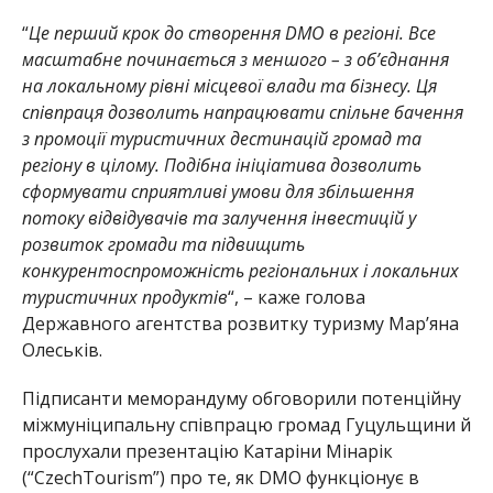
“
Це перший крок до створення DMO в регіоні. Все
масштабне починається з меншого – з об’єднання
на локальному рівні місцевої влади та бізнесу. Ця
співпраця дозволить напрацювати спільне бачення
з промоції туристичних дестинацій громад та
регіону в цілому. Подібна ініціатива дозволить
сформувати сприятливі умови для збільшення
потоку відвідувачів та залучення інвестицій у
розвиток громади та підвищить
конкурентоспроможність регіональних і локальних
туристичних продуктів
“, – каже голова
Державного агентства розвитку туризму Мар’яна
Олеськів.
Підписанти меморандуму обговорили потенційну
міжмуніципальну співпрацю громад Гуцульщини й
прослухали презентацію Катаріни Мінарік
(“CzechTourism”) про те, як DMO функціонує в