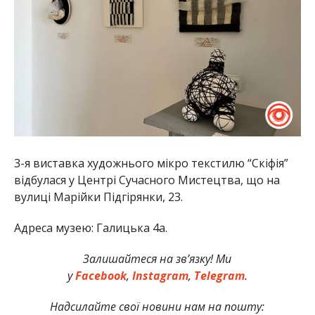
3-я виставка художнього мікро текстилю “Скіфія”
відбулася у Центрі Сучасного Мистецтва, що на
вулиці Марійки Підгірянки, 23.
Адреса музею: Галицька 4а.
Залишайтеся на зв’язку! Ми
у
Facebook
,
Instagram
,
Telegram
.
Надсилайте свої новини нам на пошту: