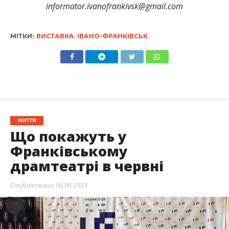
informator.ivanofrankivsk@gmail.com
МІТКИ:
ВИСТАВКА
,
ІВАНО-ФРАНКІВСЬК
ЖИТТЯ
Що покажуть у
Франківському
драмтеатрі в червні
Опубліковано
06.06.2023