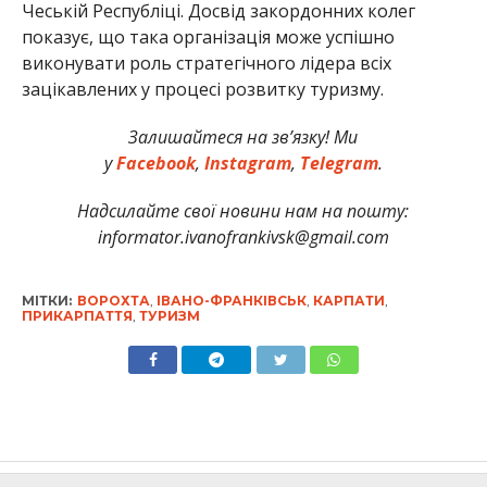
Чеській Республіці. Досвід закордонних колег
показує, що така організація може успішно
виконувати роль стратегічного лідера всіх
зацікавлених у процесі розвитку туризму.
Залишайтеся на зв’язку! Ми
у
Facebook
,
Instagram
,
Telegram
.
Надсилайте свої новини нам на пошту:
informator.ivanofrankivsk@gmail.com
МІТКИ:
ВОРОХТА
,
ІВАНО-ФРАНКІВСЬК
,
КАРПАТИ
,
ПРИКАРПАТТЯ
,
ТУРИЗМ