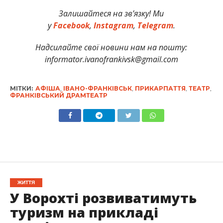
Залишайтеся на зв’язку! Ми
у
Facebook
,
Instagram
,
Telegram
.
Надсилайте свої новини нам на пошту:
informator.ivanofrankivsk@gmail.com
МІТКИ:
АФІША
,
ІВАНО-ФРАНКІВСЬК
,
ПРИКАРПАТТЯ
,
ТЕАТР
,
ФРАНКІВСЬКИЙ ДРАМТЕАТР
ЖИТТЯ
У Ворохті розвиватимуть
туризм на прикладі