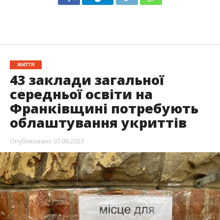
ЖИТТЯ
43 заклади загальної
середньої освіти на
Франківщині потребують
облаштування укриттів
Опубліковано
07.06.2023