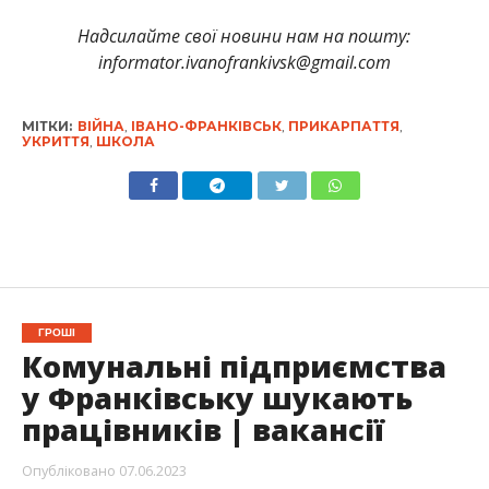
Надсил
айте свої новини нам на пошту:
informator.ivanofrankivsk@gmail.com
МІТКИ:
ВІЙНА
,
ІВАНО-ФРАНКІВСЬК
,
ПРИКАРПАТТЯ
,
УКРИТТЯ
,
ШКОЛА
ГРОШІ
Комунальні підприємства
у Франківську шукають
працівників | вакансії
Опубліковано
07.06.2023