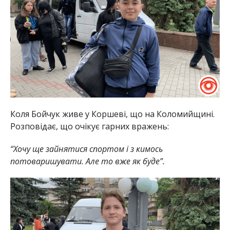
Коля Бойчук живе у Коршеві, що на Коломийщині.
Розповідає, що очікує гарних вражень:
“Хочу ще зайнятися спортом і з кимось
потоваришувати. Але то вже як буде”.