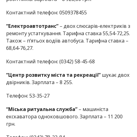
Контактний телефон: 0509378455
“Електроавтотранс”
– двох слюсарів-електриків з
ремонту устаткування. Тарифна ставка 55,54-72,25.
Також – п’ятьох водіїв автобуса. Тарифна ставка –
68,64-76,27.
Контактний телефон: (0342) 58-45-68
“Центр розвитку міста та рекреації”
шукає двох
двірників. Зарплата – 8 255.
Телефон: 53-35-27
“Міська ритуальна служба”
– машиніста
екскаватора одноковшового. Зарплата – 11 200
грн.