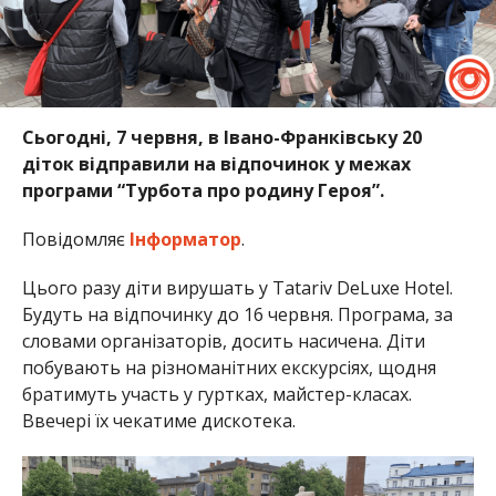
Сьогодні, 7 червня, в Івано-Франківську 20
діток відправили на відпочинок у межах
програми “Турбота про родину Героя”.
Повідомляє
Інформатор
.
Цього разу діти вирушать у Tatariv DeLuxe Hotel.
Будуть на відпочинку до 16 червня. Програма, за
словами організаторів, досить насичена. Діти
побувають на різноманітних екскурсіях, щодня
братимуть участь у гуртках, майстер-класах.
Ввечері їх чекатиме дискотека.