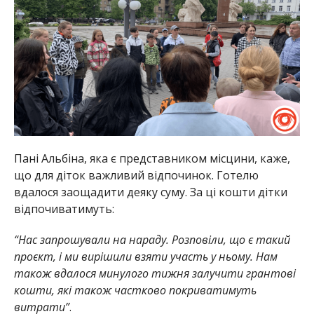
Пані Альбіна, яка є представником місцини, каже,
що для діток важливий відпочинок. Готелю
вдалося заощадити деяку суму. За ці кошти дітки
відпочиватимуть:
“Нас запрошували на нараду. Розповіли, що є такий
проєкт, і ми вирішили взяти участь у ньому. Нам
також вдалося минулого тижня залучити грантові
кошти, які також частково покриватимуть
витрати”
.