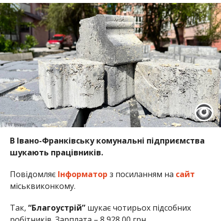
В Івано-Франківську комунальні підприємства
шукають працівників.
Повідомляє
Інформатор
з посиланням на
сайт
міськвиконкому.
Так,
“Благоустрій”
шукає чотирьох підсобних
робітників. Зарплата – 8 928,00 грн.