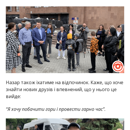
Назар також їхатиме на відпочинок. Каже, що хоче
знайти нових друзів і впевнений, що у нього це
вийде:
“Я хочу побачити гори і провести гарно час”.