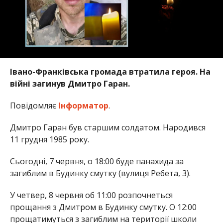
Івано-Франківська громада втратила героя. На
війні загинув Дмитро Гаран.
Повідомляє
Інформатор
.
Дмитро Гаран був старшим солдатом. Народився
11 грудня 1985 року.
Сьогодні, 7 червня, о 18:00 буде панахида за
загиблим в Будинку смутку (вулиця Ребета, 3).
У четвер, 8 червня об 11:00 розпочнеться
прощання з Дмитром в Будинку смутку. О 12:00
прощатимуться з загиблим на території школи