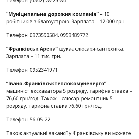
Телефон: (0342) 78-23-84
“Муніципальна дорожня компанія”
– 10
робітників з благоустрою. Зарплата – 12 000 грн.
Телефон: 0973590584, 0959489772
“Франківськ Арена”
шукає слюсаря-сантехніка.
Зарплата – 11 тис. грн.
Телефон: 0952341971
“Івано-Франківськтеплокомуненерго”
–
машиніст екскаватора 5 розряду, тарифна ставка –
76,60 грн/год. Також – слюсар-ремонтник 5
розряду, тарифна ставка 76,60 грн/год.
Телефон: 56-05-22
Також актуальні вакансії у Франківську ви можете