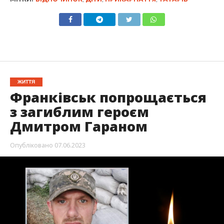
ЖИТТЯ
Франківськ попрощається
з загиблим героєм
Дмитром Гараном
Опубліковано
07.06.2023