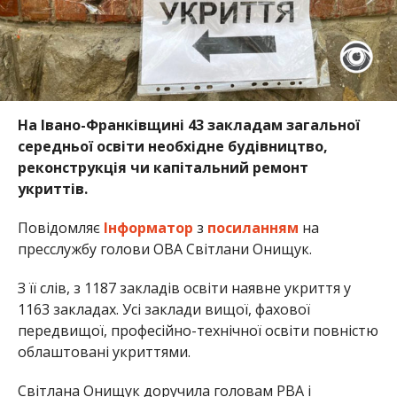
На Івано-Франківщині 43 закладам загальної
середньої освіти необхідне будівництво,
реконструкція чи капітальний ремонт
укриттів.
Повідомляє
Інформатор
з
посиланням
на
пресслужбу голови ОВА Світлани Онищук.
З її слів, з 1187 закладів освіти наявне укриття у
1163 закладах. Усі заклади вищої, фахової
передвищої, професійно-технічної освіти повністю
облаштовані укриттями.
Світлана Онищук доручила головам РВА і