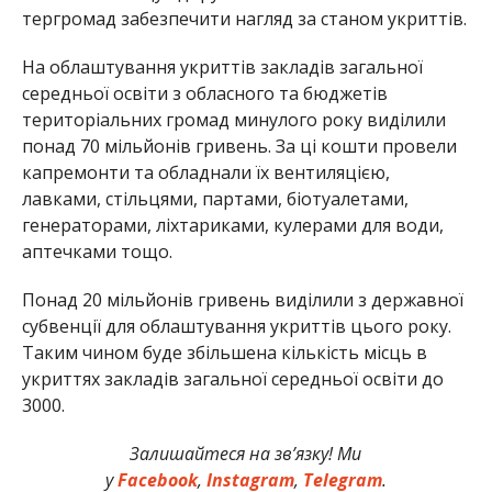
тергромад забезпечити нагляд за станом укриттів.
На облаштування укриттів закладів загальної
середньої освіти з обласного та бюджетів
територіальних громад минулого року виділили
понад 70 мільйонів гривень. За ці кошти провели
капремонти та обладнали їх вентиляцією,
лавками, стільцями, партами, біотуалетами,
генераторами, ліхтариками, кулерами для води,
аптечками тощо.
Понад 20 мільйонів гривень виділили з державної
субвенції для облаштування укриттів цього року.
Таким чином буде збільшена кількість місць в
укриттях закладів загальної середньої освіти до
3000.
Залишайтеся на зв’язку! Ми
у
Facebook
,
Instagram
,
Telegram
.