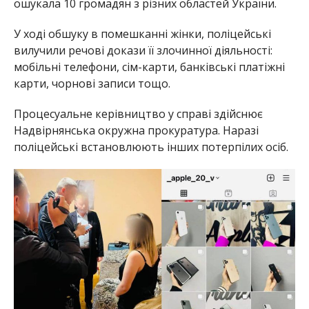
ошукала 10 громадян з різних областей України.
У ході обшуку в помешканні жінки, поліцейські
вилучили речові докази її злочинної діяльності:
мобільні телефони, сім-карти, банківські платіжні
карти, чорнові записи тощо.
Процесуальне керівництво у справі здійснює
Надвірнянська окружна прокуратура. Наразі
поліцейські встановлюють інших потерпілих осіб.