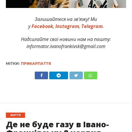
Залишайтеся на зв’язку! Ми
у
Facebook
,
Instagram
,
Telegram
.
Надсилайте свої новини нам на пошту:
informator.ivanofrankivsk@gmail.com
МІТКИ:
ПРИКАРПАТТЯ
ЖИТТЯ
Де не буде газу в Івано-