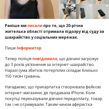
Раніше ми
писали
про те, що 20-річна
жителька області отримала підозру від суду за
шахрайство у соціальних мережах.
Пише
Інформатор
.
Тепер поліція
повідомила
, що дівчині загрожує
до 3 років ув’язнення за інтернет-шахрайство.
Наразі сума збитків потерпілих складає близько
150 тисяч гривень.
Нагадаємо, що прикарпатка створювала фейкові
інтернет-магазини, де продавала iPhone. Коли
покупці переказували дівчині передоплату, товар
так і не отримували. Таким чином аферистка