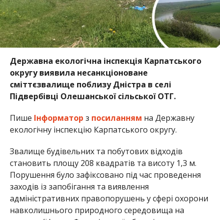
Державна екологічна інспекція Карпатського
округу виявила несанкціоноване
сміттєзвалище поблизу Дністра в селі
Підвербівці Олешанської сільської ОТГ.
Пише
Інформатор
з
посиланням
на Державну
екологічну інспекцію Карпатського округу.
Звалище будівельних та побутових відходів
становить площу 208 квадратів та висоту 1,3 м.
Порушення було зафіксовано під час проведення
заходів із запобігання та виявлення
адміністративних правопорушень у сфері охорони
навколишнього природного середовища на