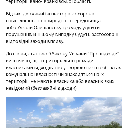
території Івано-Франківської області.
Відтак, державні інспектори з охорони
навколишнього природного середовища
зобов’язали Олешанську громаду усунути
порушення. В іншому випадку будуть застосовані
відповідні заходи впливу.
До слова, статтею 9 Закону України “Про відходи”
визначено, що територіальні громади є
власниками відходів, що утворюються на об’єктах
комунальної власності чи знаходяться на їх
території і не мають власника або власник яких
невідомий (безхазяйні відходи).