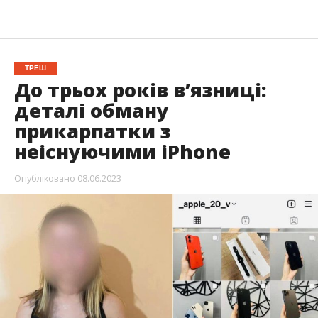
ТРЕШ
До трьох років в’язниці:
деталі обману
прикарпатки з
неіснуючими iPhone
Опубліковано
08.06.2023