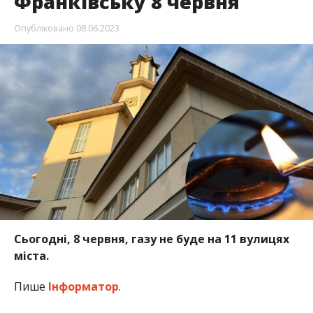
Франківську 8 червня
Опубліковано
08.06.2023
Сьогодні, 8 червня, газу не буде на 11 вулицях
міста.
Пише
Інформатор
.