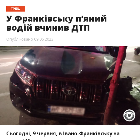
ТРЕШ
У Франківську п’яний
водій вчинив ДТП
Опубліковано
09.06.2023
Сьогодні, 9 червня, в Івано-Франківську на