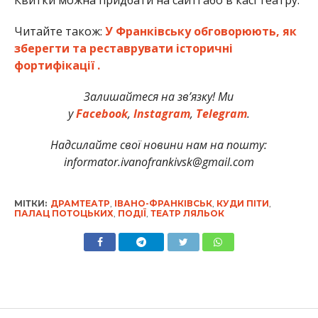
Читайте також:
У Франківську обговорюють, як
зберегти та реставрувати історичні
фортифікації .
Залишайтеся на зв’язку! Ми
у
Facebook
,
Instagram
,
Telegram
.
Надсил
айте свої новини нам на пошту:
informator.ivanofrankivsk@gmail.com
МІТКИ:
ДРАМТЕАТР
,
ІВАНО-ФРАНКІВСЬК
,
КУДИ ПІТИ
,
ПАЛАЦ ПОТОЦЬКИХ
,
ПОДІЇ
,
ТЕАТР ЛЯЛЬОК