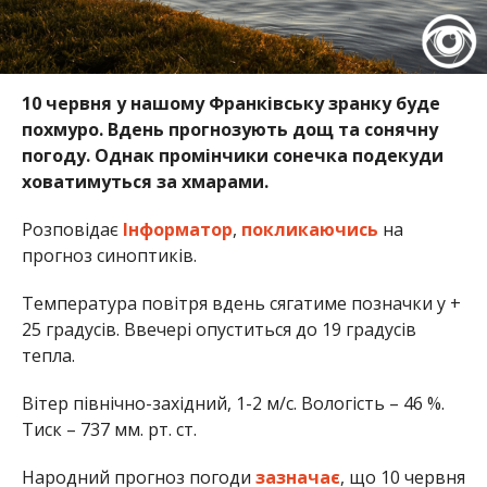
10 червня у нашому Франківську зранку буде
похмуро. Вдень прогнозують дощ та сонячну
погоду. Однак промінчики сонечка подекуди
ховатимуться за хмарами.
Розповідає
Інформатор
,
покликаючись
на
прогноз синоптиків.
Температура повітря вдень сягатиме позначки у +
25 градусів. Ввечері опуститься до 19 градусів
тепла.
Вітер північно-західний, 1-2 м/с. Вологість – 46 %.
Тиск – 737 мм. рт. ст.
Народний прогноз погоди
зазначає
, що 10 червня