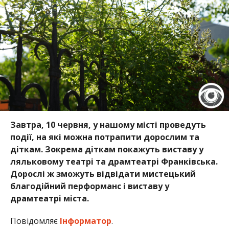
Завтра, 10 червня, у нашому місті проведуть
події, на які можна потрапити дорослим та
діткам. Зокрема діткам покажуть виставу у
ляльковому театрі та драмтеатрі Франківська.
Дорослі ж зможуть відвідати мистецький
благодійний перформанс і виставу у
драмтеатрі міста.
Повідомляє
Інформатор
.