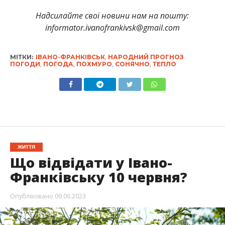
Надсил
айте свої новини нам на пошту:
informator.ivanofrankivsk@gmail.com
МІТКИ:
ІВАНО-ФРАНКІВСЬК
,
НАРОДНИЙ ПРОГНОЗ
ПОГОДИ
,
ПОГОДА
,
ПОХМУРО
,
СОНЯЧНО
,
ТЕПЛО
ЖИТТЯ
Що відвідати у Івано-
Франківську 10 червня?
Опубліковано
09.06.2023