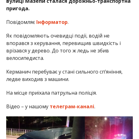
вулиці Мазепи сталася дорожньо-транспортна
пригода.
Повідомляє
Інформатор
.
Як повідомляють очевидці події, водій не
впорався з керування, перевищив швидкість і
врізався у дерево. До того ж ледь не збив
велосипедиста.
Керманич перебуває у стані сильного сп’яніння,
ледве виходив з машини.
На місце приїхала патрульна поліція.
Відео – у нашому
телеграм-каналі
.