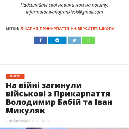
Надсилайте свої новини нам на пошту:
informator.ivanofrankivsk@gmail.com
МІТКИ:
ЛІКАРНЯ
,
ПРИКАРПАТТЯ
,
УНІВЕРСИТЕТ
,
ШКОЛА
ЖИТТЯ
На війні загинули
військові з Прикарпаття
Володимир Бабій та Іван
Микуляк
Опубліковано
13.06.2023