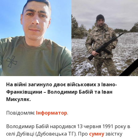
На війні загинуло двоє військових з Івано-
Франківщини – Володимир Бабій та Іван
Микуляк.
Повідомляє
Інформатор
.
Володимир Бабій народився 13 червня 1991 року в
селі Дубівці (Дубовецька ТГ). Про
сумну
звістку