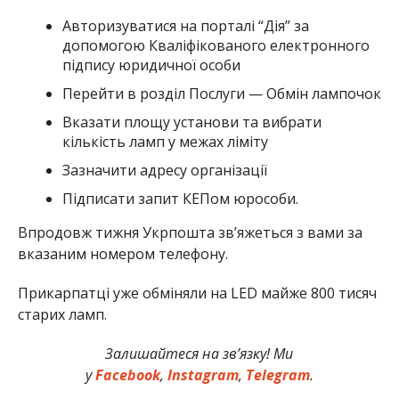
Авторизуватися на порталі “Дія” за
допомогою Кваліфікованого електронного
підпису юридичної особи
Перейти в розділ Послуги — Обмін лампочок
Вказати площу установи та вибрати
кількість ламп у межах ліміту
Зазначити адресу організації
Підписати запит КЕПом юрособи.
Впродовж тижня Укрпошта зв’яжеться з вами за
вказаним номером телефону.
Прикарпатці уже обміняли на LED майже 800 тисяч
старих ламп.
Залишайтеся на зв’язку! Ми
у
Facebook
,
Instagram
,
Telegram
.