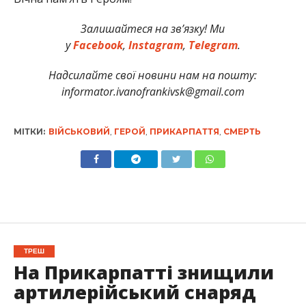
Залишайтеся на зв’язку! Ми
у
Facebook
,
Instagram
,
Telegram
.
Надсилайте свої новини нам на пошту:
informator.ivanofrankivsk@gmail.com
МІТКИ:
ВІЙСЬКОВИЙ
,
ГЕРОЙ
,
ПРИКАРПАТТЯ
,
СМЕРТЬ
ТРЕШ
На Прикарпатті знищили
артилерійський снаряд