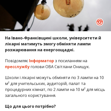
На Івано-Франківщині школи, університети й
лікарні матимуть змогу обміняти лампи
розжарювання на енергоощадні.
Повідомляє
Інформатор
з посиланням на
пресслужбу
голови ОВА Світлани Онищук.
Школи і лікарні можуть обміняти по 3 лампи на 10
м² для учительських, аудиторій, палат та
процедурних кімнат, по 2 лампи на 10 м² для місць
загального користування.
Що для цього потрібно?