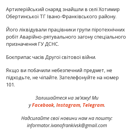
Артилерійський снаряд знайшли в селі Хотимир
Обертинської ТГ Івано-Франківського району.
Його ліквідували працівники групи піротехнічних
робіт Аварійно-рятувального загону спеціального
призначення ГУ ДСНС.
Боєприпас часів Другої світової війни.
Якщо ви побачили небезпечний предмет, не
підходьте, не чіпайте. Зателефонуйте на номер
101.
Залишайтеся на зв’язку! Ми
у
Facebook
,
Instagram
,
Telegram
.
Надсилайте свої новини нам на пошту:
informator.ivanofrankivsk@gmail.com