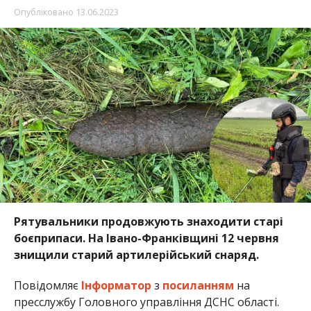
Опубліковано
13.06.2023
Рятувальники продовжують знаходити старі
боєприпаси. На Івано-Франківщині 12 червня
знищили старий артилерійський снаряд.
Повідомляє
Інформатор
з
посиланням
на
пресслужбу Головного управління ДСНС області.