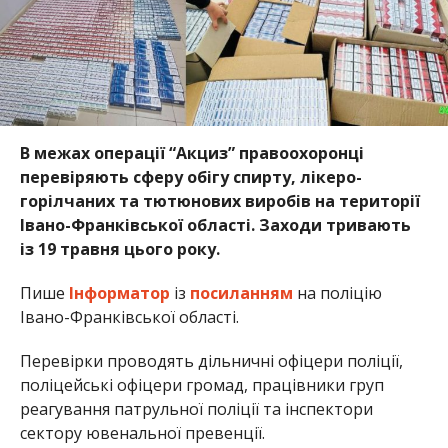
В межах операції “Акциз” правоохоронці
перевіряють сферу обігу спирту, лікеро-
горілчаних та тютюнових виробів на території
Івано-Франківської області. Заходи тривають
із 19 травня цього року.
Пише
Інформатор
із
посиланням
на поліцію
Івано-Франківської області.
Перевірки проводять дільничні офіцери поліції,
поліцейські офіцери громад, працівники груп
реагування патрульної поліції та інспектори
сектору ювенальної превенції.