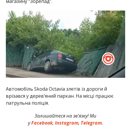
магазину “Зорепад”.
Автомобіль Skoda Octavia злетів із дороги й
врізався у дерев’яний паркан. На місці працює
патрульна поліція.
Залишайтеся на зв’язку! Ми
у
Facebook
,
Instagram
,
Telegram
.