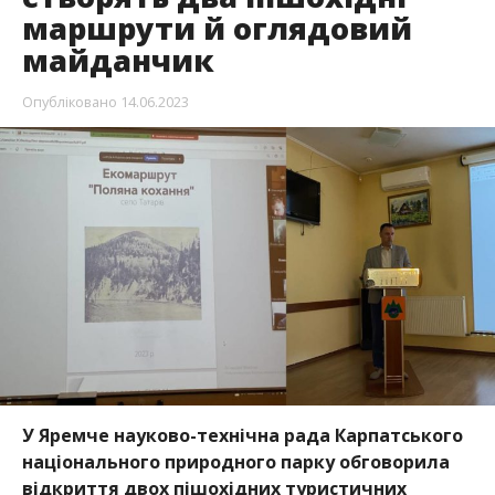
маршрути й оглядовий
майданчик
Опубліковано
14.06.2023
У Яремче науково-технічна рада Карпатського
національного природного парку обговорила
відкриття двох пішохідних туристичних