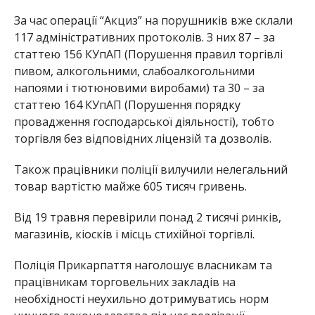
За час операції “Акциз” на порушників вже склали
117 адміністративних протоколів. З них 87 – за
статтею 156 КУпАП (Порушення правил торгівлі
пивом, алкогольними, слабоалкогольними
напоями і тютюновими виробами) та 30 – за
статтею 164 КУпАП (Порушення порядку
провадження господарської діяльності), тобто
торгівля без відповідних ліцензій та дозволів.
Також працівники поліції вилучили нелегальний
товар вартістю майже 605 тисяч гривень.
Від 19 травня перевірили понад 2 тисячі ринків,
магазинів, кіосків і місць стихійної торгівлі.
Поліція Прикарпаття наголошує власникам та
працівникам торговельних закладів на
необхідності неухильно дотримуватись норм