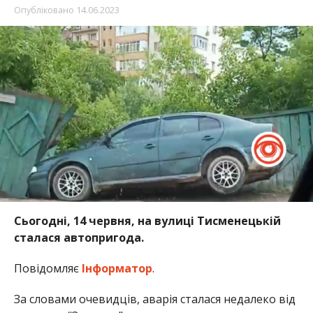
Опубліковано
14.06.2023
Сьогодні, 14 червня, на вулиці Тисменецькій
сталася автопригода.
Повідомляє
Інформатор
.
За словами очевидців, аварія сталася недалеко від