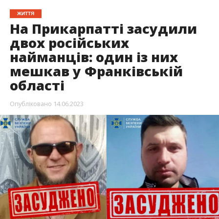
ЖИТТЯ
На Прикарпатті засудили
двох російських
найманців: один із них
мешкав у Франківській
області
Опубліковано
14.06.2023