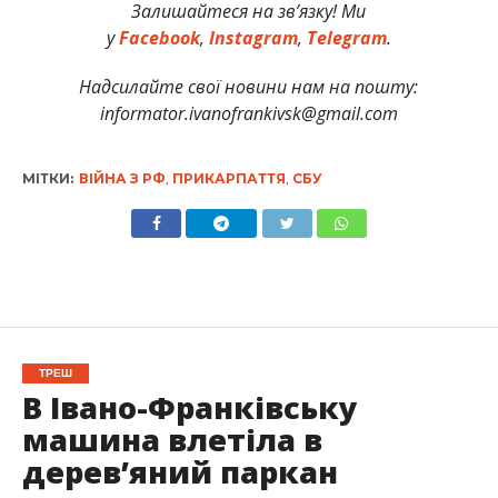
Залишайтеся на зв’язку! Ми
у
Facebook
,
Instagram
,
Telegram
.
Надсилайте свої новини нам на пошту:
informator.ivanofrankivsk@gmail.com
МІТКИ:
ВІЙНА З РФ
,
ПРИКАРПАТТЯ
,
СБУ
ТРЕШ
В Івано-Франківську
машина влетіла в
дерев’яний паркан