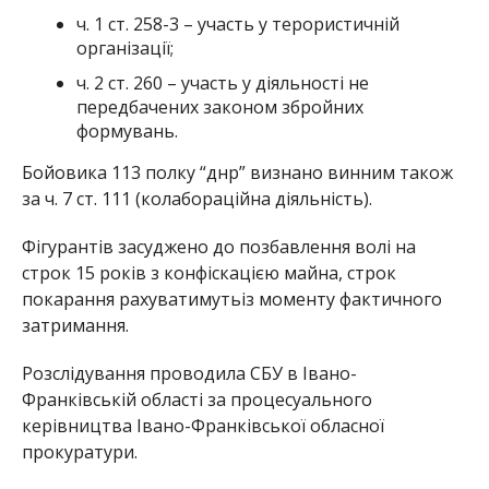
ч. 1 ст. 258-3 – участь у терористичній
організації;
ч. 2 ст. 260 – участь у діяльності не
передбачених законом збройних
формувань.
Бойовика 113 полку “днр” визнано винним також
за ч. 7 ст. 111 (колабораційна діяльність).
Фігурантів засуджено до позбавлення волі на
строк 15 років з конфіскацією майна, строк
покарання рахуватимутьіз моменту фактичного
затримання.
Розслідування проводила СБУ в Івано-
Франківській області за процесуального
керівництва Івано-Франківської обласної
прокуратури.