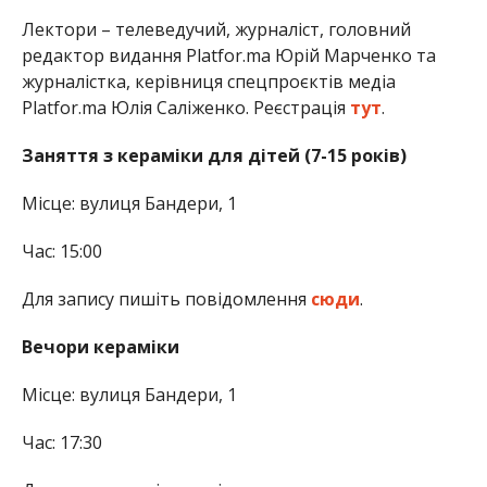
Лектори – телеведучий, журналіст, головний
редактор видання Platfor.ma Юрій Марченко та
журналістка, керівниця спецпроєктів медіа
Platfor.ma Юлія Саліженко. Реєстрація
тут
.
Заняття з кераміки для дітей (7-15 років)
Місце: вулиця Бандери, 1
Час: 15:00
Для запису пишіть повідомлення
сюди
.
Вечори кераміки
Місце: вулиця Бандери, 1
Час: 17:30