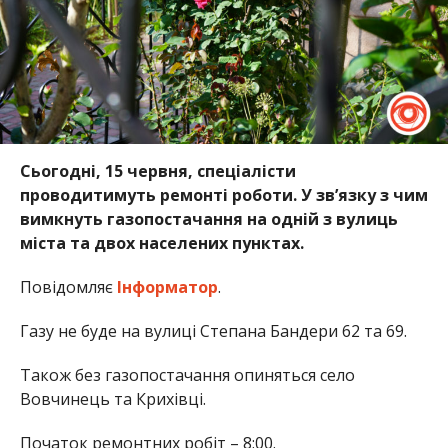
Сьогодні, 15 червня, спеціалісти
проводитимуть ремонті роботи. У зв’язку з чим
вимкнуть газопостачання на одній з вулиць
міста та двох населених пунктах.
Повідомляє
Інформатор
.
Газу не буде на вулиці Степана Бандери 62 та 69.
Також без газопостачання опиняться село
Вовчинець та Крихівці.
Початок ремонтних робіт – 8:00.