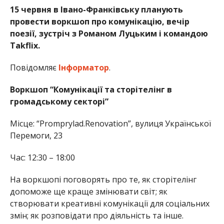
15 червня в Івано-Франківську планують
провести воркшоп про комунікацію, вечір
поезії, зустріч з Романом Луцьким і командою
Takflix.
Повідомляє
Інформатор
.
Воркшоп “Комунікації та сторітелінг в
громадському секторі”
Місце: “Promprylad.Renovation”, вулиця Української
Перемоги, 23
Час: 12:30 – 18:00
На воркшопі поговорять про те, як сторітелінг
допоможе ще краще змінювати світ; як
створювати креативні комунікації для соціальних
змін; як розповідати про діяльність та інше.