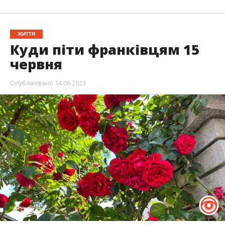
ЖИТТЯ
Куди піти франківцям 15
червня
Опубліковано
14.06.2023