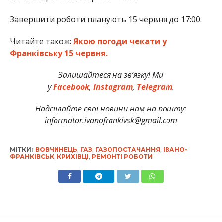
Завершити роботи планують 15 червня до 17:00.
Читайте також:
Якою погоди чекати у
Франківську 15 червня.
Залишайтеся на зв’язку! Ми
у
Facebook
,
Instagram
,
Telegram
.
Надсилайте свої новини нам на пошту:
informator.ivanofrankivsk@gmail.com
МІТКИ:
ВОВЧИНЕЦЬ
,
ГАЗ
,
ГАЗОПОСТАЧАННЯ
,
ІВАНО-
ФРАНКІВСЬК
,
КРИХІВЦІ
,
РЕМОНТІ РОБОТИ