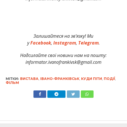
Залишайтеся на зв’язку! Ми
у
Facebook
,
Instagram
,
Telegram
.
Надсилайте свої новини нам на пошту:
informator.ivanofrankivsk@gmail.com
МІТКИ:
ВИСТАВА
,
ІВАНО-ФРАНКІВСЬК
,
КУДИ ПІТИ
,
ПОДІЇ
,
ФІЛЬМ