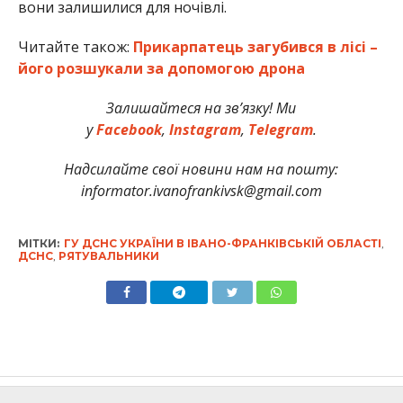
вони залишилися для ночівлі.
Читайте також:
Прикарпатець загубився в лісі –
його розшукали за допомогою дрона
З
алишайтеся на зв’язку! Ми
у
Facebook
,
Instagram
,
Telegram
.
Надсилайте свої новини нам на пошту:
informator.ivanofrankivsk@gmail.com
МІТКИ:
ГУ ДСНС УКРАЇНИ В ІВАНО-ФРАНКІВСЬКІЙ ОБЛАСТІ
,
ДСНС
,
РЯТУВАЛЬНИКИ