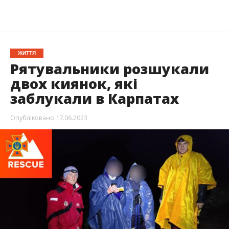
ЖИТТЯ
Рятувальники розшукали
двох киянок, які
заблукали в Карпатах
Опубліковано
17.06.2023