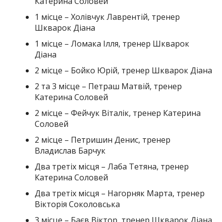
Катерина Соловей
1 місце – Холівчук Лаврентій, тренер
Шкварок Діана
1 місце – Ломака Ілля, тренер Шкварок
Діана
2 місце – Бойко Юрій, тренер Шкварок Діана
2 та 3 місце – Петраш Матвій, тренер
Катерина Соловей
2 місце – Фейчук Віталік, тренер Катерина
Соловей
2 місце – Петришин Денис, тренер
Владислав Барчук
Два третіх місця – Лаба Тетяна, тренер
Катерина Соловей
Два третіх місця – Нагорняк Марта, тренер
Вікторія Соколовська
3 місце – Баєв Віктор, тренер Шкварок Діана