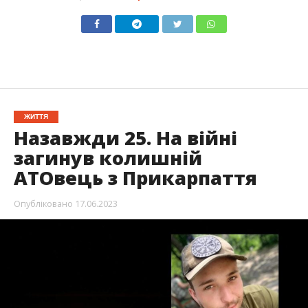
ЖИТТЯ
Назавжди 25. На війні
загинув колишній
АТОвець з Прикарпаття
Опубліковано
17.06.2023