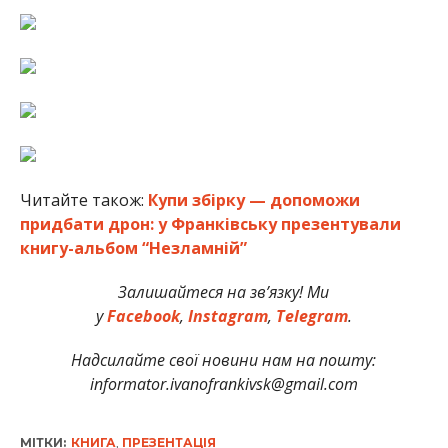
Читайте також:
Купи збірку — допоможи
придбати дрон: у Франківську презентували
книгу-альбом “Незламній”
Залишайтеся на зв’язку! Ми
у
Facebook
,
Instagram
,
Telegram
.
Надсилайте свої новини нам на пошту:
informator.ivanofrankivsk@gmail.com
МІТКИ:
КНИГА
,
ПРЕЗЕНТАЦІЯ