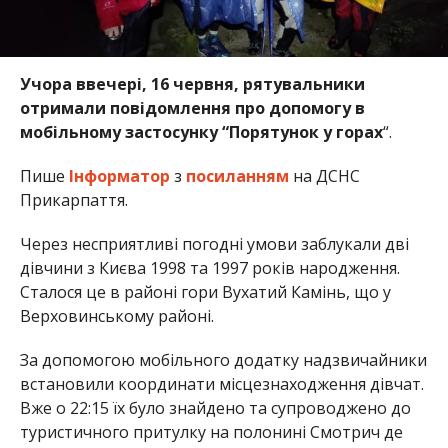
Учора ввечері, 16 червня, рятувальники
отримали повідомлення про допомогу в
мобільному застосунку “Порятунок у горах
“.
Пише
Інформатор
з
посиланням
на ДСНС
Прикарпаття.
Через несприятливі погодні умови заблукали дві
дівчини з Києва 1998 та 1997 років народження.
Сталося це в районі гори Вухатий Камінь, що у
Верховинському районі.
За допомогою мобільного додатку надзвичайники
встановили координати місцезнаходження дівчат.
Вже о 22:15 їх було знайдено та супроводжено до
туристичного притулку на полонині Смотрич де