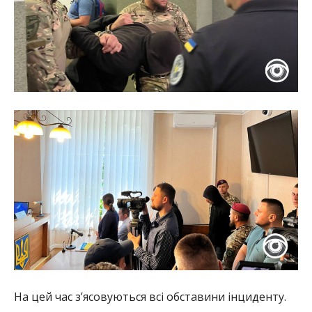
На цей час з’ясовуються всі обставини інциденту.