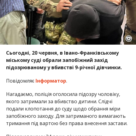
Сьогодні, 20 червня, в Івано-Франківському
міському суді обрали запобіжний захід
підозрюваному у вбивстві 9-річної дівчинки.
Повідомляє
Інформатор
.
Нагадаємо, поліція оголосила підозру чоловіку,
якого затримали за вбивство дитини. Слідчі
подали клопотання до суду щодо обрання міри
запобіжного заходу. Для затриманого вимагають
тримання під вартою без права внесення застави.