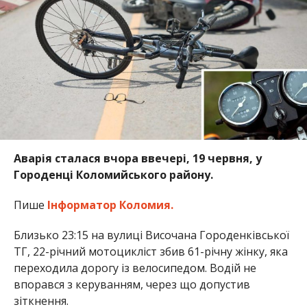
Аварія сталася вчора ввечері, 19 червня, у
Городенці Коломийського району.
Пише
Інформатор Коломия.
Близько 23:15 на вулиці Височана Городенківської
ТГ, 22-річний мотоцикліст збив 61-річну жінку, яка
переходила дорогу із велосипедом. Водій не
впорався з керуванням, через що допустив
зіткнення.