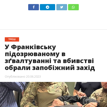
ТРЕШ
У Франківську
підозрюваному в
зґвалтуванні та вбивстві
обрали запобіжний захід
Опубліковано
20.06.2023