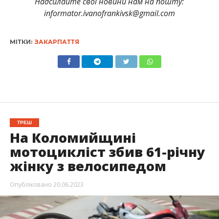
Надсилайте свої новини нам на пошту:
informator.ivanofrankivsk@gmail.com
МІТКИ:
ЗАКАРПАТТЯ
ТРЕШ
На Коломийщині
мотоцикліст збив 61-річну
жінку з велосипедом
Опубліковано
20.06.2023