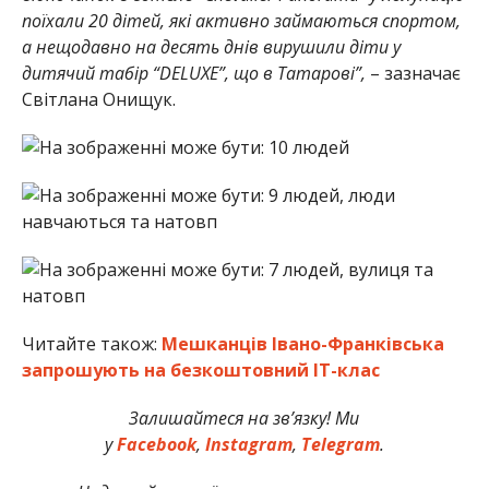
поїхали 20 дітей, які активно займаються спортом,
а нещодавно на десять днів вирушили діти у
дитячий табір “DELUXE”, що в Татарові”,
– зазначає
Світлана Онищук.
Читайте також:
Мешканців Івано-Франківська
запрошують на безкоштовний ІТ-клас
Залишайтеся на зв’язку! Ми
у
Facebook
,
Instagram
,
Telegram
.