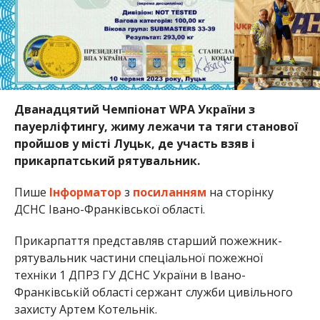
Дванадцятий Чемпіонат WPA України з
пауерліфтингу, жиму лежачи та тяги станової
пройшов у місті Луцьк, де участь взяв і
прикарпатський рятувальник.
Пише
Інформатор
з
посиланням
на сторінку
ДСНС Івано-Франківської області.
Прикарпаття представляв старший пожежник-
рятувальник частини спеціальної пожежної
техніки 1 ДПРЗ ГУ ДСНС України в Івано-
Франківській області сержант служби цивільного
захисту Артем Котельнік.