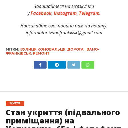
Залишайтеся на зв’язку! Ми
у
Facebook
,
Instagram
,
Telegram
.
Надсилайте свої новини нам на пошту:
informator.ivanofrankivsk@gmail.com
МІТКИ:
ВУЛИЦЯ КОНОВАЛЬЦЯ
,
ДОРОГА
,
ІВАНО-
ФРАНКІВСЬК
,
РЕМОНТ
ЖИТТЯ
Стан укриття (підвального
приміщення) на