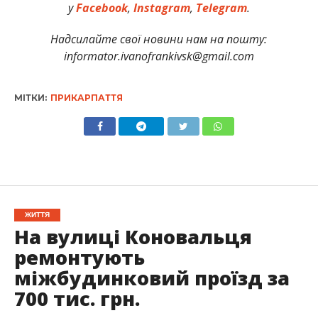
у
Facebook
,
Instagram
,
Telegram
.
Надсилайте свої новини нам на пошту:
informator.ivanofrankivsk@gmail.com
МІТКИ:
ПРИКАРПАТТЯ
ЖИТТЯ
На вулиці Коновальця
ремонтують
міжбудинковий проїзд за
700 тис. грн.