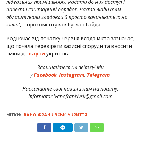
підвальних приміщеннях, надати до них доступ і
навести санітарний порядок. Часто люди там
облаштували кладовки й просто зачиняють їх на
ключ”, –
прокоментував Руслан Гайда.
Водночас від початку червня влада міста зазначає,
що почала перевіряти захисні споруди та вносити
зміни до
карти
укриттів.
Залишайтеся на зв’язку! Ми
у
Facebook
,
Instagram
,
Telegram
.
Надсилайте свої новини нам на пошту:
informator.ivanofrankivsk@gmail.com
МІТКИ:
ІВАНО-ФРАНКІВСЬК
,
УКРИТТЯ