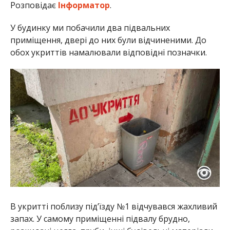
Розповідає
Інформатор
.
У будинку ми побачили два підвальних
приміщення, двері до них були відчиненими. До
обох укриттів намалювали відповідні позначки.
В укритті поблизу під’їзду №1 відчувався жахливий
запах. У самому приміщенні підвалу брудно,