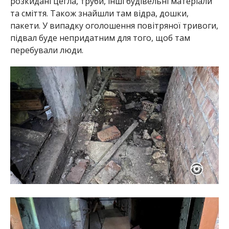
розкидані цегла, труби, інші будівельні матеріали
та сміття. Також знайшли там відра, дошки,
пакети. У випадку оголошення повітряної тривоги,
підвал буде непридатним для того, щоб там
перебували люди.