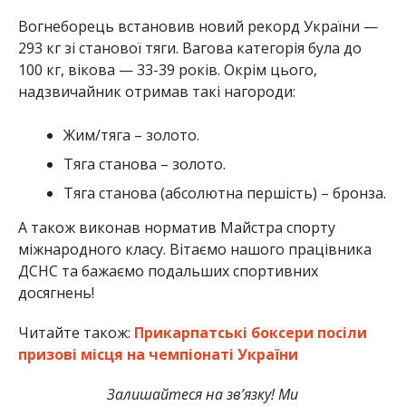
Вогнеборець встановив новий рекорд України —
293 кг зі станової тяги. Вагова категорія була до
100 кг, вікова — 33-39 років. Окрім цього,
надзвичайник отримав такі нагороди:
Жим/тяга – золото.
Тяга станова – золото.
Тяга станова (абсолютна першість) – бронза.
А також виконав норматив Майстра спорту
міжнародного класу. Вітаємо нашого працівника
ДСНС та бажаємо подальших спортивних
досягнень!
Читайте також:
Прикарпатські боксери посіли
призові місця на чемпіонаті України
Залишайтеся на зв’язку! Ми