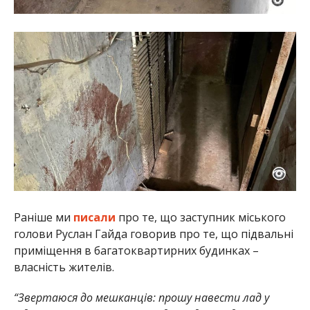
Раніше ми
писали
про те, що заступник міського
голови Руслан Гайда говорив про те, що підвальні
приміщення в багатоквартирних будинках –
власність жителів.
“Звертаюся до мешканців: прошу навести лад у