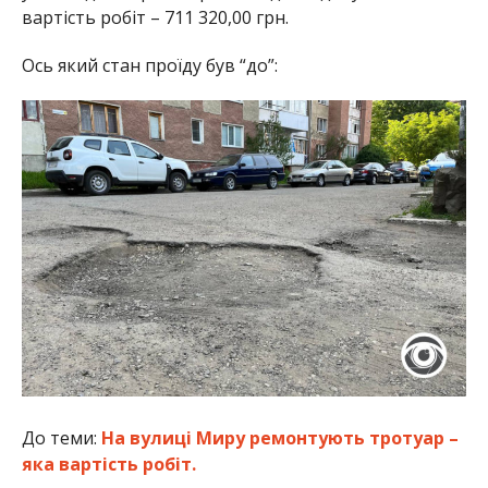
вартість робіт – 711 320,00 грн.
Ось який стан проїду був “до”:
До теми:
На вулиці Миру ремонтують тротуар –
яка вартість робіт.