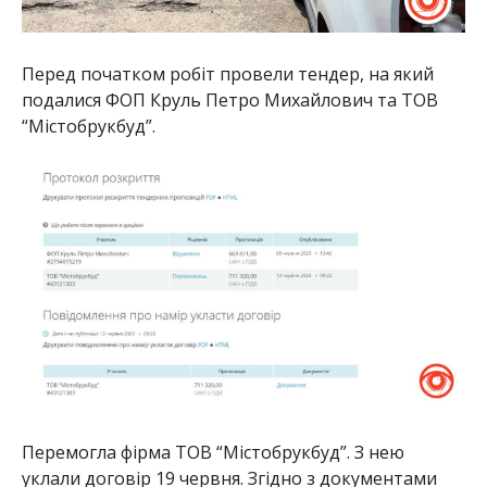
Перед початком робіт провели тендер, на який
подалися ФОП Круль Петро Михайлович та ТОВ
“Містобрукбуд”.
Перемогла фірма ТОВ “Містобрукбуд”. З нею
уклали договір 19 червня. Згідно з документами