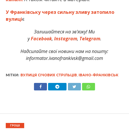
У Франківську через сильну зливу затопило
вулиці
є
Залишайтеся на зв’язку! Ми
у
Facebook
,
Instagram
,
Telegram
.
Надсилайте свої новини нам на пошту:
informator.ivanofrankivsk@gmail.com
МІТКИ:
ВУЛИЦЯ СІЧОВИХ СТРІЛЬЦІВ
,
ІВАНО-ФРАНКІВСЬК
ГРОШІ