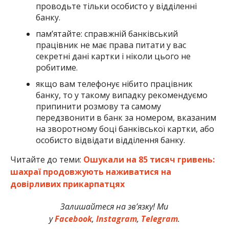
проводьте тільки особисто у відділенні
банку.
пам’ятайте: справжній банківський
працівник не має права питати у вас
секретні дані картки і ніколи цього не
робитиме.
якщо вам телефонує нібито працівник
банку, то у такому випадку рекомендуємо
припинити розмову та самому
передзвонити в банк за номером, вказаним
на зворотному боці банківської картки, або
особисто відвідати відділення банку.
Читайте до теми:
Ошукали на 85 тисяч гривень:
шахраї продовжують наживатися на
довірливих прикарпатцях
Залишайтеся на зв’язку! Ми
у
Facebook
,
Instagram
,
Telegram
.