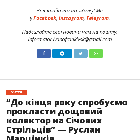
Залишайтеся на зв’язку! Ми
у
Facebook
,
Instagram
,
Telegram
.
Надсилайте свої новини нам на пошту:
informator.ivanofrankivsk@gmail.com
ЖИТТЯ
“До кінця року спробуємо
прокласти дощовий
колектор на Січових
Стрільців” — Руслан
Марцінків