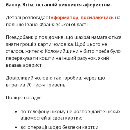
банку. Втім, останній виявився аферистом.
Деталі розповідає
Інформатор
,
посилаючись
на
поліцію Івано-Франківської області.
Псевдобанкір повідомив, що шахраї намагаються
зняти гроші з карти чоловіка. Щоб цього не
сталося, жителю Коломийщини нібито треба було
перерахувати кошти на інший рахунок, який
вказав аферист.
Довірливий чоловік так і зробив, через що
втратив 70 тисяч гривень.
Поліція нагадує:
по телефону нікому не розповідайте ніяких
відомостей зі своєї картки;
всі операції щодо безпеки картки