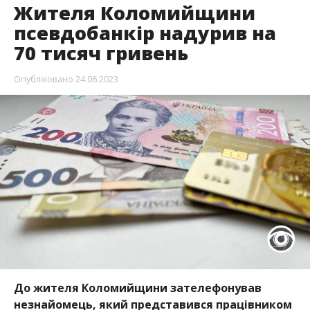
Жителя Коломийщини
псевдобанкір надурив на
70 тисяч гривень
Опубліковано
24.06.2023
До жителя Коломийщини зателефонував
незнайомець, який представився працівником