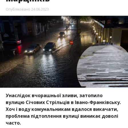
Опубліковано
24.06.2023
Унаслідок вчорашньої зливи, затопило
вулицю Січових Стрільців в Івано-Франківську.
Хоч і воду комунальникам вдалося викачати,
проблема підтоплення вулиці виникає доволі
часто.