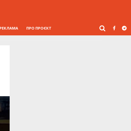
РЕКЛАМА
ПРО ПРОЄКТ