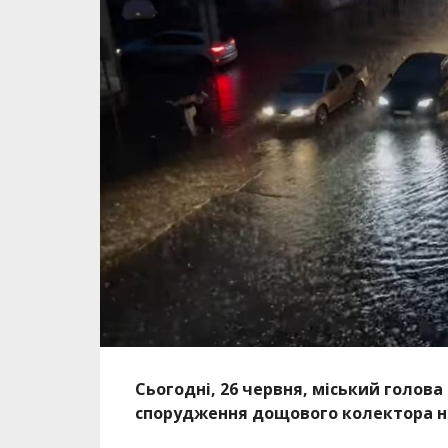
Сьогодні, 26 червня, міський голов
спорудження дощового колектора на