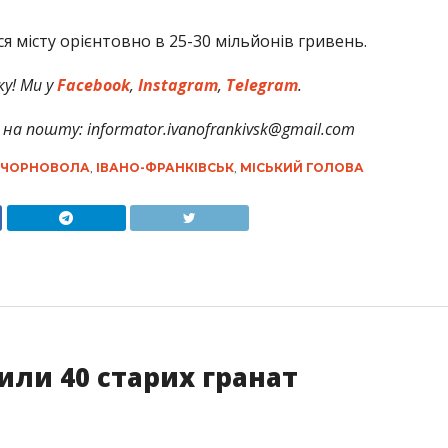
ся місту орієнтовно в 25-30 мільйонів гривень.
у! Ми у
Facebook
,
Instagram
,
Telegram
.
на пошту: informator.ivanofrankivsk@gmail.com
 ЧОРНОВОЛА
,
ІВАНО-ФРАНКІВСЬК
,
МІСЬКИЙ ГОЛОВА
ли 40 старих гранат