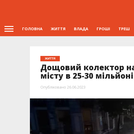
ГОЛОВНА
ЖИТТЯ
ВЛАДА
ГРОШІ
ТРЕШ
ЖИТТЯ
Дощовий колектор на 
місту в 25-30 мільйон
Опубліковано
26.06.2023