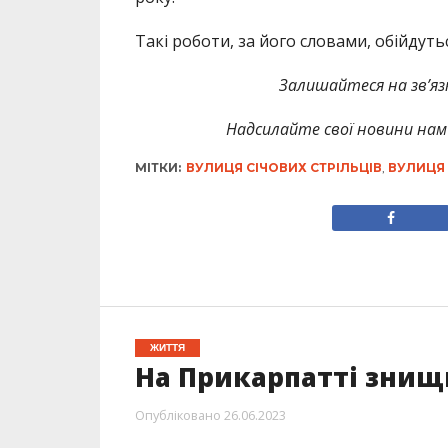
Такі роботи, за його словами, обійдуть
Залишайтеся на зв’язк
Надсилайте свої новини нам 
МІТКИ:
ВУЛИЦЯ СІЧОВИХ СТРІЛЬЦІВ
,
ВУЛИЦЯ
ЖИТТЯ
На Прикарпатті знищи
Опубліковано
26.06.2023