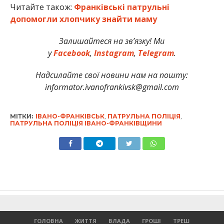
Читайте також:
Франківські патрульні
допомогли хлопчику знайти маму
Залишайтеся на зв’язку! Ми
у
Facebook
,
Instagram
,
Telegram
.
Надсилайте свої новини нам на пошту:
informator.ivanofrankivsk@gmail.com
МІТКИ:
ІВАНО-ФРАНКІВСЬК
,
ПАТРУЛЬНА ПОЛІЦІЯ
,
ПАТРУЛЬНА ПОЛІЦІЯ ІВАНО-ФРАНКІВЩИНИ
ГОЛОВНА
ЖИТТЯ
ВЛАДА
ГРОШІ
ТРЕШ