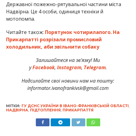
Державної пожежно-рятувальної частини міста
Надвірна. Це 4 особи, одиниця техніки й
мотопомпа.
Читайте також:
Порятунок чотирилапого. На
Прикарпатті розрізали промисловий
холодильник, аби звільнити собаку
Залишайтеся на зв’язку! Ми
у
Facebook
,
Instagram
,
Telegram
.
Надсилайте свої новини нам на пошту:
informator.ivanofrankivsk@gmail.com
МІТКИ:
ГУ ДСНС УКРАЇНИ В ІВАНО-ФРАНКІВСЬКІЙ ОБЛАСТІ
,
НАДВІРНА
,
ПІДТОПЛЕННЯ
,
ПРИКАРПАТТЯ