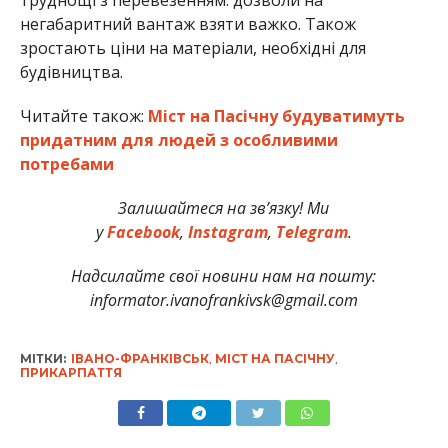
негабаритний вантаж взяти важко. Також
зростають ціни на матеріали, необхідні для
будівництва.
Читайте також:
Міст на Пасічну будуватимуть
придатним для людей з особливими
потребами
Залишайтеся на зв’язку! Ми
у
Facebook
,
Instagram
,
Telegram
.
Надсилайте свої новини нам на пошту:
informator.ivanofrankivsk@gmail.com
МІТКИ:
ІВАНО-ФРАНКІВСЬК
,
МІСТ НА ПАСІЧНУ
,
ПРИКАРПАТТЯ