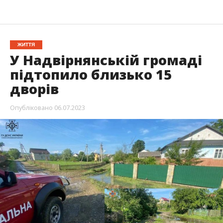
ЖИТТЯ
У Надвірнянській громаді
підтопило близько 15
дворів
Опубліковано
06.07.2023