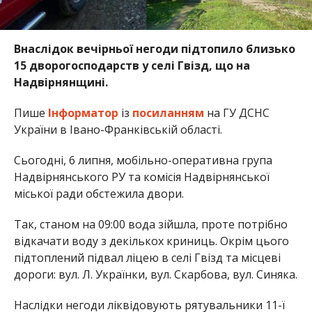
Внаслідок вечірньої негоди підтопило близько
15 дворогосподарств у селі Гвізд, що на
Надвірнянщині.
Пише
Інформатор
із
посиланням
на ГУ ДСНС
України в Івано-Франківській області.
Сьогодні, 6 липня, мобільно-оперативна група
Надвірнянського РУ та комісія Надвірнянської
міської ради обстежила двори.
Так, станом на 09:00 вода зійшла, проте потрібно
відкачати воду з декількох криниць. Окрім цього
підтоплений підвал ліцею в селі Гвізд та місцеві
дороги: вул. Л. Українки, вул. Скарбова, вул. Синяка.
Наслідки негоди ліквідовують рятувальники 11-ї