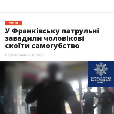
ЖИТТЯ
У Франківську патрульні
завадили чоловікові
скоїти самогубство
Опубліковано
06.07.2023