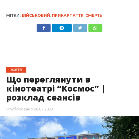
МІТКИ:
ВІЙСЬКОВИЙ
,
ПРИКАРПАТТЯ
,
СМЕРТЬ
ЖИТТЯ
Що переглянути в
кінотеатрі “Космос” |
розклад сеансів
Опубліковано
08.07.2023