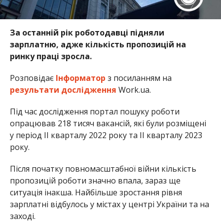
За останній рік роботодавці підняли
зарплатню, адже кількість пропозицій на
ринку праці зросла.
Розповідає
Інформатор
з посиланням на
результати дослідження
Work.ua.
Під час дослідження портал пошуку роботи
опрацював 218 тисяч вакансій, які були розміщені
у період ІІ кварталу 2022 року та ІІ кварталу 2023
року.
Після початку повномасштабної війни кількість
пропозицій роботи значно впала, зараз ще
ситуація інакша. Найбільше зростання рівня
зарплатні відбулось у містах у центрі України та на
заході.