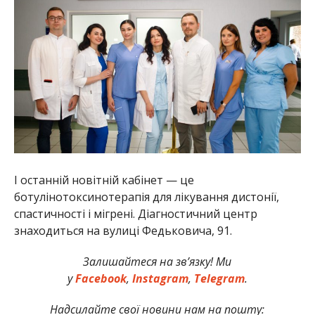
І останній новітній кабінет — це
ботулінотоксинотерапія для лікування дистонії,
спастичності і мігрені. Діагностичний центр
знаходиться на вулиці Федьковича, 91.
Залишайтеся на зв’язку! Ми
у
Facebook
,
Instagram
,
Telegram
.
Надсилайте свої новини нам на пошту: