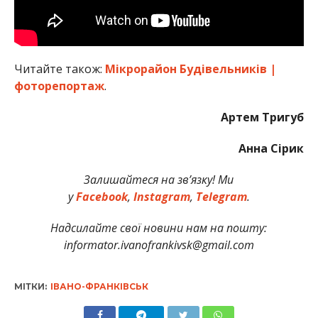
Читайте також:
Мікрорайон Будівельників |
фоторепортаж
.
Артем Тригуб
Анна Сірик
Залишайтеся на зв’язку! Ми
у
Facebook
,
Instagram
,
Telegram
.
Надсилайте свої новини нам на пошту:
informator.ivanofrankivsk@gmail.com
МІТКИ:
ІВАНО-ФРАНКІВСЬК