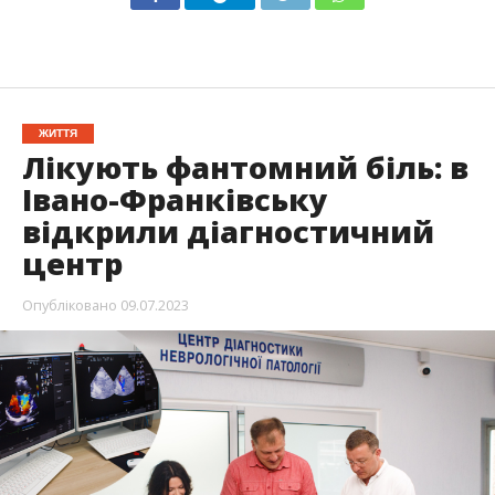
ЖИТТЯ
Лікують фантомний біль: в
Івано-Франківську
відкрили діагностичний
центр
Опубліковано
09.07.2023