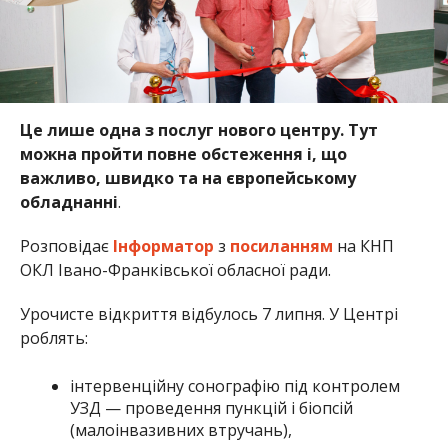
Це лише одна з послуг нового центру. Тут
можна пройти повне обстеження і, що
важливо, швидко та на європейському
обладнанні
.
Розповідає
Інформатор
з
посиланням
на КНП
ОКЛ Івано-Франківської обласної ради.
Урочисте відкриття відбулось 7 липня. У Центрі
роблять:
інтервенційну сонографію під контролем
УЗД — проведення пункцій і біопсій
(малоінвазивних втручань),