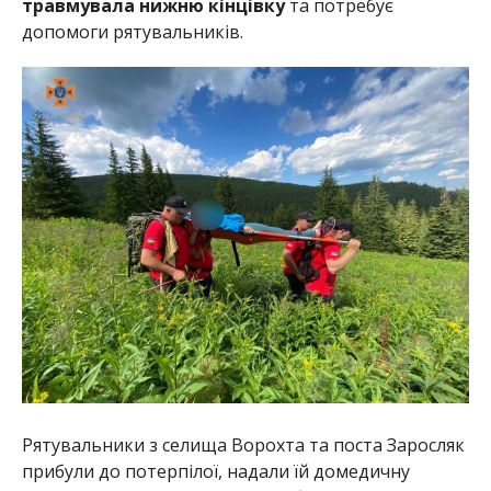
травмувала нижню кінцівку
та потребує
допомоги рятувальників.
Рятувальники з селища Ворохта та поста Заросляк
прибули до потерпілої, надали їй домедичну