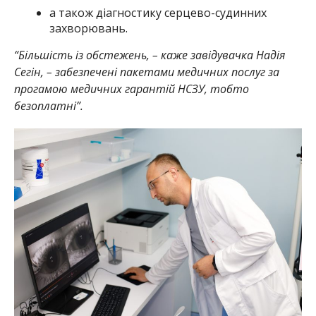
а також діагностику серцево-судинних
захворювань.
“Більшість із обстежень, – каже завідувачка Надія
Сегін, – забезпечені пакетами медичних послуг за
прогамою медичних гарантій НСЗУ, тобто
безоплатні”.