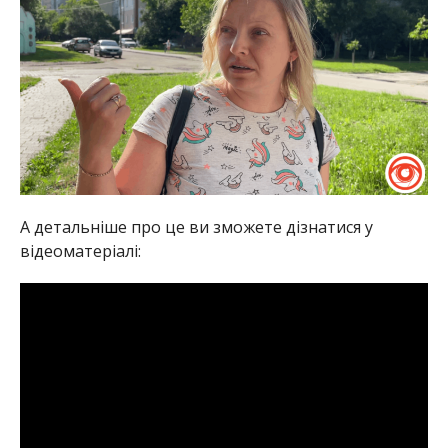
А детальніше про це ви зможете дізнатися у
відеоматеріалі: