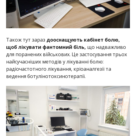
Також тут зараз
дооснащують кабінет болю,
щоб лікувати фантомний біль,
що надважливо
для поранених військових. Це застосування трьох
найсучасніших методів у лікуванні болю:
радіочастотного лікування, кріоаналгезії та
ведення ботулінотоксинотерапії.