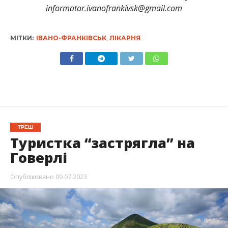
informator.ivanofrankivsk@gmail.com
МІТКИ:
ІВАНО-ФРАНКІВСЬК
,
ЛІКАРНЯ
ТРЕШ
Туристка “застрягла” на
Говерлі
Опубліковано
09.07.2023