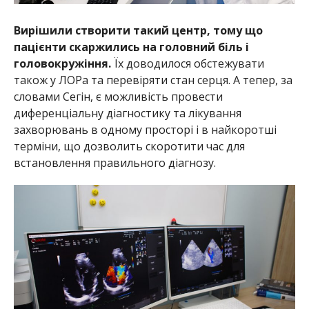
Вирішили створити такий центр, тому що
пацієнти скаржились на головний біль і
головокружіння.
Їх доводилося обстежувати
також у ЛОРа та перевіряти стан серця. А тепер, за
словами Сегін, є можливість провести
диференціальну діагностику та лікування
захворювань в одному просторі і в найкоротші
терміни, що дозволить скоротити час для
встановлення правильного діагнозу.