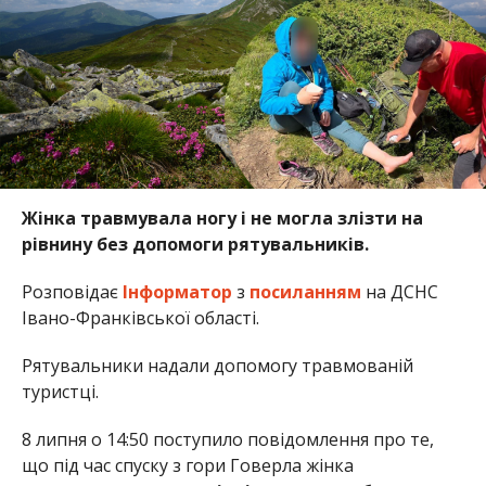
Жінка травмувала ногу і не могла злізти на
рівнину без допомоги рятувальників.
Розповідає
Інформатор
з
посиланням
на ДСНС
Івано-Франківської області.
Рятувальники надали допомогу травмованій
туристці.
8 липня о 14:50 поступило повідомлення про те,
що під час спуску з гори Говерла жінка