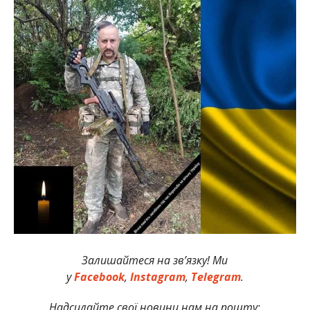
Залишайтеся на зв’язку! Ми
у
Facebook
,
Instagram
,
Telegram
.
Надсилайте свої новини нам на пошту: