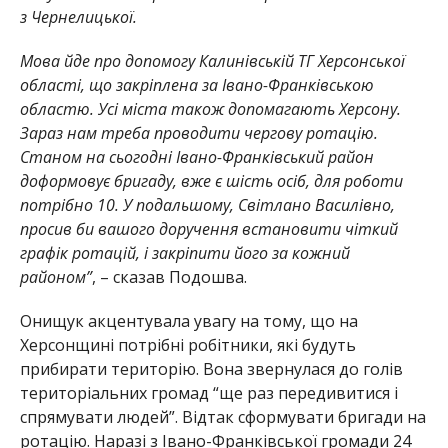
з Чернелицької.
Мова йде про допомогу Калинівській ТГ Херсонської
області, що закріплена за Івано-Франківською
областю. Усі міста також допомагають Херсону.
Зараз нам треба проводити чергову ротацію.
Станом на сьогодні Івано-Франківський район
доформовує бригаду, вже є шість осіб, для роботи
потрібно 10. У подальшому, Світлано Василівно,
просив би вашого доручення встановити чіткий
графік ротацій, і закріпити його за кожний
районом”
, – сказав Подошва.
Онищук акцентувала увагу на тому, що на
Херсонщині потрібні робітники, які будуть
прибирати територію. Вона звернулася до голів
територіальних громад “ще раз передивитися і
спрямувати людей”. Відтак сформувати бригади на
ротацію. Наразі з Івано-Франківської громади 24