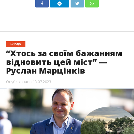
ВЛАДА
“Хтось за своїм бажанням
відновить цей міст” —
Руслан Марцінків
Опубліковано
13.07.2023