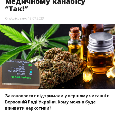
медичному канабісу
“Так!”
Опубліковано
13.07.2023
Законопроєкт підтримали у першому читанні в
Верховній Раді України. Кому можна буде
вживати наркотики?