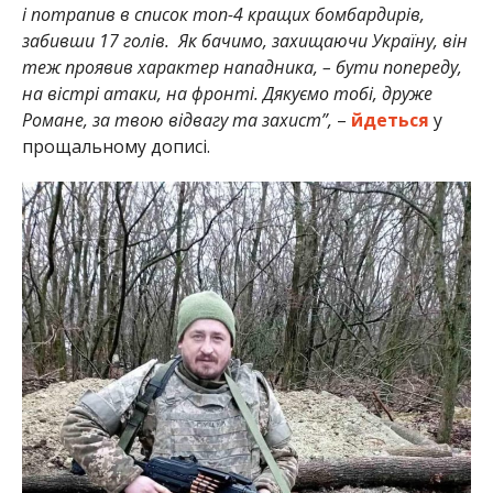
і потрапив в список топ-4 кращих бомбардирів,
забивши 17 голів. Як бачимо, захищаючи Україну, він
теж проявив характер нападника, – бути попереду,
на вістрі атаки, на фронті. Дякуємо тобі, друже
Романе, за твою відвагу та захист”,
–
йдеться
у
прощальному дописі.