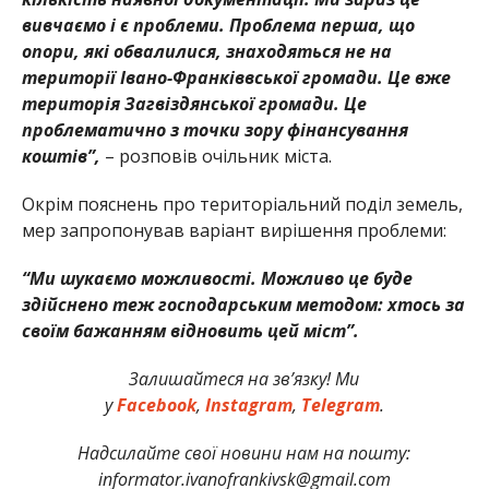
вивчаємо і є проблеми. Проблема перша, що
опори, які обвалилися, знаходяться не на
території Івано-Франківвської громади. Це вже
територія Загвіздянської громади. Це
проблематично з точки зору фінансування
коштів”,
– розповів очільник міста.
Окрім пояснень про територіальний поділ земель,
мер запропонував варіант вирішення проблеми:
“Ми шукаємо можливості. Можливо це буде
здійснено теж господарським методом: хтось за
своїм бажанням відновить цей міст”.
Залишайтеся на зв’язку! Ми
у
Facebook
,
Instagram
,
Telegram
.
Надсилайте свої новини нам на пошту:
informator.ivanofrankivsk@gmail.com