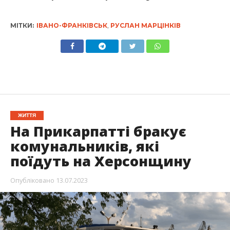
МІТКИ:
ІВАНО-ФРАНКІВСЬК
,
РУСЛАН МАРЦІНКІВ
ЖИТТЯ
На Прикарпатті бракує
комунальників, які
поїдуть на Херсонщину
Опубліковано
13.07.2023