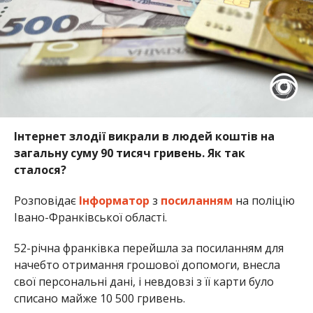
Інтернет злодії викрали в людей коштів на
загальну суму 90 тисяч гривень. Як так
сталося?
Розповідає
Інформатор
з
посиланням
на поліцію
Івано-Франківської області.
52-річна франківка перейшла за посиланням для
начебто отримання грошової допомоги, внесла
свої персональні дані, і невдовзі з її карти було
списано майже 10 500 гривень.