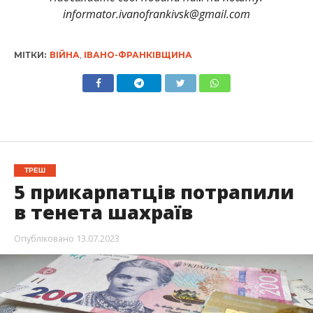
informator.ivanofrankivsk@gmail.com
МІТКИ:
ВІЙНА
,
ІВАНО-ФРАНКІВЩИНА
ТРЕШ
5 прикарпатців потрапили
в тенета шахраїв
Опубліковано
13.07.2023