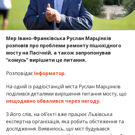
Мер Івано-Франківська Руслан Марцінків
розповів про проблеми ремонту пішохідного
мосту на Пасічній, а також запропонував
“комусь” вирішити це питання.
Розповідає
Інформатор.
На одній із радіостанцій міста Руслан Марцінків
поділився деталями вирішення питання мосту, що
нещодавно обвалився через негоду.
З його слів, на об’єкті вже працює Львівська
експертна організація, яка робить обстеження та
дослідження. Виявилось, що міст будувався