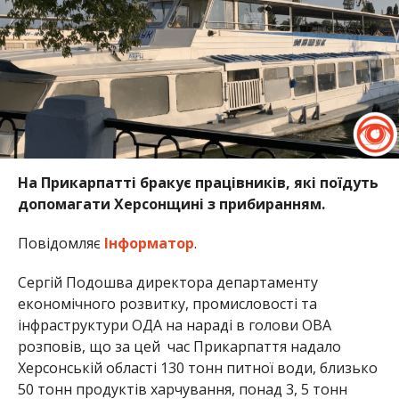
На Прикарпатті бракує працівників, які поїдуть
допомагати Херсонщині з прибиранням.
Повідомляє
Інформатор
.
Сергій Подошва директора департаменту
економічного розвитку, промисловості та
інфраструктури ОДА на нараді в голови ОВА
розповів, що за цей час Прикарпаття надало
Херсонській області 130 тонн питної води, близько
50 тонн продуктів харчування, понад 3, 5 тонн