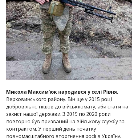
Микола Максим’юк народився у селі Рівня,
Верховинського району. Він ще у 2015 році
добровільно пішов до військкомату, аби стати на
захист нашої держави. З 2019 по 2020 роки
повторно був призваний на військову службу за
контрактом. У перший день початку
повномасштабного вторгнення росії в Україну,