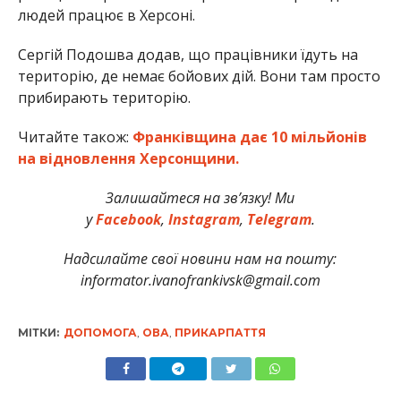
людей працює в Херсоні.
Сергій Подошва додав, що працівники їдуть на
територію, де немає бойових дій. Вони там просто
прибирають територію.
Читайте також:
Франківщина дає 10 мільйонів
на відновлення Херсонщини.
Залишайтеся на зв’язку! Ми
у
Facebook
,
Instagram
,
Telegram
.
Надсилайте свої новини нам на пошту:
informator.ivanofrankivsk@gmail.com
МІТКИ:
ДОПОМОГА
,
ОВА
,
ПРИКАРПАТТЯ