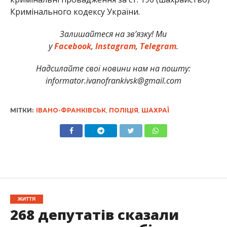
Кримінального кодексу України.
Залишайтеся на зв’язку! Ми
у
Facebook
,
Instagram
,
Telegram
.
Надсилайте свої новини нам на пошту:
informator.ivanofrankivsk@gmail.com
МІТКИ:
ІВАНО-ФРАНКІВСЬК
,
ПОЛІЦІЯ
,
ШАХРАЇ
ЖИТТЯ
268 депутатів сказали