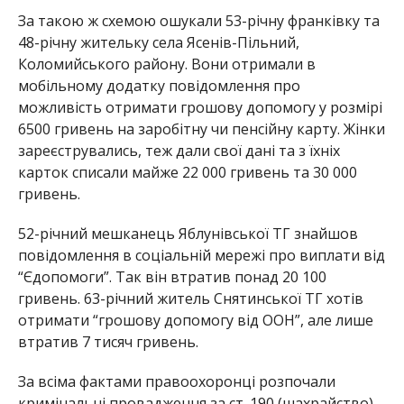
За такою ж схемою ошукали 53-річну франківку та
48-річну жительку села Ясенів-Пільний,
Коломийського району. Вони отримали в
мобільному додатку повідомлення про
можливість отримати грошову допомогу у розмірі
6500 гривень на заробітну чи пенсійну карту. Жінки
зареєструвались, теж дали свої дані та з їхніх
карток списали майже 22 000 гривень та 30 000
гривень.
52-річний мешканець Яблунівської ТГ знайшов
повідомлення в соціальній мережі про виплати від
“Єдопомоги”. Так він втратив понад 20 100
гривень. 63-річний житель Снятинської ТГ хотів
отримати “грошову допомогу від ООН”, але лише
втратив 7 тисяч гривень.
За всіма фактами правоохоронці розпочали
кримінальні провадження за ст. 190 (шахрайство)