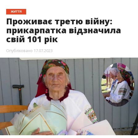
ЖИТТЯ
Проживає третю війну:
прикарпатка відзначила
свій 101 рік
Опубліковано
17.07.2023