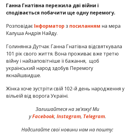
Ганна Гнатівна пережила дві війни і
сподівається побачити ще одну перемогу.
Розповідає
Інформатор
з
посиланням
на мера
Калуша Андрія Найду.
Голинянка Дутчак Ганна Гнатівна відсвяткувала
101 рік свого життя. Вона проживає вже третю
війну і найзаповітніше її бажання, щоб
український народ здобув Перемогу
якнайшвидше.
Жінка хоче зустріти свій 102-й день народження у
вільеій від ворога Україні.
Залишайтеся на зв’язку! Ми
у
Facebook
,
Instagram
,
Telegram
.
Надсилайте свої новини нам на пошту: