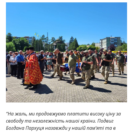
“На жаль, ми продовжуємо платити високу ціну за
свободу та незалежність нашої країни. Подвиг
Богдана Пархуця назавжди у нашій пам‘яті та в