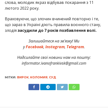
слова, молодик якраз відбував покарання з 11
лютого 2022 року.
Враховуючи, що злочин вчинений повторно і те,
що зараз в Україні діють правила воєнного стану,
злодія
засудили до 7 років позбавлення волі.
Залишайтеся на зв’язку! Ми
у
Facebook
,
Instagram
,
Telegram
.
Надсилайте свої новини нам на пошту:
informator.ivanofrankivsk@gmail.com
МІТКИ:
ВИРОК
,
КОЛОМИЯ
,
СУД