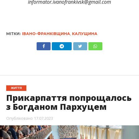
informator.ivanofrankivsk@gmail.com
МІТКИ:
ІВАНО-ФРАНКІВЩИНА
,
КАЛУЩИНА
ЖИТТЯ
Прикарпаття попрощалось
з Богданом Пархуцем
Опубліковано
17.07.2023