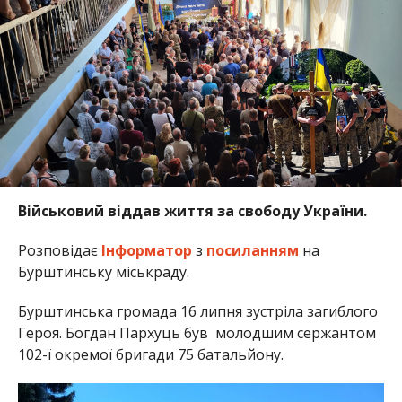
Військовий віддав життя за свободу України.
Розповідає
Інформатор
з
посиланням
на
Бурштинську міськраду.
Бурштинська громада 16 липня зустріла загиблого
Героя. Богдан Пархуць був молодшим сержантом
102-ї окремої бригади 75 батальйону.