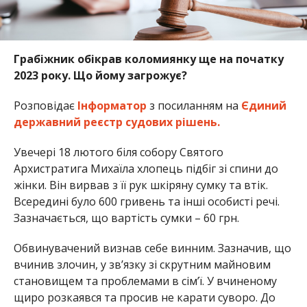
Грабіжник обікрав коломиянку ще на початку
2023 року. Що йому загрожує?
Розповідає
Інформатор
з посиланням на
Єдиний
державний реєстр судових рішень.
Увечері 18 лютого біля собору Святого
Архистратига Михаїла хлопець підбіг зі спини до
жінки. Він вирвав з її рук шкіряну сумку та втік.
Всередині було 600 гривень та інші особисті речі.
Зазначається, що вартість сумки – 60 грн.
Обвинувачений визнав себе винним. Зазначив, що
вчинив злочин, у зв’язку зі скрутним майновим
становищем та проблемами в сім’ї. У вчиненому
щиро розкаявся та просив не карати суворо. До