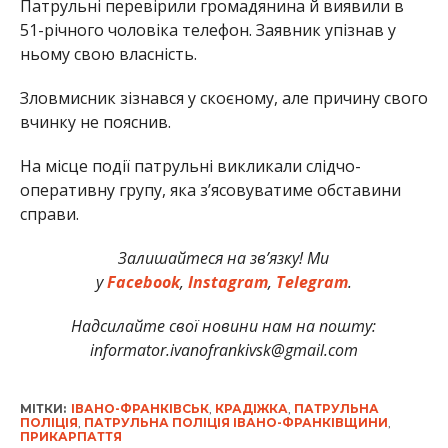
Патрульні перевірили громадянина й виявили в
51-річного чоловіка телефон. Заявник упізнав у
ньому свою власність.
Зловмисник зізнався у скоєному, але причину свого
вчинку не пояснив.
На місце події патрульні викликали слідчо-
оперативну групу, яка з’ясовуватиме обставини
справи.
Залишайтеся на зв’язку! Ми
у
Facebook
,
Instagram
,
Telegram
.
Надсилайте свої новини нам на пошту:
informator.ivanofrankivsk@gmail.com
МІТКИ:
ІВАНО-ФРАНКІВСЬК
,
КРАДІЖКА
,
ПАТРУЛЬНА
ПОЛІЦІЯ
,
ПАТРУЛЬНА ПОЛІЦІЯ ІВАНО-ФРАНКІВЩИНИ
,
ПРИКАРПАТТЯ