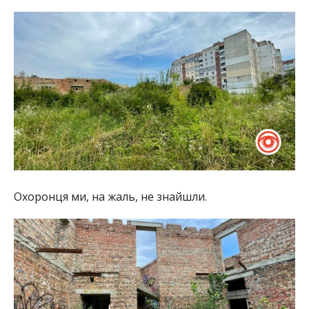
Охоронця ми, на жаль, не знайшли.