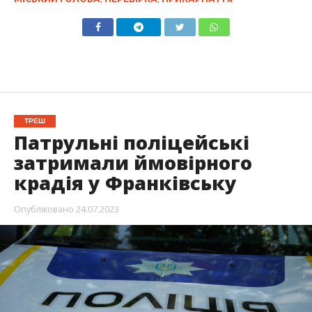
ТРЕШ
Патрульні поліцейські
затримали ймовірного
крадія у Франківську
Опубліковано
24.07.2023