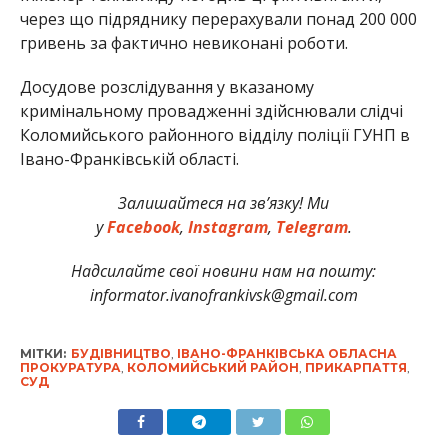
через що підряднику перерахували понад 200 000
гривень за фактично невиконані роботи.
Досудове розслідування у вказаному
кримінальному провадженні здійснювали слідчі
Коломийського районного відділу поліції ГУНП в
Івано-Франківській області.
Залишайтеся на зв’язку! Ми
у
Facebook
,
Instagram
,
Telegram
.
Надсилайте свої новини нам на пошту:
informator.ivanofrankivsk@gmail.com
МІТКИ:
БУДІВНИЦТВО
,
ІВАНО-ФРАНКІВСЬКА ОБЛАСНА
ПРОКУРАТУРА
,
КОЛОМИЙСЬКИЙ РАЙОН
,
ПРИКАРПАТТЯ
,
СУД