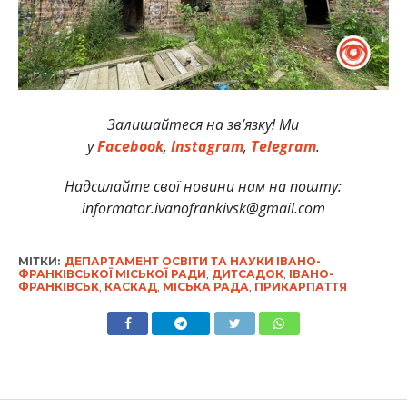
Залишайтеся на зв’язку! Ми
у
Facebook
,
Instagram
,
Telegram
.
Надсилайте свої новини нам на пошту:
informator.ivanofrankivsk@gmail.com
МІТКИ:
ДЕПАРТАМЕНТ ОСВІТИ ТА НАУКИ ІВАНО-
ФРАНКІВСЬКОЇ МІСЬКОЇ РАДИ
,
ДИТСАДОК
,
ІВАНО-
ФРАНКІВСЬК
,
КАСКАД
,
МІСЬКА РАДА
,
ПРИКАРПАТТЯ