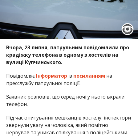
Вчора, 23 липня, патрульним повідомлили про
крадіжку телефона в одному з хостелів на
вулиці Купчинського.
Повідомляє
Інформатор
із
посиланням
на
пресслужбу патрульної поліції.
Заявник розповів, що серед ночі у нього вкрали
телефон.
Під час опитування мешканців хостелу, інспектори
звернули увагу на чоловіка, який помітно
нервував та уникав спілкування з поліцейськими.