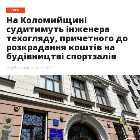
ТРЕШ
На Коломийщині
судитимуть інженера
техогляду, причетного до
розкрадання коштів на
будівництві спортзалів
Опубліковано
24.07.2023