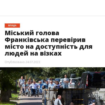
ВЛАДА
Міський голова
Франківська перевірив
місто на доступність для
людей на візках
Опубліковано
24.07.2023