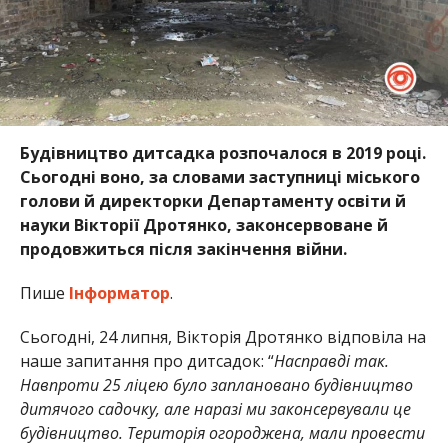
Будівництво дитсадка розпочалося в 2019 році.
Сьогодні воно, за словами заступниці міського
голови й директорки Департаменту освіти й
науки Вікторії Дротянко, законсервоване й
продовжиться після закінчення війни.
Пише
Інформатор
.
Сьогодні, 24 липня, Вікторія Дротянко відповіла на
наше запитання про дитсадок: “
Насправді так.
Навпроти 25 ліцею було заплановано будівництво
дитячого садочку, але наразі ми законсервували це
будівництво. Територія огороджена, мали провести