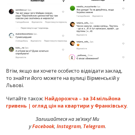
Втім, якщо ви хочете особисто відвідати заклад,
то знайти його можете на вулиці Вірменській у
Львові.
Читайте також:
Найдорожча – за 34 мільйона
гривень | огляд цін на квартири у Франківську
.
Залишайтеся на зв’язку! Ми
у
Facebook
,
Instagram
,
Telegram
.