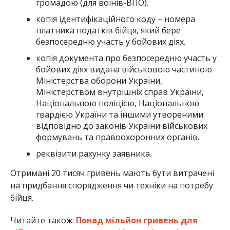
громадою (для воїнів-ВПО).
копія ідентифікаційного коду – номера
платника податків бійця, який бере
безпосередню участь у бойових діях.
копія документа про безпосередню участь у
бойових діях видана військовою частиною
Міністерства оборони України,
Міністерством внутрішніх справ України,
Національною поліцією, Національною
гвардією України та іншими утвореними
відповідно до законів України військових
формувань та правоохоронних органів.
реквізити рахунку заявника.
Отримані 20 тисяч гривень мають бути витрачені
на придбання спорядження чи техніки на потребу
бійця.
Читайте також:
Понад мільйон гривень для