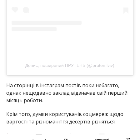
Допис, поширений ПРУТЕНЬ (@pruten.lviv)
На сторінці в інстаграм постів поки небагато,
однак нещодавно заклад відзначав свій перший
місяць роботи.
Крім того, думки користувачів соцмереж щодо
вартості та різноманіття десертів різняться.