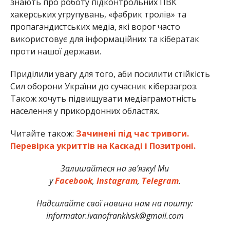
знають про роботу підконтрольних ПВК
хакерських угрупувань, «фабрик тролів» та
пропагандистських медіа, які ворог часто
використовує для інформаційних та кібератак
проти нашої держави.
Приділили увагу для того, аби посилити стійкість
Сил оборони України до сучасник кіберзагроз.
Також хочуть підвищувати медіаграмотність
населення у прикордонних областях.
Читайте також:
Зачинені під час тривоги.
Перевірка укриттів на Каскаді і Позитроні.
Залишайтеся на зв’язку! Ми
у
Facebook
,
Instagram
,
Telegram
.
Надсилайте свої новини нам на пошту:
informator.ivanofrankivsk@gmail.com