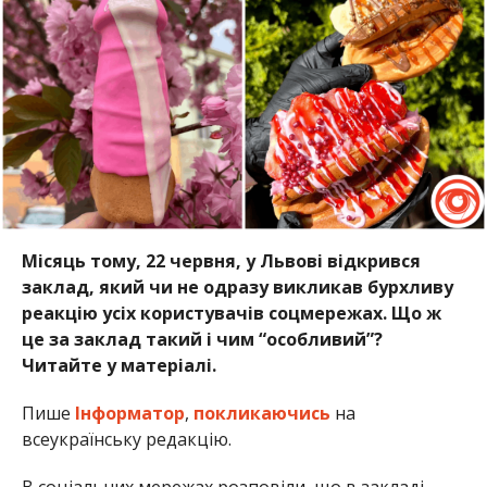
Місяць тому, 22 червня, у Львові відкрився
заклад, який чи не одразу викликав бурхливу
реакцію усіх користувачів соцмережах. Що ж
це за заклад такий і чим “особливий”?
Читайте у матеріалі.
Пише
Інформатор
,
покликаючись
на
всеукраїнську редакцію.
В соціальних мережах розповіли, що в закладі