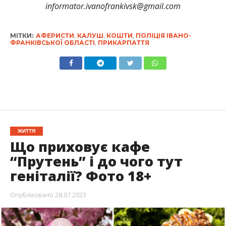
informator.ivanofrankivsk@gmail.com
МІТКИ:
АФЕРИСТИ
,
КАЛУШ
,
КОШТИ
,
ПОЛІЦІЯ ІВАНО-
ФРАНКІВСЬКОЇ ОБЛАСТІ
,
ПРИКАРПАТТЯ
ЖИТТЯ
Що приховує кафе
“Прутень” і до чого тут
геніталії? Фото 18+
Опубліковано
28.07.2023