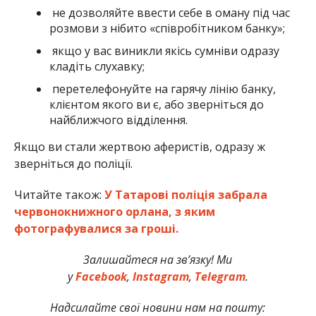
не дозволяйте ввести себе в оману під час
розмови з нібито «співробітником банку»;
якщо у вас виникли якісь сумніви одразу
кладіть слухавку;
перетелефонуйте на гарячу лінію банку,
клієнтом якого ви є, або зверніться до
найближчого відділення.
Якщо ви стали жертвою аферистів, одразу ж
зверніться до поліції.
Читайте також:
У Татарові поліція забрала
червонокнижного орлана, з яким
фотографувалися за гроші.
Залишайтеся на зв’язку! Ми
у
Facebook
,
Instagram
,
Telegram
.
Надсилайте свої новини нам на пошту: