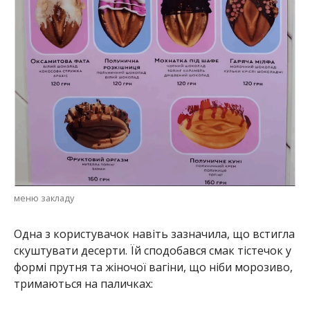
меню закладу
Одна з користувачок навіть зазначила, що встигла
скуштувати десерти. Їй сподобався смак тістечок у
формі прутня та жіночої вагіни, що ніби морозиво,
тримаються на паличках: