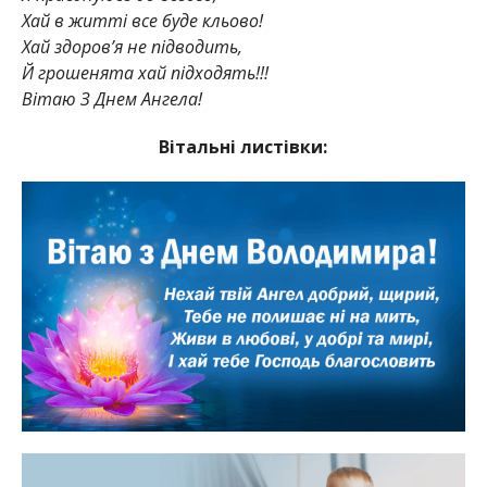
Хай в житті все буде кльово!
Хай здоров’я не підводить,
Й грошенята хай підходять!!!
Вітаю З Днем Ангела!
Вітальні листівки: