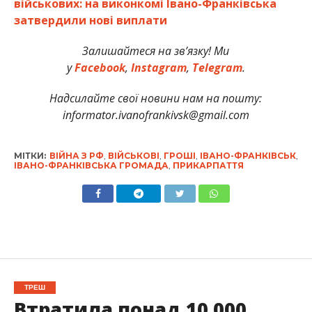
військових: на виконкомі Івано-Франківська
затвердили нові виплати
Залишайтеся на зв’язку! Ми
у
Facebook
,
Instagram
,
Telegram
.
Надсилайте свої новини нам на пошту:
informator.ivanofrankivsk@gmail.com
МІТКИ:
ВІЙНА З РФ
,
ВІЙСЬКОВІ
,
ГРОШІ
,
ІВАНО-ФРАНКІВСЬК
,
ІВАНО-ФРАНКІВСЬКА ГРОМАДА
,
ПРИКАРПАТТЯ
ТРЕШ
Втратила понад 10 000