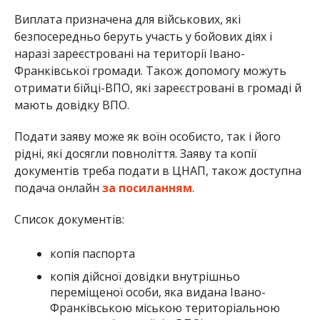
Виплата призначена для військових, які
безпосередньо беруть участь у бойових діях і
наразі зареєстровані на території Івано-
Франківської громади. Також допомогу можуть
отримати бійці-ВПО, які зареєстровані в громаді й
мають довідку ВПО.
Подати заяву може як воїн особисто, так і його
рідні, які досягли повноліття. Заяву та копії
документів треба подати в ЦНАП, також доступна
подача онлайн
за посиланням
.
Список документів:
копія паспорта
копія дійсної довідки внутрішньо
переміщеної особи, яка видана Івано-
Франківською міською територіальною