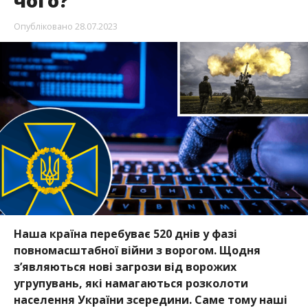
чого?
Опубліковано
28.07.2023
Наша країна перебуває 520 днів у фазі
повномасштабної війни з ворогом. Щодня
з’являються нові загрози від ворожих
угрупувань, які намагаються розколоти
населення України зсередини. Саме тому наші