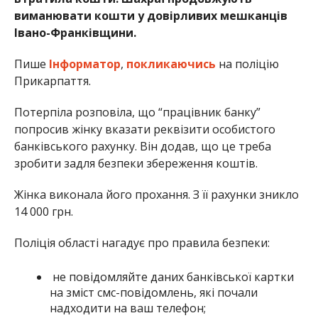
виманювати кошти у довірливих мешканців
Івано-Франківщини.
Пише
Інформатор
,
покликаючись
на поліцію
Прикарпаття.
Потерпіла розповіла, що “працівник банку”
попросив жінку вказати реквізити особистого
банківського рахунку. Він додав, що це треба
зробити задля безпеки збереження коштів.
Жінка виконала його прохання. З її рахунки зникло
14 000 грн.
Поліція області нагадує про правила безпеки:
не повідомляйте даних банківської картки
на зміст смс-повідомлень, які почали
надходити на ваш телефон;