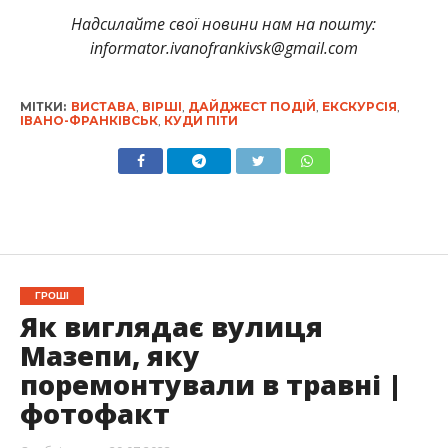
Надсилайте свої новини нам на пошту:
informator.ivanofrankivsk@gmail.com
МІТКИ:
ВИСТАВА
,
ВІРШІ
,
ДАЙДЖЕСТ ПОДІЙ
,
ЕКСКУРСІЯ
,
ІВАНО-ФРАНКІВСЬК
,
КУДИ ПІТИ
ГРОШІ
Як виглядає вулиця
Мазепи, яку
поремонтували в травні |
фотофакт