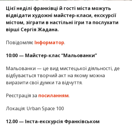
Цієї неділі франківці й гості міста можуть
відвідати художні майстер-класи, екскурсії
містом, зіграти в настільні ігри та послухати
вірші Сергія Жадана.
Повідомляє
Інформатор
.
10:00 — Майстер-клас “Мальованки”
Мальованки — це вид мистецької діяльності, де
відбувається творчий акт на якому можна
виразити свої думки та відчуття.
Реєстрація за
посиланням
.
Локація: Urban Space 100
12.00 — Інста-екскурсія Франківськом