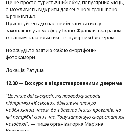
Це не просто туристичний обхід популярних місць,
а можливість відкрити для себе нові грані Івано-
Франківська.
Приєднуйтесь до нас, щоби зануритись у
захоплюючу атмосферу Івано-Франківська разом
із нашим талановитим і популярним блогером.
Не забудьте взяти з собою смартфони/
фотокамери.
Локація: Ратуша
12.00 — Екскурсія відреставрованими дверима
“
Це лише дві екскурсії, які проводжу заради
підтримки військових, більше не планую
найближчим часом, бо є багато інших проектів, на
які потрібні сили і час. Тому запрошую скористатись
нагодою!
“, — пише організаторка Мар’яна
Козакевич.