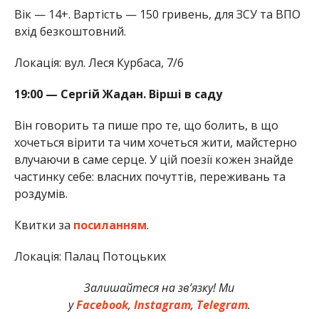
Вік — 14+. Вартість — 150 гривень, для ЗСУ та ВПО
вхід безкоштовний.
Локація: вул. Леся Курбаса, 7/6
19:00 — Сергій Жадан. Вірші в саду
Він говорить та пише про те, що болить, в що
хочеться вірити та чим хочеться жити, майстерно
влучаючи в саме серце. У цій поезії кожен знайде
частинку себе: власних почуттів, переживань та
роздумів.
Квитки за
посиланням
.
Локація: Палац Потоцьких
Залишайтеся на зв’язку! Ми
у
Facebook
,
Instagram
,
Telegram
.