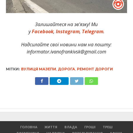
Залишайтеся на зв’язку! Ми
у
Facebook
,
Instagram
,
Telegram
.
Надсилайте свої новини нам на пошту:
informator.ivanofrankivsk@gmail.com
МІТКИ:
ВУЛИЦЯ МАЗЕПИ
,
ДОРОГА
,
РЕМОНТ ДОРОГИ
ГОЛОВНА
ЖИТТЯ
ВЛАДА
ГРОШІ
ТРЕШ