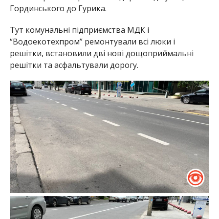
Гординського до Гурика.
Тут комунальні підприємства МДК і
“Водоекотехпром” ремонтували всі люки і
решітки, встановили дві нові дощоприймальні
решітки та асфальтували дорогу.