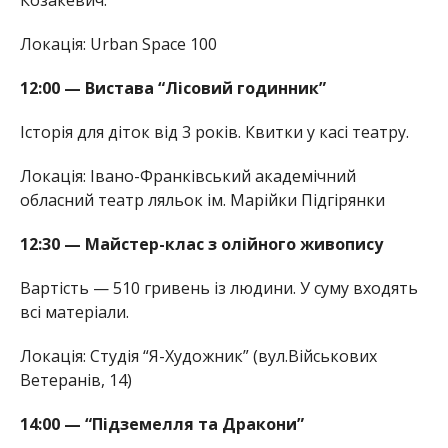
Локація: Urban Space 100
12:00 — Вистава “Лісовий годинник”
Історія для діток від 3 років. Квитки у касі театру.
Локація: Івано-Франківський академічний
обласний театр ляльок ім. Марійки Підгірянки
12:30 — Майстер-клас з олійного живопису
Вартість — 510 гривень із людини. У суму входять
всі матеріали.
Локація: Студія “Я-Художник” (вул.Військових
Ветеранів, 14)
14:00 — “Підземелля та Дракони”