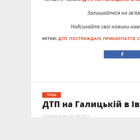
Залишайтеся на зв’язк
Надсилайте свої новини нам 
МІТКИ:
ДТП
,
ПОСТРАЖДАЛІ
,
ПРИКАРПАТТЯ
,
С
ТРЕШ
ДТП на Галицькій в І
Опубліковано
05.08.2023