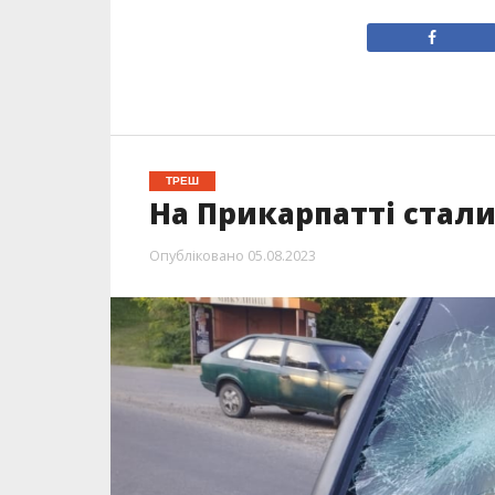
ТРЕШ
На Прикарпатті стали
Опубліковано
05.08.2023