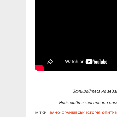
Залишайтеся на зв’язк
Надсилайте свої новини нам 
МІТКИ:
ІВАНО-ФРАНКІВСЬК
,
ІСТОРІЯ
,
ОПИТУВ