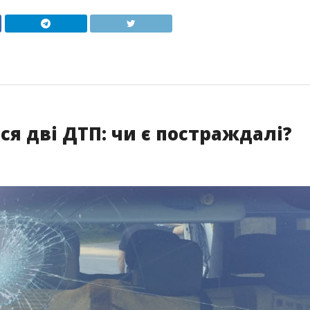
ся дві ДТП: чи є постраждалі?