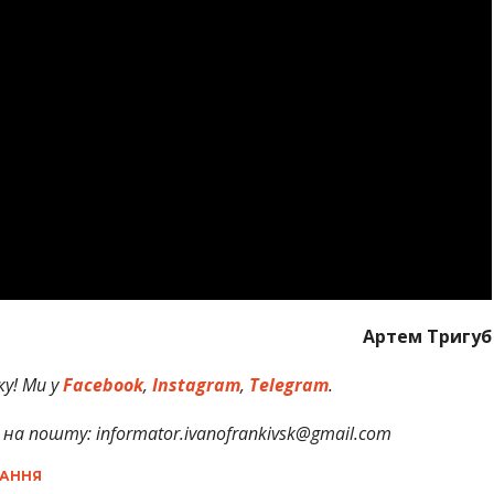
Артем Тригуб
у! Ми у
Facebook
,
Instagram
,
Telegram
.
на пошту: informator.ivanofrankivsk@gmail.com
АННЯ