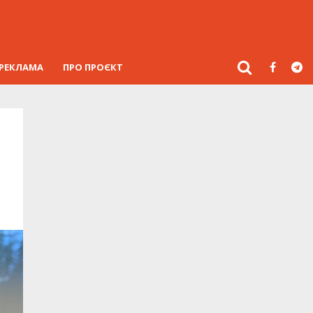
РЕКЛАМА
ПРО ПРОЄКТ