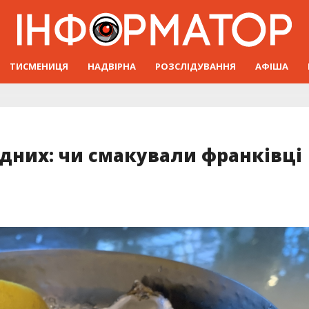
ТИСМЕНИЦЯ
НАДВІРНА
РОЗСЛІДУВАННЯ
АФІША
ідних: чи смакували франківці