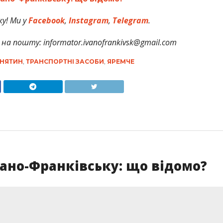
у! Ми у
Facebook
,
Instagram
,
Telegram
.
на пошту: informator.ivanofrankivsk@gmail.com
НЯТИН
,
ТРАНСПОРТНІ ЗАСОБИ
,
ЯРЕМЧЕ
вано-Франківську: що відомо?