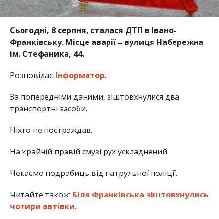
Сьогодні, 8 серпня, сталася ДТП в Івано-
Франківську. Місце аварії – вулиця Набережна
ім. Стефаника, 44.
Розповідає
Інформатор
.
За попередніми даними, зіштовхнулися два
транспортні засоби.
Ніхто не постраждав.
На крайній правій смузі рух ускладнений.
Чекаємо подробиць від патрульної поліції.
Читайте також:
Біля Франківська зіштовхнулись
чотири автівки.