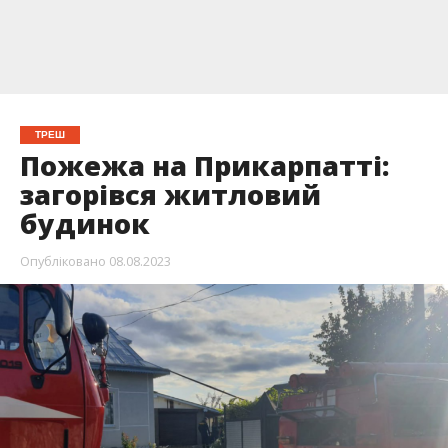
ТРЕШ
Пожежа на Прикарпатті:
загорівся житловий
будинок
Опубліковано
08.08.2023