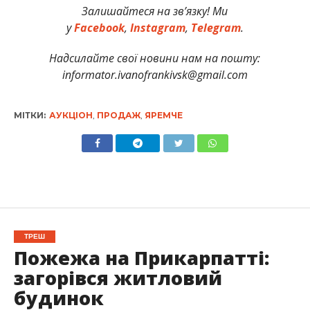
Залишайтеся на зв’язку! Ми
у
Facebook
,
Instagram
,
Telegram
.
Надсилайте свої новини нам на пошту:
informator.ivanofrankivsk@gmail.com
МІТКИ:
АУКЦІОН
,
ПРОДАЖ
,
ЯРЕМЧЕ
ТРЕШ
Пожежа на Прикарпатті:
загорівся житловий
будинок