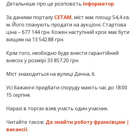
Детальніше про це розповість
Інформатор
.
За даними порталу
СЕТАМ
, міст має площу 54,4 кв.
м. Його планують продати на аукціоні. Стартова
ціна – 677 144 грн. Кожен наступний крок має бути
вищим на 13 542.88 грн.
Крім того, необхідно буде внести гарантійний
внесок у розмірі 33 857.20 грн.
Міст знаходиться на вулиці Дачна, 6.
Усі бажаючі придбати споруду мають час до 18:00
15 серпня.
Наразі в торгах взяв участь один учасник.
Читайте також:
Де знайти роботу франківцям |
вакансії
.