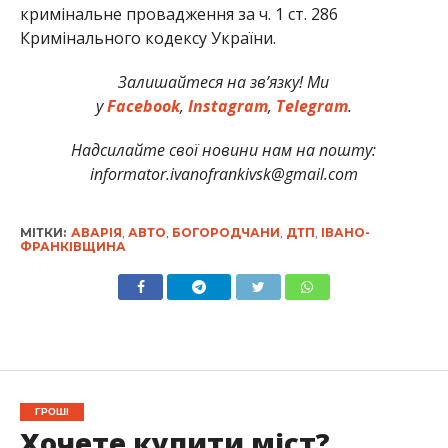
кримінальне провадження за ч. 1 ст. 286
Кримінального кодексу України.
Залишайтеся на зв’язку! Ми
у
Facebook
,
Instagram
,
Telegram
.
Надсилайте свої новини нам на пошту:
informator.ivanofrankivsk@gmail.com
МІТКИ:
АВАРІЯ
,
АВТО
,
БОГОРОДЧАНИ
,
ДТП
,
ІВАНО-
ФРАНКІВЩИНА
ГРОШІ
Хочете купити міст?