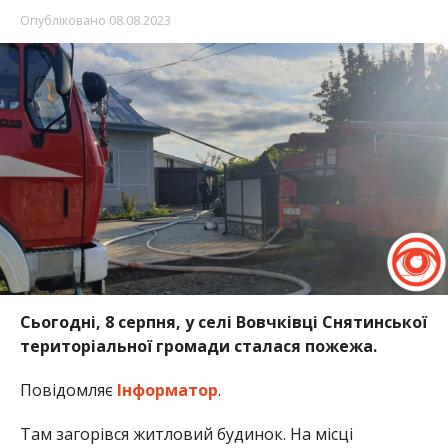
Опубліковано
08.08.2023
Сьогодні, 8 серпня, у селі Вовчківці Снятинської
територіальної громади сталася пожежа.
Повідомляє
Інформатор
.
Там загорівся житловий будинок. На місці