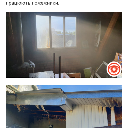
працюють пожежники.