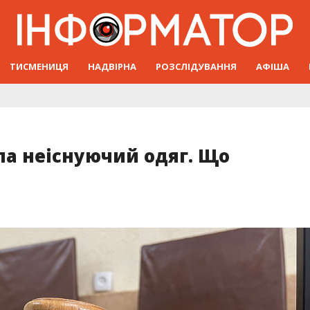
ТИСМЕНИЦЯ
НАДВІРНА
РОЗСЛІДУВАННЯ
АФІША
а неіснуючий одяг. Що