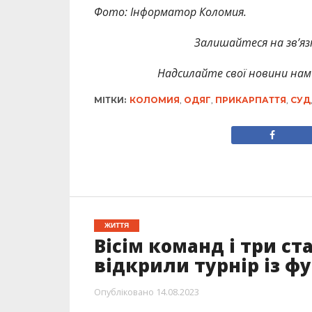
Фото: Інформатор Коломия.
Залишайтеся на зв’язк
Надсилайте свої новини нам 
МІТКИ:
КОЛОМИЯ
,
ОДЯГ
,
ПРИКАРПАТТЯ
,
СУД
ЖИТТЯ
Вісім команд і три ст
відкрили турнір із ф
Опубліковано
14.08.2023