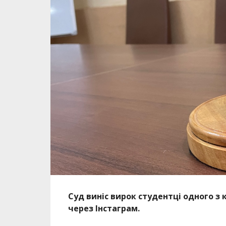
Суд виніс вирок студентці одного з
через Інстаграм.