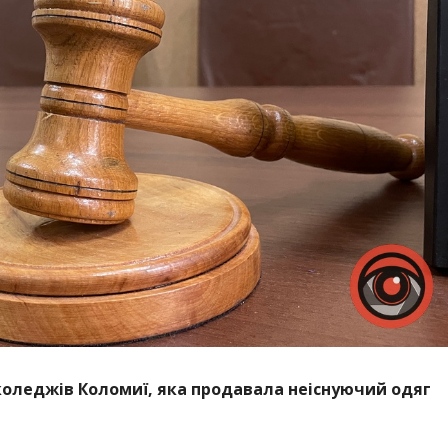
 коледжів Коломиї, яка продавала неіснуючий одяг