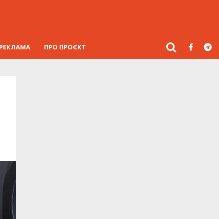
РЕКЛАМА
ПРО ПРОЄКТ