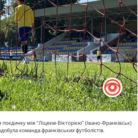
 поєдинку між “Ліцеєм-Вікторією” (Івано-Франківськ)
здобула команда франківських футболістів.