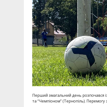
Перший змагальний день розпочався із
та “Чемпіоном” (Тернопіль). Перемогу 