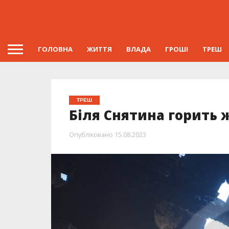
ГОЛОВНА
ЖИТТЯ
ВЛАДА
ГРОШІ
ТРЕШ
ТРЕШ
Біля Снятина горить 
Опубліковано
15.08.2023