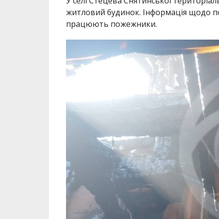
У селі Стецева Снятинської територіа
житловий будинок. Інформація щодо по
працюють пожежники.