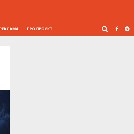
РЕКЛАМА
ПРО ПРОЄКТ