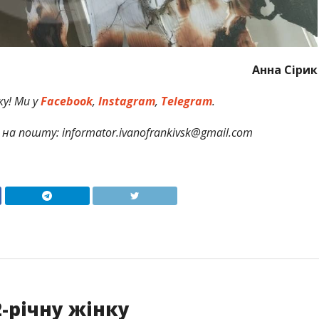
Анна Сірик
у! Ми у
Facebook
,
Instagram
,
Telegram
.
на пошту: informator.ivanofrankivsk@gmail.com
-річну жінку