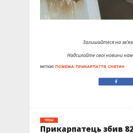
Залишайтеся на зв’язк
Надсилайте свої новини нам 
МІТКИ:
ПОЖЕЖА
,
ПРИКАРПАТТЯ
,
СНЯТИН
ТРЕШ
Прикарпатець збив 82