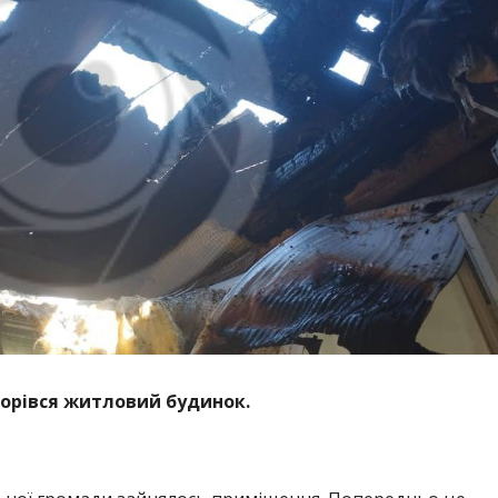
горівся житловий будинок.