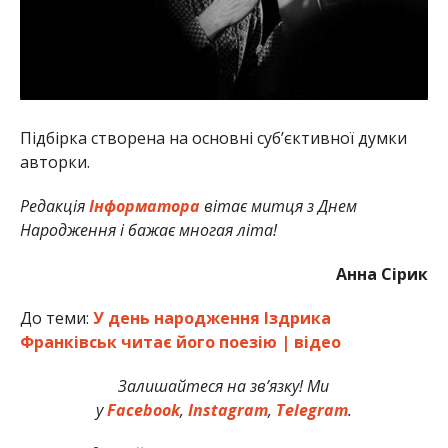
Підбірка створена на основні суб’єктивної думки
авторки.
Редакція
Інформатора
вітає митця з Днем
Народження і бажає многая літа!
Анна Сірик
До теми:
У день народження Іздрика
Франківськ читає його поезію | відео
Залишайтеся на зв’язку! Ми
у
Facebook
,
Instagram
,
Telegram
.