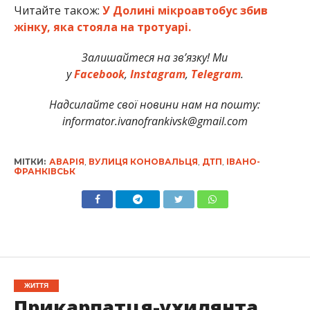
Читайте також:
У Долині мікроавтобус збив
жінку, яка стояла на тротуарі.
Залишайтеся на зв’язку! Ми
у
Facebook
,
Instagram
,
Telegram
.
Надсилайте свої новини нам на пошту:
informator.ivanofrankivsk@gmail.com
МІТКИ:
АВАРІЯ
,
ВУЛИЦЯ КОНОВАЛЬЦЯ
,
ДТП
,
ІВАНО-
ФРАНКІВСЬК
ЖИТТЯ
Прикарпатця-ухилянта