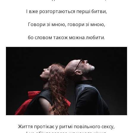
І вже розгортаються перші битви,
Говори зі мною, говори зі мною,
бо словом також можна любити.
Життя протікає у ритмі повільного сексу,