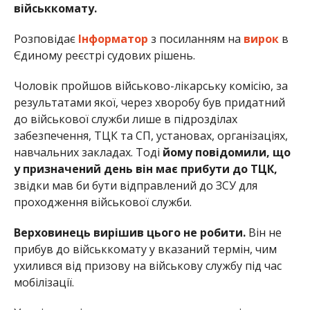
військкомату.
Розповідає
Інформатор
з посиланням на
вирок
в
Єдиному реєстрі судових рішень.
Чоловік пройшов військово-лікарську комісію, за
результатами якої, через хворобу був придатний
до військової служби лише в підрозділах
забезпечення, ТЦК та СП, установах, організаціях,
навчальних закладах. Тоді
йому повідомили, що
у призначений день він має прибути до ТЦК,
звідки мав би бути відправлений до ЗСУ для
проходження військової служби.
Верховинець вирішив цього не робити.
Він не
прибув до військкомату у вказаний термін, чим
ухилився від призову на військову службу під час
мобілізації.