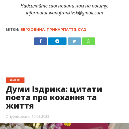
Надсилайте свої новини нам на пошту:
informator.ivanofrankivsk@gmail.com
МІТКИ:
ВЕРХОВИНА
,
ПРИКАРПАТТЯ
,
СУД
ЖИТТЯ
Думи Іздрика: цитати
поета про кохання та
життя
Опубліковано
16.08.2023