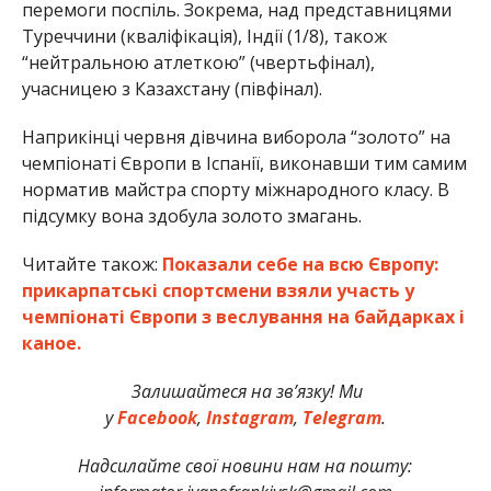
перемоги поспіль. Зокрема, над представницями
Туреччини (кваліфікація), Індії (1/8), також
“нейтральною атлеткою” (чвертьфінал),
учасницею з Казахстану (півфінал).
Наприкінці червня дівчина виборола “золото” на
чемпіонаті Європи в Іспанії, виконавши тим самим
норматив майстра спорту міжнародного класу. В
підсумку вона здобула золото змагань.
Читайте також:
Показали себе на всю Європу:
прикарпатські спортсмени взяли участь у
чемпіонаті Європи з веслування на байдарках і
каное.
Залишайтеся на зв’язку! Ми
у
Facebook
,
Instagram
,
Telegram
.
Надсилайте свої новини нам на пошту: