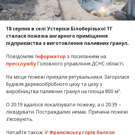
18 серпня в селі Устеріки Білоберізької ТГ
сталася пожежа ангарного приміщення
підприємства з виготовлення паливних гранул.
Повідомляє
Інформатор
з посиланням на
пресслужбу
Головного управління ДСНС області.
На місце пожежі приїхали рятувальники. Загорілася
будівля деревообробного цеху та цеху з
виробництва паливних гранул на площа 800 м².
О 20:19 вдалося локалізувати пожежу, а о 20:39 –
ліквідувати. Постраждалих немає. Причина пожежі
з’ясовують.
Читайте також:
У Франківську горів балкон