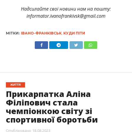
Надсилайте свої новини нам на пошту:
informator.ivanofrankivsk@gmail.com
МІТКИ:
ІВАНО-ФРАНКІВСЬК
,
КУДИ ПІТИ
ЖИТТЯ
Прикарпатка Аліна
Філіпович стала
чемпіонкою світу зі
спортивної боротьби
Опубліковано
18.08.2023