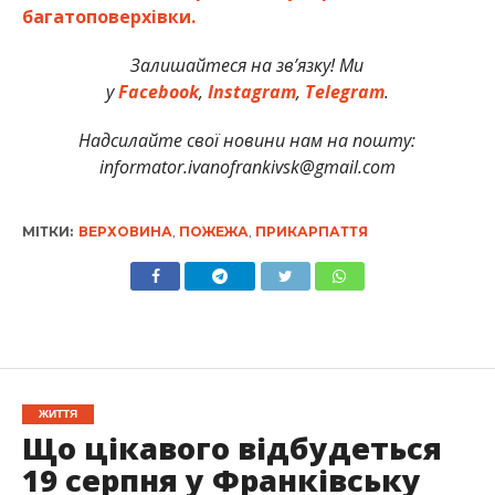
багатоповерхівки.
Залишайтеся на зв’язку! Ми
у
Facebook
,
Instagram
,
Telegram
.
Надсилайте свої новини нам на пошту:
informator.ivanofrankivsk@gmail.com
МІТКИ:
ВЕРХОВИНА
,
ПОЖЕЖА
,
ПРИКАРПАТТЯ
ЖИТТЯ
Що цікавого відбудеться
19 серпня у Франківську