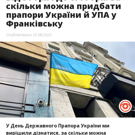
скільки можна придбати
прапори України й УПА у
Франківську
Опубліковано
23.08.2023
У День Державного Прапора України ми
вирішили дізнатися, за скільки можна