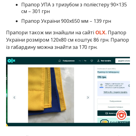
Прапор УПА з тризубом з поліестеру 90×135
см – 301 грн
Прапор України 900х650 мм – 139 грн
Прапори також ми знайшли на сайті
OLX.
Прапор
України розміром 120х80 см коштує 86 грн. Прапор
із габардину можна знайти за 170 грн.