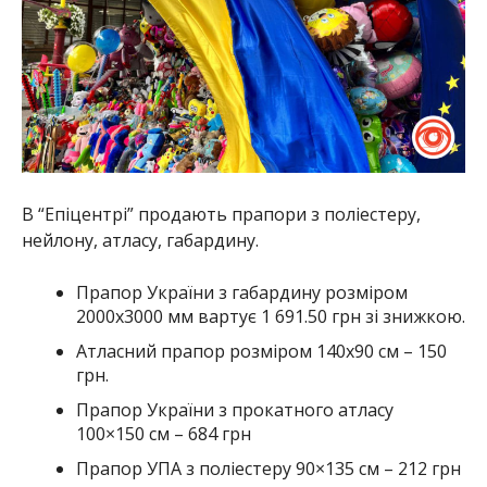
В “Епіцентрі” продають прапори з поліестеру,
нейлону, атласу, габардину.
Прапор України з габардину розміром
2000х3000 мм вартує 1 691.50 грн зі знижкою.
Атласний прапор розміром 140х90 см – 150
грн.
Прапор України з прокатного атласу
100×150 см – 684 грн
Прапор УПА з поліестеру 90×135 см – 212 грн