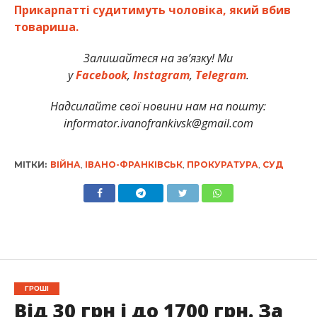
Прикарпатті судитимуть чоловіка, який вбив
товариша.
Залишайтеся на зв’язку! Ми
у
Facebook
,
Instagram
,
Telegram
.
Надсилайте свої новини нам на пошту:
informator.ivanofrankivsk@gmail.com
МІТКИ:
ВІЙНА
,
ІВАНО-ФРАНКІВСЬК
,
ПРОКУРАТУРА
,
СУД
ГРОШІ
Від 30 грн і до 1700 грн. За