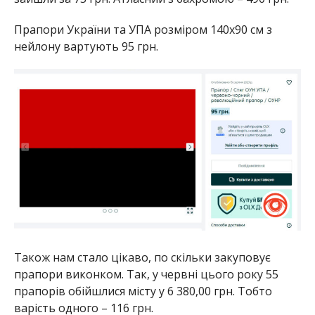
Прапори України та УПА розміром 140х90 см з
нейлону вартують 95 грн.
Також нам стало цікаво, по скільки закуповує
прапори виконком. Так, у червні цього року 55
прапорів обійшлися місту у 6 380,00 грн. Тобто
варість одного – 116 грн.