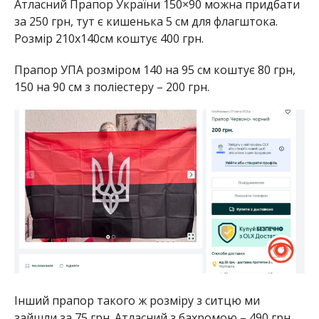
Атласний Прапор України 150×90 можна придбати
за 250 грн, тут є кишенька 5 см для флагштока.
Розмір 210х140см коштує 400 грн.
Прапор УПА розміром 140 на 95 см коштує 80 грн,
150 на 90 см з поліестеру – 200 грн.
Інший прапор такого ж розміру з ситцю ми
зайшли за 75 грн. Атласний з бахромою – 490 грн.