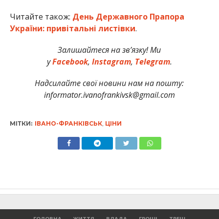
Читайте також:
День Державного Прапора
України: привітальні листівки
.
Залишайтеся на зв’язку! Ми
у
Facebook
,
Instagram
,
Telegram
.
Надсилайте свої новини нам на пошту:
informator.ivanofrankivsk@gmail.com
МІТКИ:
ІВАНО-ФРАНКІВСЬК
,
ЦІНИ
ГОЛОВНА
ЖИТТЯ
ВЛАДА
ГРОШІ
ТРЕШ