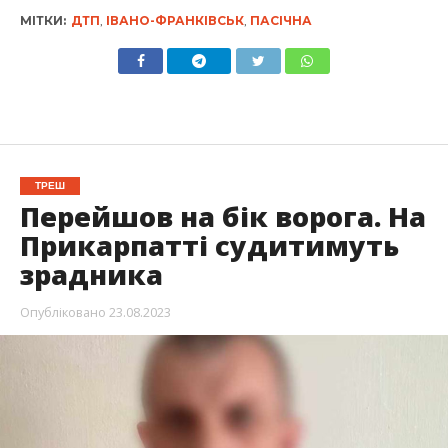
МІТКИ:
ДТП
,
ІВАНО-ФРАНКІВСЬК
,
ПАСІЧНА
ТРЕШ
Перейшов на бік ворога. На
Прикарпатті судитимуть
зрадника
Опубліковано
23.08.2023