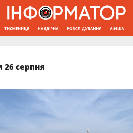
ТИСМЕНИЦЯ
НАДВІРНА
РОЗСЛІДУВАННЯ
АФІША
 26 серпня