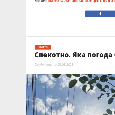
МІТКИ:
ІВАНО-ФРАНКІВСЬК
,
КОНЦЕРТ
,
КУДИ 
ЖИТТЯ
Спекотно. Яка погода 
Опубліковано
25.08.2023