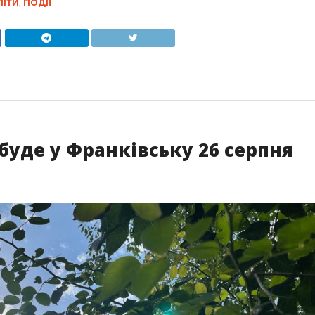
ПІТИ
,
ПОДІЇ
буде у Франківську 26 серпня