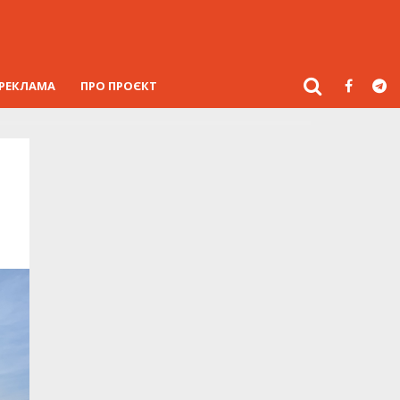
РЕКЛАМА
ПРО ПРОЄКТ