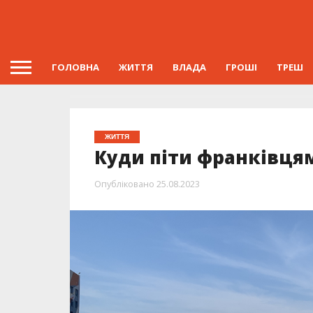
ГОЛОВНА
ЖИТТЯ
ВЛАДА
ГРОШІ
ТРЕШ
ЖИТТЯ
Куди піти франківцям
Опубліковано
25.08.2023