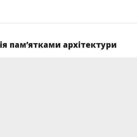
сія пам’ятками архітектури