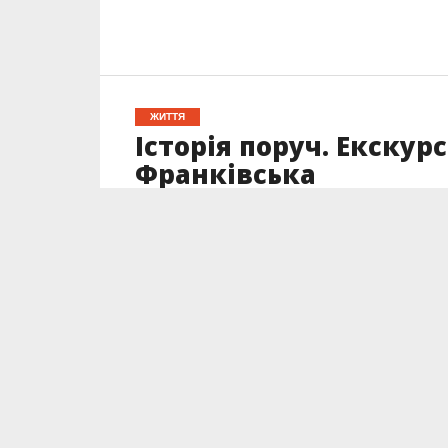
ЖИТТЯ
Історія поруч. Екскур
Франківська
Опубліковано
25.08.2023