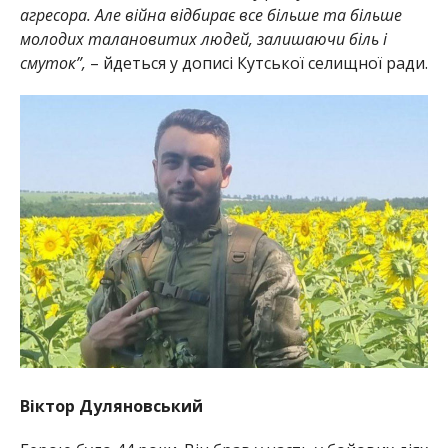
агресора. Але війна відбирає все більше та більше
молодих талановитих людей, залишаючи біль і
смуток”,
– йдеться у дописі Кутської селищної ради.
Віктор Дуляновський