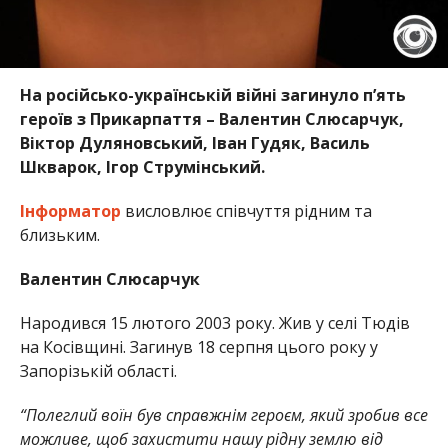
На російсько-українській війні загинуло п’ять
героїв з Прикарпаття – Валентин Слюсарчук,
Віктор Дуляновський, Іван Гудяк, Василь
Шкварок, Ігор Струмінський.
Інформатор
висловлює співчуття рідним та
близьким.
Валентин Слюсарчук
Народився 15 лютого 2003 року. Жив у селі Тюдів
на Косівщині. Загинув 18 серпня цього року у
Запорізькій області.
“Полеглий воїн був справжнім героєм, який зробив все
можливе, щоб захистити нашу рідну землю від