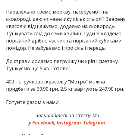
Паралельно тремо моркву, пасеруємо її на
сковороді, даючи невелику кількість олії. Зварену
квасолю відціджуємо, додаємо на сковороду.
Тушкувати слід до семи хвилин. Туди ж кладемо
порізаний дрібно часник та порізаний кубиками
помідор. Не забуваємо і про сіль і перець.
До страви додаємо петрушку чи кріп і сметану.
Тушкуємо ще 5 хв. Готово!
400 г стручкової квасолі у “Метро” можна
придбати за 39.90 грн, 2,5 кг вартують 249.90 грн.
Готуйте разом з нами!
Залишайтеся на зв’язку! Ми
у
Facebook
,
Instagram
,
Telegram
.