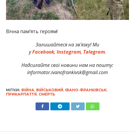
Вічна пам’ять героям!
Залишайтеся на зв’язку! Ми
у
Facebook
,
Instagram
,
Telegram
.
Надсилайте свої новини нам на пошту:
informator.ivanofrankivsk@gmail.com
МІТКИ:
ВІЙНА
,
ВІЙСЬКОВИЙ
,
ІВАНО-ФРАНКІВСЬК
,
ПРИКАРПАТТЯ
,
СМЕРТЬ