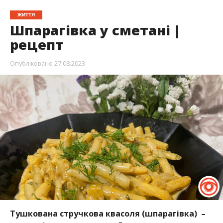
ЖИТТЯ
Шпарагівка у сметані |
рецепт
Опубліковано
27.08.2023
Тушкована стручкова квасоля (шпарагівка) –