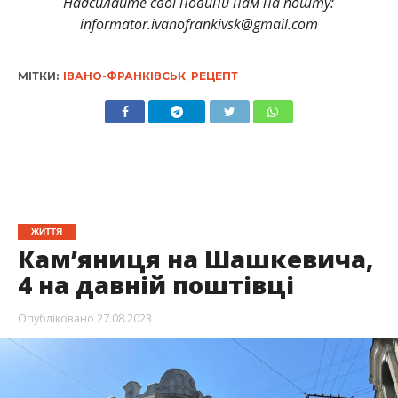
Надсилайте свої новини нам на пошту:
informator.ivanofrankivsk@gmail.com
МІТКИ:
ІВАНО-ФРАНКІВСЬК
,
РЕЦЕПТ
ЖИТТЯ
Кам’яниця на Шашкевича,
4 на давній поштівці
Опубліковано
27.08.2023