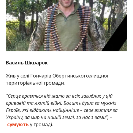
Василь Шкварок
Жив у селі Гончарів Обертинської селищної
територіальної громади.
“Серце крається від жалю за всіх загиблих у цій
кривавій та лютій війні. Болить душа за мужніх
Героїв, які віддають найцінніше – своє життя за
Україну, за мир на нашій землі, за нас з вами”, –
сумують
у громаді.