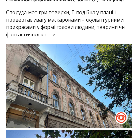
Споруда має три поверхи, Г-подібна у плані і
привертає увагу маскаронами – скульптурними
прикрасами у формі голови людини, тварини чи
фантастичної істоти.