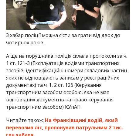
З хабар поліції можна сісти за грати від двох до
чотирьох років.
А ще на порушника поліція склала протоколи за ч.
1 ст. 121-3 (Експлуатація водіями транспортних
засобів, ідентифікаційні номери складових частин
яких не відповідають записам у реєстраційних
документах) та ч. 1, 2 ст. 126 (Керування
транспортним засобом особою, яка не має
відповідних документів на право керування
транспортним засобом) КУпАП.
Читайте також:
На Франківщині водій, який
перевозив ліс, пропонував патрульним 2 тис.
грн хабаря.