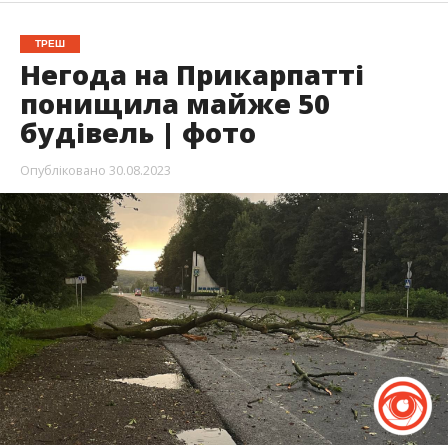
ТРЕШ
Негода на Прикарпатті
понищила майже 50
будівель | фото
Опубліковано
30.08.2023