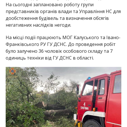
На сьогодні заплановано роботу групи
представників органів влади та Управління НС для
дообстеження будівель та визначення обсягів
негативних наслідків негоди.
На місці події працюють МОГ Калуського та Івано-
Франківського РУ ГУ ДСНС. До проведення робіт
було залучено 36 чоловік особового складу та 7
одиниць техніки від ГУ ДСНС в області.