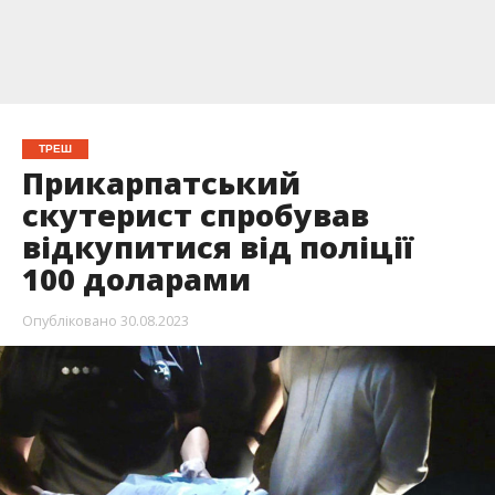
ТРЕШ
Прикарпатський
скутерист спробував
відкупитися від поліції
100 доларами
Опубліковано
30.08.2023