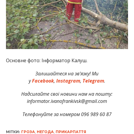
Основне фото: Інформатор Калуш.
Залишайтеся на зв’язку! Ми
у
Facebook
,
Instagram
,
Telegram
.
Надсилайте свої новини нам на пошту:
informator.ivanofrankivsk@gmail.com
Телефонуйте за номером 096 989 60 87
МІТКИ:
ГРОЗА
,
НЕГОДА
,
ПРИКАРПАТТЯ