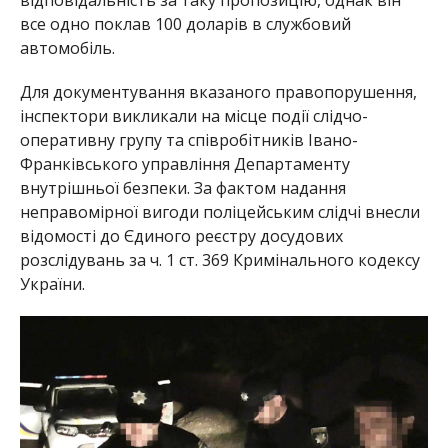
все одно поклав 100 доларів в службовий
автомобіль.
Для документування вказаного правопорушення,
інспектори викликали на місце події слідчо-
оперативну групу та співробітників Івано-
Франківського управління Департаменту
внутрішньої безпеки. За фактом надання
неправомірної вигоди поліцейським слідчі внесли
відомості до Єдиного реєстру досудових
розслідувань за ч. 1 ст. 369 Кримінального кодексу
України.