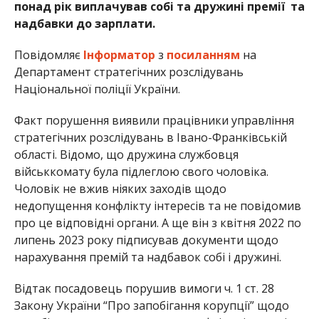
понад рік виплачував собі та дружині премії та
надбавки до зарплати.
Повідомляє
Інформатор
з
посиланням
на
Департамент стратегічних розслідувань
Національної поліції України.
Факт порушення виявили працівники управління
стратегічних розслідувань в Івано-Франківській
області. Відомо, що дружина службовця
військкомату була підлеглою свого чоловіка.
Чоловік не вжив ніяких заходів щодо
недопущення конфлікту інтересів та не повідомив
про це відповідні органи. А ще він з квітня 2022 по
липень 2023 року підписував документи щодо
нарахування премій та надбавок собі і дружині.
Відтак посадовець порушив вимоги ч. 1 ст. 28
Закону України “Про запобігання корупції” щодо