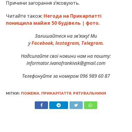
Причини загорання з’ясовують.
Читайте також:
Негода на Прикарпатті
понищила майже 50 будівель | фото.
Залишайтеся на зв’язку! Ми
у
Facebook
,
Instagram
,
Telegram
.
Надсилайте свої новини нам на пошту:
informator.ivanofrankivsk@gmail.com
Телефонуйте за номером 096 989 60 87
МІТКИ:
ПОЖЕЖА
,
ПРИКАРПАТТЯ
,
РЯТУВАЛЬНИКИ