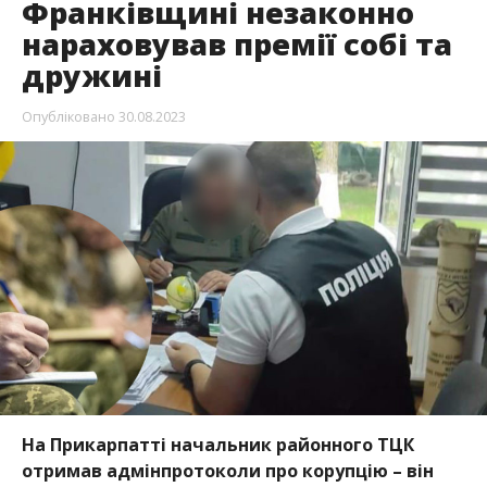
Франківщині незаконно
нараховував премії собі та
дружині
Опубліковано
30.08.2023
На Прикарпатті начальник районного ТЦК
отримав адмінпротоколи про корупцію – він