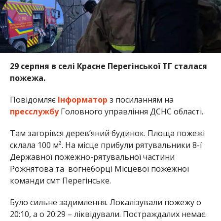
29 серпня в селі Красне Перегінської ТГ сталася
пожежа.
Повідомляє
Інформатор
з посиланням на
пресслужбу
Головного управління ДСНС області.
Там загорівся дерев’яний будинок. Площа пожежі
склала 100 м². На місце прибули рятувальники 8-ї
Державної пожежно-рятувальної частини
Рожнятова та вогнеборці Місцевої пожежної
команди смт Перегінське.
Було сильне задимлення. Локалізували пожежу о
20:10, а о 20:29 – ліквідували. Постраждалих немає.