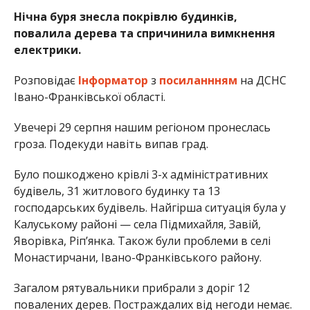
Нічна буря знесла покрівлю будинків,
повалила дерева та спричинила вимкнення
електрики.
Розповідає
Інформатор
з
посиланнням
на ДСНС
Івано-Франківської області.
Увечері 29 серпня нашим регіоном пронеслась
гроза. Подекуди навіть випав град.
Було пошкоджено крівлі 3-х адміністративних
будівель, 31 житлового будинку та 13
господарських будівель. Найгірша ситуація була у
Калуському районі — села Підмихайля, Завій,
Яворівка, Ріп’янка. Також були проблеми в селі
Монастирчани, Івано-Франківського району.
Загалом рятувальники прибрали з доріг 12
повалених дерев. Постраждалих від негоди немає.