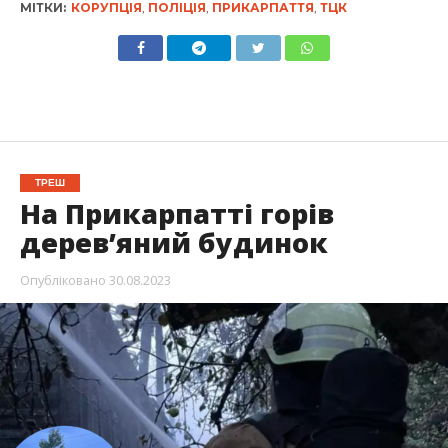
МІТКИ:
КОРУПЦІЯ
,
ПОЛІЦІЯ
,
ПРИКАРПАТТЯ
,
ТЦК
ТРЕШ
На Прикарпатті горів
дерев’яний будинок
Опубліковано
30.08.2023