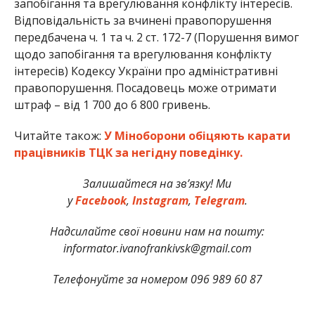
запобігання та врегулювання конфлікту інтересів.
Відповідальність за вчинені правопорушення
передбачена ч. 1 та ч. 2 ст. 172-7 (Порушення вимог
щодо запобігання та врегулювання конфлікту
інтересів) Кодексу України про адміністративні
правопорушення. Посадовець може отримати
штраф – від 1 700 до 6 800 гривень.
Читайте також:
У Міноборони обіцяють карати
працівників ТЦК за негідну поведінку.
Залишайтеся на зв’язку! Ми
у
Facebook
,
Instagram
,
Telegram
.
Надсилайте свої новини нам на пошту:
informator.ivanofrankivsk@gmail.com
Телефонуйте за номером 096 989 60 87