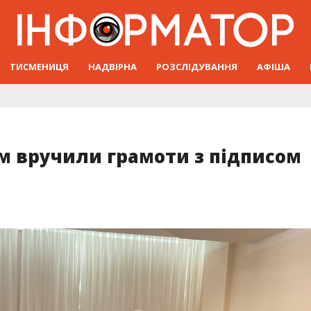
ТИСМЕНИЦЯ
НАДВІРНА
РОЗСЛІДУВАННЯ
АФІША
м вручили грамоти з підписом