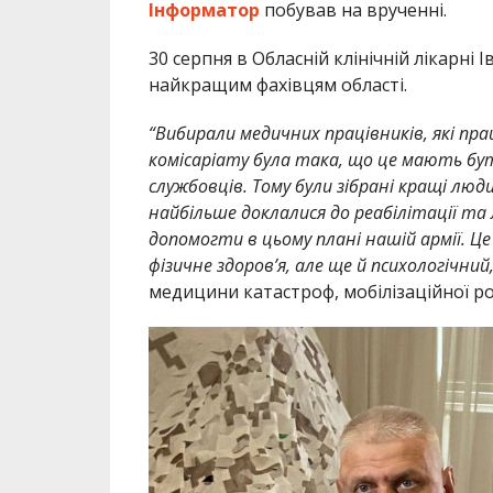
Інформатор
побував на врученні.
30 серпня в Обласній клінічній лікарні
найкращим фахівцям області.
“Вибирали медичних працівників, які пр
комісаріату була така, що це мають бут
службовців. Тому були зібрані кращі люд
найбільше доклалися до реабілітації та
допомогти в цьому плані нашій армії. 
фізичне здоров’я, але ще й психологічний
медицини катастроф, мобілізаційної ро