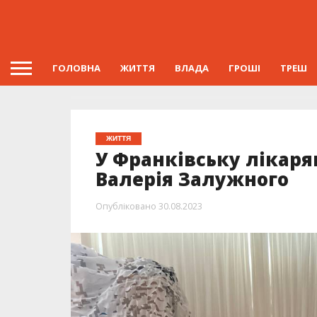
ГОЛОВНА
ЖИТТЯ
ВЛАДА
ГРОШІ
ТРЕШ
ЖИТТЯ
У Франківську лікаря
Валерія Залужного
Опубліковано
30.08.2023