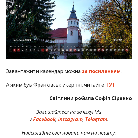
Завантажити календар можна
за посиланням
.
А яким був Франківськ у серпні, читайте
ТУТ
.
Світлини робила Софія Сіренко
Залишайтеся на зв’язку! Ми
у
Facebook
,
Instagram
,
Telegram
.
Надсилайте свої новини нам на пошту: