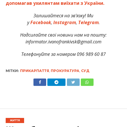
допомагав ухилянтам виїхати з України.
Залишайтеся на зв’язку! Ми
у
Facebook
,
Instagram
,
Telegram
.
Надсилайте свої новини нам на пошту:
informator.ivanofrankivsk@gmail.com
Телефонуйте за номером 096 989 60 87
МІТКИ:
ПРИКАРПАТТЯ
,
ПРОКУРАТУРА
,
СУД
ЖИТТЯ