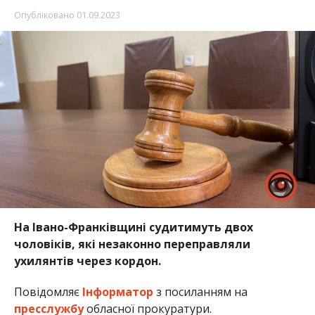
Опубліковано
01.09.2023
На Івано-Франківщині судитимуть двох
чоловіків, які незаконно переправляли
ухилянтів через кордон.
Повідомляє
Інформатор
з посиланням на
пресслужбу
обласної прокуратури.