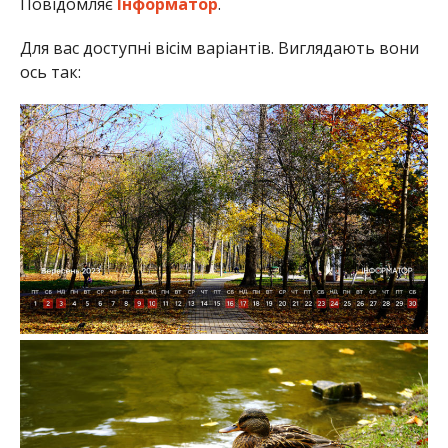
Повідомляє
Інформатор
.
Для вас доступні вісім варіантів. Виглядають вони
ось так: