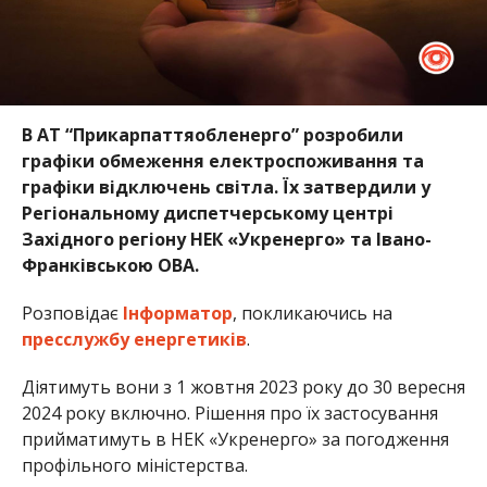
В АТ “Прикарпаттяобленерго” розробили
графіки обмеження електроспоживання та
графіки відключень світла. Їх затвердили у
Регіональному диспетчерському центрі
Західного регіону НЕК «Укренерго» та Івано-
Франківською ОВА.
Розповідає
Інформатор
, покликаючись на
пресслужбу енергетиків
.
Діятимуть вони з 1 жовтня 2023 року до 30 вересня
2024 року включно. Рішення про їх застосування
прийматимуть в НЕК «Укренерго» за погодження
профільного міністерства.