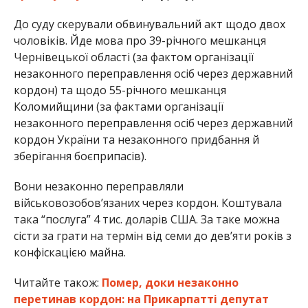
До суду скерували обвинувальний акт щодо двох
чоловіків. Йде мова про 39-річного мешканця
Чернівецької області (за фактом організації
незаконного переправлення осіб через державний
кордон) та щодо 55-річного мешканця
Коломийщини (за фактами організації
незаконного переправлення осіб через державний
кордон України та незаконного придбання й
зберігання боєприпасів).
Вони незаконно переправляли
військовозобов’язаних через кордон. Коштувала
така “послуга” 4 тис. доларів США. За таке можна
сісти за грати на термін від семи до дев’яти років з
конфіскацією майна.
Читайте також:
Помер, доки незаконно
перетинав кордон: на Прикарпатті депутат