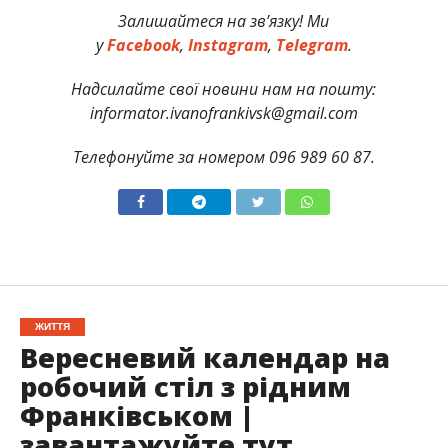
Залишайтеся на зв’язку! Ми
у
Facebook
,
Instagram
,
Telegram
.
Надсилайте свої новини нам на пошту:
informator.ivanofrankivsk@gmail.com
Телефонуйте за номером 096 989 60 87.
ЖИТТЯ
Вересневий календар на
робочий стіл з рідним
Франківськом |
завантажуйте тут