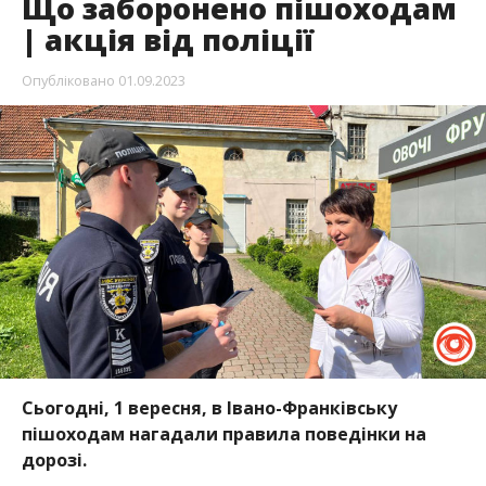
Що заборонено пішоходам
| акція від поліції
Опубліковано
01.09.2023
Сьогодні, 1 вересня, в Івано-Франківську
пішоходам нагадали правила поведінки на
дорозі.