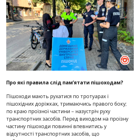
Про які правила слід пам’ятати пішоходам?
Пішоходи мають рухатися по тротуарах і
пішохідних доріжках, тримаючись правого боку;
по краю проїзної частини – назустріч руху
транспортних засобів. Перед виходом на проїзну
частину пішоходи повинні впевнитись у
відсутності транспортних засобів, що