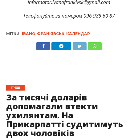
informator.ivanofrankivsk@gmail.com
Телефонуйте за номером 096 989 60 87
МІТКИ:
ІВАНО-ФРАНКІВСЬК
,
КАЛЕНДАР
ТРЕШ
За тисячі доларів
допомагали втекти
ухилянтам. На
Прикарпатті судитимуть
двох чоловіків