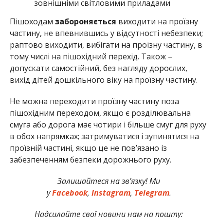
зовнішніми світловими приладами
Пішоходам
забороняється
виходити на проїзну
частину, не впевнившись у відсутності небезпеки;
раптово виходити, вибігати на проїзну частину, в
тому числі на пішохідний перехід. Також –
допускати самостійний, без нагляду дорослих,
вихід дітей дошкільного віку на проїзну частину.
Не можна переходити проїзну частину поза
пішохідним переходом, якщо є розділювальна
смуга або дорога має чотири і більше смуг для руху
в обох напрямках; затримуватися і зупинятися на
проїзній частині, якщо це не пов’язано із
забезпеченням безпеки дорожнього руху.
Залишайтеся на зв’язку! Ми
у
Facebook
,
Instagram
,
Telegram
.
Надсилайте свої новини нам на пошту: