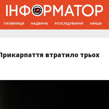
ТИСМЕНИЦЯ
НАДВІРНА
РОЗСЛІДУВАННЯ
АФІША
 Прикарпаття втратило трьох