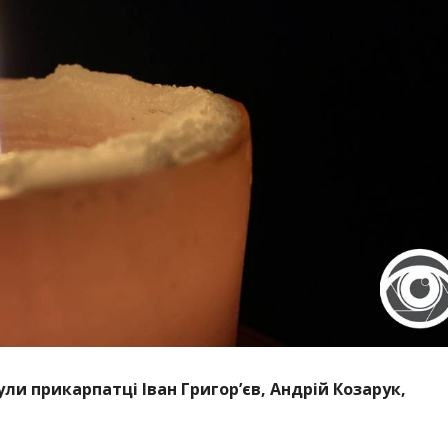
ули прикарпатці Іван Григор’єв, Андрій Козарук,