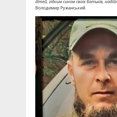
дітей, гідним сином своїх батьків, наді
Володимир Ружанський.