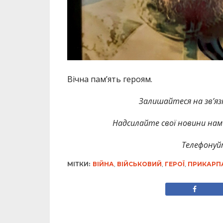
Вічна пам’ять героям.
Залишайтеся на зв’язк
Надсилайте свої новини нам 
Телефонуй
МІТКИ:
ВІЙНА
,
ВІЙСЬКОВИЙ
,
ГЕРОЇ
,
ПРИКАРП