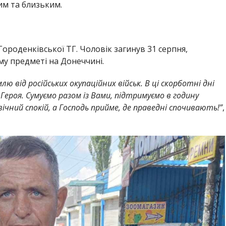
им та близьким.
Городенківської ТГ. Чоловік загинув 31 серпня,
у предметі на Донеччині.
ю від російських окупаційних військ. В ці скорботні дні
 Героя. Сумуємо разом із Вами, підтримуємо в годину
ічний спокій, а Господь прийме, де праведні спочивають!”
,