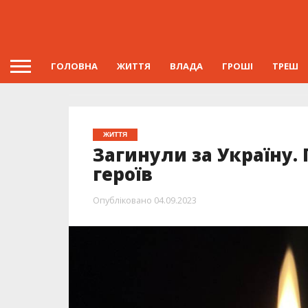
ГОЛОВНА
ЖИТТЯ
ВЛАДА
ГРОШІ
ТРЕШ
ЖИТТЯ
Загинули за Україну.
героїв
Опубліковано
04.09.2023