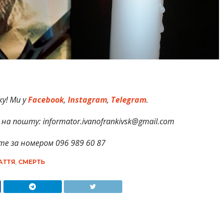
у! Ми у
Facebook
,
Instagram
,
Telegram
.
на пошту: informator.ivanofrankivsk@gmail.com
те за номером 096 989 60 87
АТТЯ
,
СМЕРТЬ