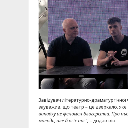
Завідувач літературно-драматургічної
зауважив, що театр – це дзеркало, яке
випадку це феномен блогерства. Про нього
молодь, але й всіх нас”
, – додав він.