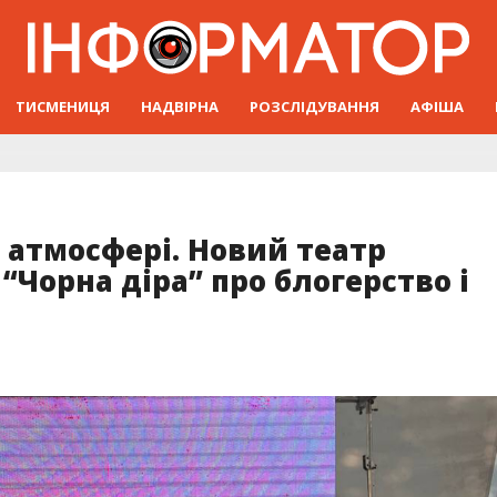
ТИСМЕНИЦЯ
НАДВІРНА
РОЗСЛІДУВАННЯ
АФІША
 атмосфері. Новий театр
“Чорна діра” про блогерство і