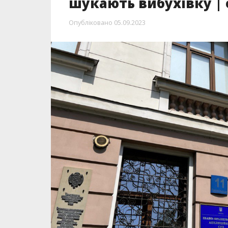
шукають вибухівку |
Опубліковано
05.09.2023