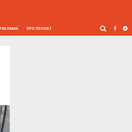
РЕКЛАМА
ПРО ПРОЄКТ