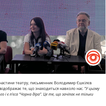
 частини театру, письменник Володимир Єшкілєв
 відображає те, що знаходиться навколо нас.
“У цьому
 і є п’єса “Чорна діра”. Це те, що зачіпає не тільки