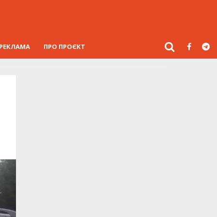
РЕКЛАМА
ПРО ПРОЄКТ