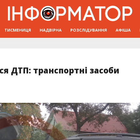
ТИСМЕНИЦЯ
НАДВІРНА
РОЗСЛІДУВАННЯ
АФІША
ся ДТП: транспортні засоби