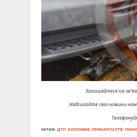
Залишайтеся на зв’язк
Надсилайте свої новини нам 
Телефонуй
МІТКИ:
ДТП
,
КОЛОМИЯ
,
ПРИКАРПАТТЯ
,
ТРАН