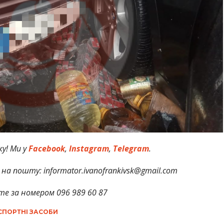
у! Ми у
Facebook
,
Instagram
,
Telegram
.
на пошту: informator.ivanofrankivsk@gmail.com
те за номером 096 989 60 87
СПОРТНІ ЗАСОБИ