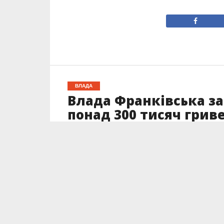
ВЛАДА
Влада Франківська за
понад 300 тисяч гриве
Опубліковано
19.09.2023