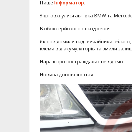
Пише
Інформатор
.
Зіштовхнулися автівка BMW та Mercedes
В обох серйозні пошкодження.
Як повідомили надзвичайники області, 
клеми від акумуляторів та змили залиш
Наразі про постраждалих невідомо.
Новина доповнюється.