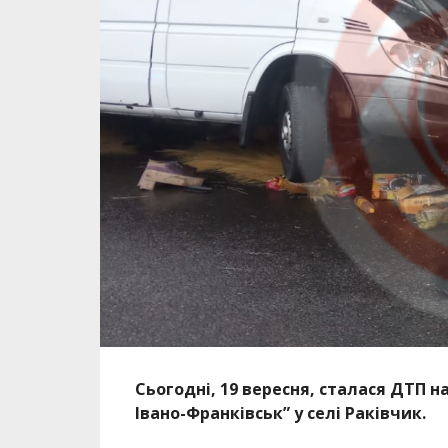
Сьогодні, 19 вересня, сталася ДТП н
Івано-Франківськ” у селі Раківчик.