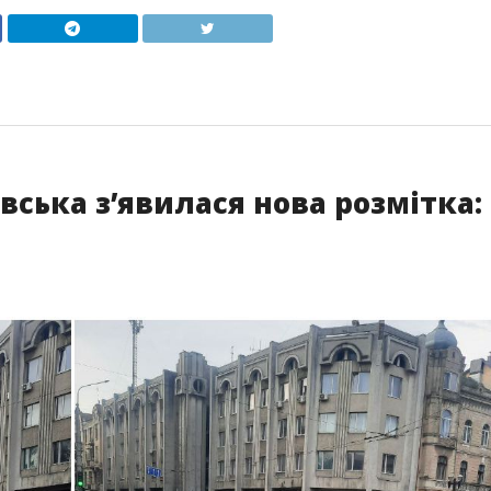
вська з’явилася нова розмітка: