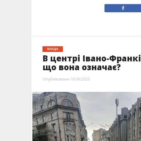
ВЛАДА
В центрі Івано-Франкі
що вона означає?
Опубліковано
19.09.2023