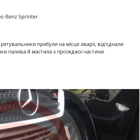
-Benz Sprinter.
рятувальники прибули на місце аварії, від’єднали
ки палива й мастила з проїжджої частини.