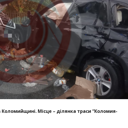
а Коломийщині. Місце – ділянка траси “Коломия-