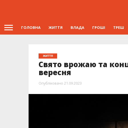
ГОЛОВНА
ЖИТТЯ
ВЛАДА
ГРОШІ
ТРЕШ
ЖИТТЯ
Свято врожаю та конц
вересня
Опубліковано
21.09.2023