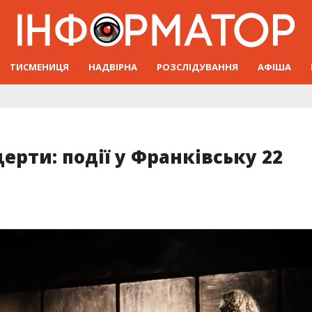
ТИСМЕНИЦЯ
НАДВІРНА
РОЗСЛІДУВАННЯ
АФІША
ерти: події у Франківську 22