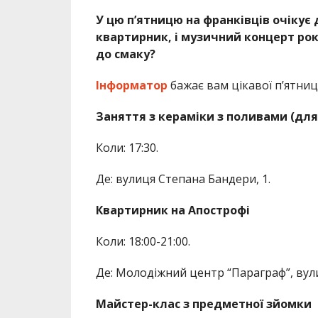
У цю п’ятницю на франківців очікує д
квартирник, і музичний концерт рок
до смаку?
Інформатор
бажає вам цікавої п’ятниці
Заняття з кераміки з поливами (для
Коли: 17:30.
Де: вулиця Степана Бандери, 1.
Квартирник на Апострофі
Коли: 18:00-21:00.
Де: Молодіжний центр “Параграф”, вул
Майстер-клас з предметної зйомки