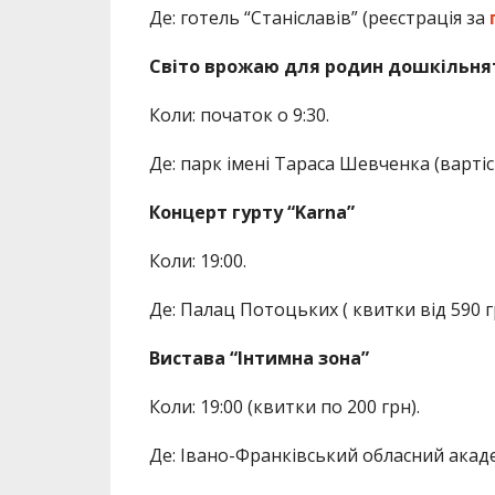
Де: готель “Станіславів” (реєстрація за
Світо врожаю для родин дошкільня
Коли: початок о 9:30.
Де: парк імені Тараса Шевченка (вартіст
Концерт гурту “Karna”
Коли: 19:00.
Де: Палац Потоцьких ( квитки від 590 г
Вистава “Інтимна зона”
Коли: 19:00 (квитки по 200 грн).
Де: Івано-Франківський обласний акад