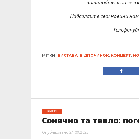
Залишайтеся на зв’язк
Надсилайте свої новини нам 
Телефонуй
МІТКИ:
ВИСТАВА
,
ВІДПОЧИНОК
,
КОНЦЕРТ
,
НО
ЖИТТЯ
Сонячно та тепло: пог
Опубліковано
21.09.2023