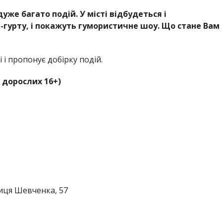
уже багато подій. У місті відбудеться і
-гурту, і покажуть гумористичне шоу. Що стане Вам
 і пропонує добірку подій.
 дорослих 16+)
иця Шевченка, 57