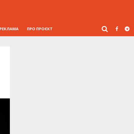
РЕКЛАМА
ПРО ПРОЄКТ