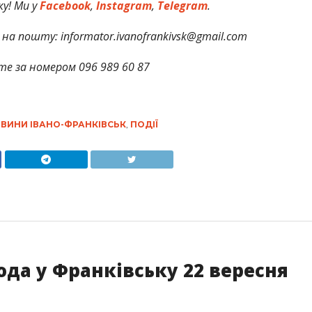
у! Ми у
Facebook
,
Instagram
,
Telegram
.
на пошту: informator.ivanofrankivsk@gmail.com
те за номером 096 989 60 87
ВИНИ ІВАНО-ФРАНКІВСЬК
,
ПОДІЇ
ода у Франківську 22 вересня