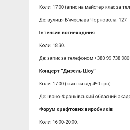
Коли: 17:00 (апис на майстер клас за т
Де: вулиця В’ячеслава Чорновола, 127.
Інтенсив вогнеходіння
Коли: 18:30.
Де: запис за телефоном +380 99 738 980
Концерт “Дизель Шоу”
Коли: 17:00 (квитки від 450 грн).
Де: Івано-Франківський обласний акад
Форум крафтових виробників
Коли: 16:00-20:00.