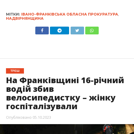
МІТКИ:
ІВАНО-ФРАНКІВСЬКА ОБЛАСНА ПРОКУРАТУРА
,
НАДВІРНЯНЩИНА
ТРЕШ
На Франківщині 16-річний
водій збив
велосипедистку – жінку
госпіталізували
Опубліковано
05.10.2023