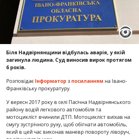
Біля Надвірнянщини відбулась аварія, у якій
загинула людина. Суд виносив вирок протягом
6 років.
Розповідає
Інформатор
з
посиланням
на Івано-
Франківську прокуратуру.
У вересн 2017 року в селі Пасічна Надвірнянського
району водій легкового автомобіля та
мотоцикліст вчинили ДТП. Мотоцикліст виїхав на
смугу зустрічного руху, щоб обігнати автомобіль,
який в цей час виконав маневр повороту ліворуч,