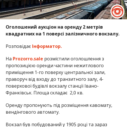
Оголошений аукціон на оренду 2 метрів
квадратних на 1 поверсі залізничного вокзалу.
Розповідає
Інформатор.
На
Prozorro.sale
розмістили оголошлення з
пропозицією оренди частини нежитлового
приміщення 1-го поверху центральної зали,
праворуч від входу до транзитного залу, 4-
поверхової будівлі вокзалу станції Івано-
Франківськ. Площа складає 2,0 кв.
Оренду пропонують під розміщення кавомату,
вендінгового автомату.
Вокзал був побудований у 1905 році та зараз