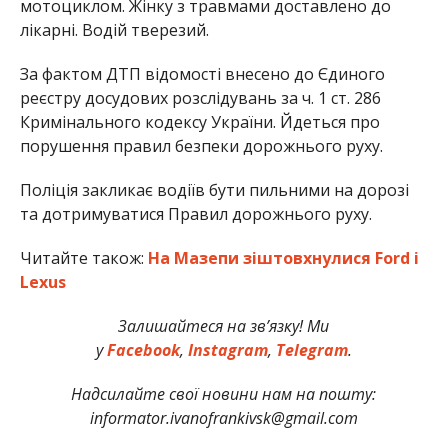
мотоциклом. Жінку з травмами доставлено до
лікарні. Водій тверезий.
За фактом ДТП відомості внесено до Єдиного
реєстру досудових розслідувань за ч. 1 ст. 286
Кримінального кодексу України. Йдеться про
порушення правил безпеки дорожнього руху.
Поліція закликає водіїв бути пильними на дорозі
та дотримуватися Правил дорожнього руху.
Читайте також:
На Мазепи зіштовхнулися Ford і
Lexus
Залишайтеся на зв’язку! Ми
у
Facebook
,
Instagram
,
Telegram
.
Надсилайте свої новини нам на пошту:
informator.ivanofrankivsk@gmail.com