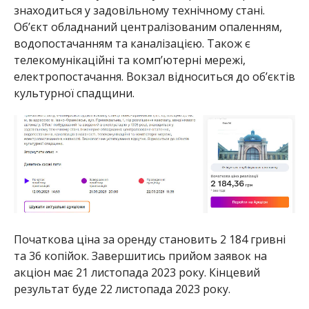
знаходиться у задовільному технічному стані.
Об’єкт обладнаний централізованим опаленням,
водопостачанням та каналізацією. Також є
телекомунікаційні та комп’ютерні мережі,
електропостачання. Вокзал відноситься до об’єктів
культурної спадщини.
Початкова ціна за оренду становить 2 184 гривні
та 36 копійок. Завершитись прийом заявок на
акціон має 21 листопада 2023 року. Кінцевий
результат буде 22 листопада 2023 року.