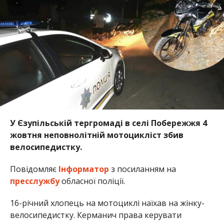
У Єзупільській тергромаді в селі Побережжя 4
жовтня неповнолітній мотоцикліст збив
велосипедистку.
Повідомляє
Інформатор
з посиланням на
пресслужбу
обласної поліції.
16-річний хлопець на мотоциклі наїхав на жінку-
велосипедистку. Керманич права керувати