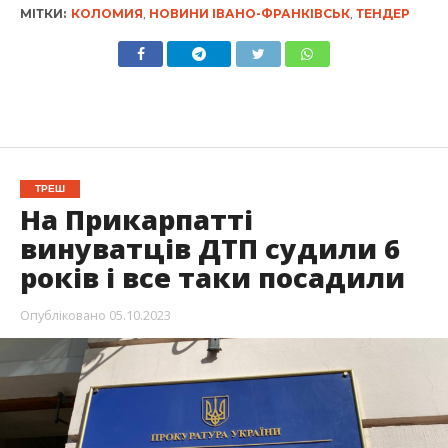
МІТКИ:
КОЛОМИЯ
,
НОВИНИ ІВАНО-ФРАНКІВСЬК
,
ТЕНДЕР
ТРЕШ
На Прикарпатті
винуватців ДТП судили 6
років і все таки посадили
Опубліковано
05.10.2023