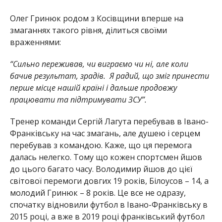
Олег Гринюк родом з Косівщини вперше на
змаганнях такого рівня, ділиться своїми
враженнями:
“Сильно переживав, чи виграємо чи ні, але коли
бачив результат, зрадів. Я радий, що зміг принести
перше місце нашій країні і дальше продовжу
працювати та підтримувати ЗСУ”.
Тренер команди Сергій Лагута перебував в Івано-
Франківську на час змагань, але душею і серцем
перебував з командою. Каже, що ця перемога
далась нелегко. Тому що кожен спортсмен йшов
до цього багато часу. Володимир йшов до цієї
світової перемоги довгих 19 років, Білоусов – 14, а
молодий Гринюк – 8 років. Це все не одразу,
спочатку відновили футбол в Івано-Франківську в
2015 році, а вже в 2019 році франківський футбол