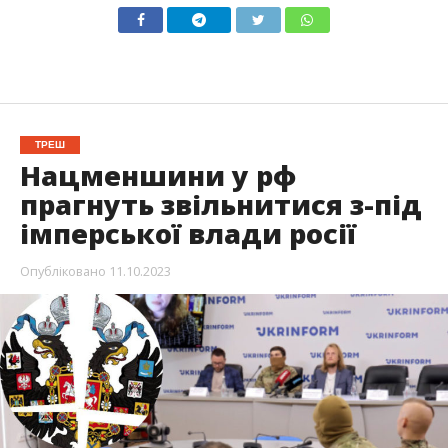
ТРЕШ
Нацменшини у рф
прагнуть звільнитися з-під
імперської влади росії
Опубліковано
11.10.2023