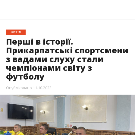
ЖИТТЯ
Перші в історії.
Прикарпатські спортсмени
з вадами слуху стали
чемпіонами світу з
футболу
Опубліковано
11.10.2023