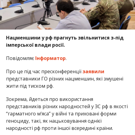
Нацменшини у рф прагнуть звільнитися з-під
імперської влади росії.
Повідомляє
Інформатор
.
Про це під час пресконференції
заявили
представники ГО різних нацменшин, які змушені
жити під тиском рф.
Зокрема, йдеться про використання
представників різних народностей у ЗС рф в якості
“гарматного мʼяса” у війні та приховані форми
геноциду, такі, як нацьковування однієї
народності рф проти іншої всередині країни.