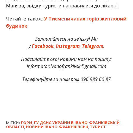
Манява, звідки туристи направилися до лікарні.
Читайте також:
У Тисменичанах горів житловий
будинок
Залишайтеся на зв’язку! Ми
у
Facebook
,
Instagram
,
Telegram
.
Надсилайте свої новини нам на пошту:
informator.ivanofrankivsk@gmail.com
Телефонуйте за номером 096 989 60 87
МІТКИ:
ГОРИ
,
ГУ ДСНС УКРАЇНИ В ІВАНО-ФРАНКІВСЬКІЙ
ОБЛАСТІ
,
НОВИНИ ІВАНО-ФРАКНКІВСЬК
,
ТУРИСТ