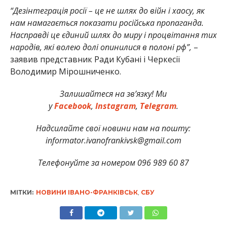
“Дезінтеграція росії – це не шлях до війн і хаосу, як
нам намагається показати російська пропаганда.
Насправді це єдиний шлях до миру і процвітання тих
народів, які волею долі опинилися в полоні рф”,
–
заявив представник Ради Кубані і Черкесії
Володимир Мірошниченко.
Залишайтеся на зв’язку! Ми
у
Facebook
,
Instagram
,
Telegram
.
Надсилайте свої новини нам на пошту:
informator.ivanofrankivsk@gmail.com
Телефонуйте за номером 096 989 60 87
МІТКИ:
НОВИНИ ІВАНО-ФРАНКІВСЬК
,
СБУ