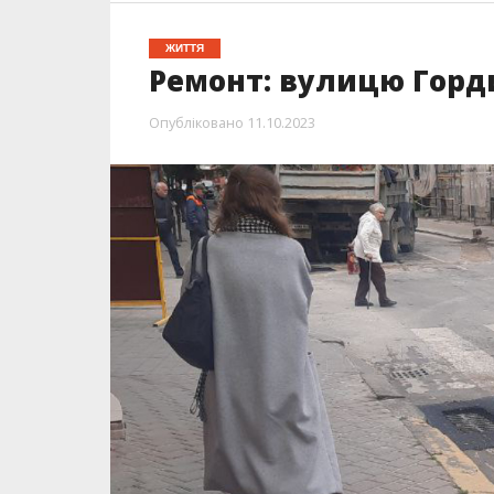
ЖИТТЯ
Ремонт: вулицю Горд
Опубліковано
11.10.2023