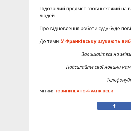
Підозрілий предмет ззовні схожий на 
людей.
Про відновлення роботи суду буде пов
До теми:
У Франківську шукають вибу
Залишайтеся на зв’язк
Надсилайте свої новини нам 
Телефонуй
МІТКИ:
НОВИНИ ІВАНО-ФРАНКІВСЬК