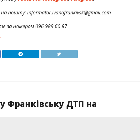
на пошту: informator.ivanofrankivsk@gmail.com
те за номером 096 989 60 87
Т
 у Франківську ДТП на