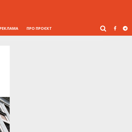
РЕКЛАМА
ПРО ПРОЄКТ