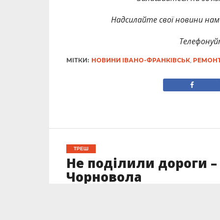
Надсилайте свої новини нам 
Телефонуй
МІТКИ:
НОВИНИ ІВАНО-ФРАНКІВСЬК
,
РЕМОН
ТРЕШ
Не поділили дороги –
Чорновола
Опубліковано
11.10.2023