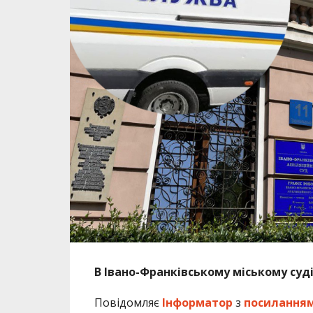
В Івано-Франківському міському суд
Повідомляє
Інформатор
з
посилання