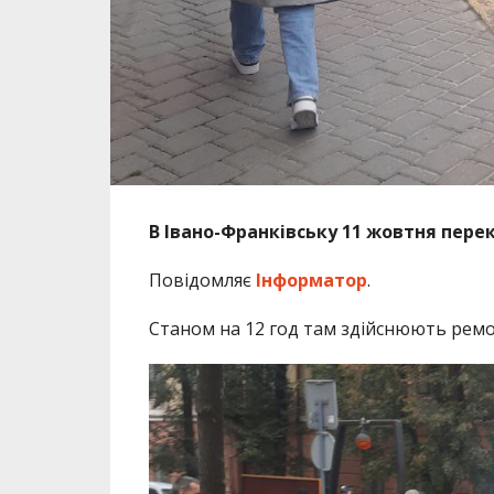
В Івано-Франківську 11 жовтня пер
Повідомляє
Інформатор
.
Станом на 12 год там здійснюють ремо